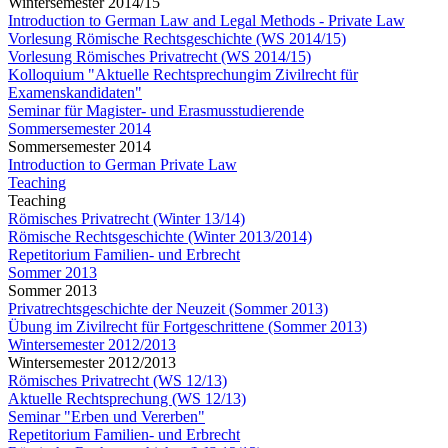
Wintersemester 2014/15
Introduction to German Law and Legal Methods - Private Law
Vorlesung Römische Rechtsgeschichte (WS 2014/15)
Vorlesung Römisches Privatrecht (WS 2014/15)
Kolloquium "Aktuelle Rechtsprechungim Zivilrecht für
Examenskandidaten"
Seminar für Magister- und Erasmusstudierende
Sommersemester 2014
Sommersemester 2014
Introduction to German Private Law
Teaching
Teaching
Römisches Privatrecht (Winter 13/14)
Römische Rechtsgeschichte (Winter 2013/2014)
Repetitorium Familien- und Erbrecht
Sommer 2013
Sommer 2013
Privatrechtsgeschichte der Neuzeit (Sommer 2013)
Übung im Zivilrecht für Fortgeschrittene (Sommer 2013)
Wintersemester 2012/2013
Wintersemester 2012/2013
Römisches Privatrecht (WS 12/13)
Aktuelle Rechtsprechung (WS 12/13)
Seminar "Erben und Vererben"
Repetitorium Familien- und Erbrecht