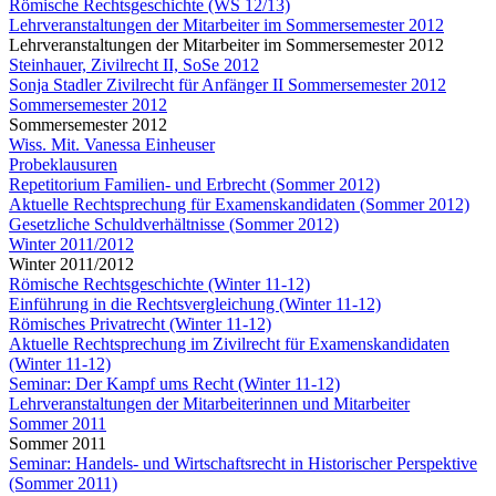
Römische Rechtsgeschichte (WS 12/13)
Lehrveranstaltungen der Mitarbeiter im Sommersemester 2012
Lehrveranstaltungen der Mitarbeiter im Sommersemester 2012
Steinhauer, Zivilrecht II, SoSe 2012
Sonja Stadler Zivilrecht für Anfänger II Sommersemester 2012
Sommersemester 2012
Sommersemester 2012
Wiss. Mit. Vanessa Einheuser
Probeklausuren
Repetitorium Familien- und Erbrecht (Sommer 2012)
Aktuelle Rechtsprechung für Examenskandidaten (Sommer 2012)
Gesetzliche Schuldverhältnisse (Sommer 2012)
Winter 2011/2012
Winter 2011/2012
Römische Rechtsgeschichte (Winter 11-12)
Einführung in die Rechtsvergleichung (Winter 11-12)
Römisches Privatrecht (Winter 11-12)
Aktuelle Rechtsprechung im Zivilrecht für Examenskandidaten
(Winter 11-12)
Seminar: Der Kampf ums Recht (Winter 11-12)
Lehrveranstaltungen der Mitarbeiterinnen und Mitarbeiter
Sommer 2011
Sommer 2011
Seminar: Handels- und Wirtschaftsrecht in Historischer Perspektive
(Sommer 2011)