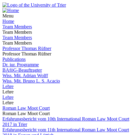
Menu
Home
Team Members
Team Members
Team Members
Team Members
Professor Thomas Rüfner
Professor Thomas Rüfner
Publications
Dr. iur. Programme
BAföG-Beauftragter
Wiss. Mit. Adrian Wolff
Wiss. Mit. Bruno L. S. Acacio
Lehre
Lehre
Lehre
Lehre
Roman Law Moot Court
Roman Law Moot Court
Erfahrungsbericht vom 10th International Roman Law Moot Court
2017 in Trier
Erfahrungsbericht vom 11th International Roman Law Moot Court