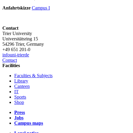
Anfahrtskizze
Campus I
Contact
Trier University
Universitätsring 15
54296 Trier, Germany
+49 651 201-0
info
uni-trier
de
Contact
Facilities
Faculties & Subjects
Library
Canteen
IT
Sports
Shop
Press
Jobs
Campus maps