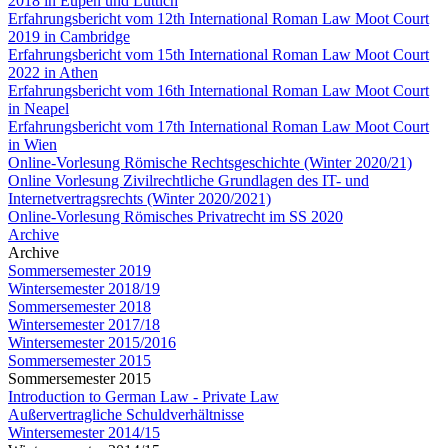
2018 in Eupen und Lüttich
Erfahrungsbericht vom 12th International Roman Law Moot Court
2019 in Cambridge
Erfahrungsbericht vom 15th International Roman Law Moot Court
2022 in Athen
Erfahrungsbericht vom 16th International Roman Law Moot Court
in Neapel
Erfahrungsbericht vom 17th International Roman Law Moot Court
in Wien
Online-Vorlesung Römische Rechtsgeschichte (Winter 2020/21)
Online Vorlesung Zivilrechtliche Grundlagen des IT- und
Internetvertragsrechts (Winter 2020/2021)
Online-Vorlesung Römisches Privatrecht im SS 2020
Archive
Archive
Sommersemester 2019
Wintersemester 2018/19
Sommersemester 2018
Wintersemester 2017/18
Wintersemester 2015/2016
Sommersemester 2015
Sommersemester 2015
Introduction to German Law - Private Law
Außervertragliche Schuldverhältnisse
Wintersemester 2014/15