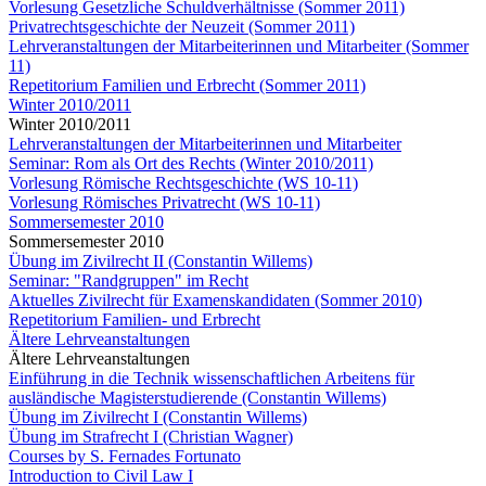
Vorlesung Gesetzliche Schuldverhältnisse (Sommer 2011)
Privatrechtsgeschichte der Neuzeit (Sommer 2011)
Lehrveranstaltungen der Mitarbeiterinnen und Mitarbeiter (Sommer
11)
Repetitorium Familien und Erbrecht (Sommer 2011)
Winter 2010/2011
Winter 2010/2011
Lehrveranstaltungen der Mitarbeiterinnen und Mitarbeiter
Seminar: Rom als Ort des Rechts (Winter 2010/2011)
Vorlesung Römische Rechtsgeschichte (WS 10-11)
Vorlesung Römisches Privatrecht (WS 10-11)
Sommersemester 2010
Sommersemester 2010
Übung im Zivilrecht II (Constantin Willems)
Seminar: "Randgruppen" im Recht
Aktuelles Zivilrecht für Examenskandidaten (Sommer 2010)
Repetitorium Familien- und Erbrecht
Ältere Lehrveanstaltungen
Ältere Lehrveanstaltungen
Einführung in die Technik wissenschaftlichen Arbeitens für
ausländische Magisterstudierende (Constantin Willems)
Übung im Zivilrecht I (Constantin Willems)
Übung im Strafrecht I (Christian Wagner)
Courses by S. Fernades Fortunato
Introduction to Civil Law I