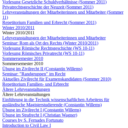
Vorlesung Gesetzliche Schuldverhältnisse (Sommer 2011)
Privatrechtsgeschichte der Neuzeit (Sommer 2011)
Lehrveranstaltungen der Mitarbeiterinnen und Mitarbeiter (Sommer
11)
Repetitorium Familien und Erbrecht (Sommer 2011)
Winter 2010/2011
Winter 2010/2011
Lehrveranstaltungen der Mitarbeiterinnen und Mitarbeiter
Seminar: Rom als Ort des Rechts (Winter 2010/2011)
Vorlesung Römische Rechtsgeschichte (WS 10-11)
Vorlesung Römisches Privatrecht (WS 10-11)
Sommersemester 2010
Sommersemester 2010
Übung im Zivilrecht II (Constantin Willems)
Seminar: "Randgruppen" im Recht
Aktuelles Zivilrecht für Examenskandidaten (Sommer 2010)
Repetitorium Familien- und Erbrecht
Ältere Lehrveanstaltungen
Ältere Lehrveanstaltungen
Einführung in die Technik wissenschaftlichen Arbeitens für
ausländische Magisterstudierende (Constantin Willems)
Übung im Zivilrecht I (Constantin Willems)
Übung im Strafrecht I (Christian Wagner)
Courses by S. Fernades Fortunato
Introduction to Civil Law I