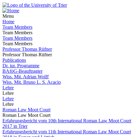
Menu
Home
Team Members
Team Members
Team Members
Team Members
Professor Thomas Rüfner
Professor Thomas Rüfner
Publications
Dr. iur. Programme
BAföG-Beauftragter
Wiss. Mit. Adrian Wolff
Wiss. Mit. Bruno L. S. Acacio
Lehre
Lehre
Lehre
Lehre
Roman Law Moot Court
Roman Law Moot Court
Erfahrungsbericht vom 10th International Roman Law Moot Court
2017 in Trier
Erfahrungsbericht vom 11th International Roman Law Moot Court