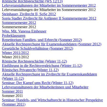
Römische Rechtsgeschichte (WS 12/13)
Lehrveranstaltungen der Mitarbeiter im Sommersemester 2012
Lehrveranstaltungen der Mitarbeiter im Sommersemester 2012
Steinhauer, Zivilrecht II, SoSe 2012
Sonja Stadler Zivilrecht für Anfänger II Sommersemester 2012
Sommersemester 2012
Sommersemester 2012
Wiss. Mit. Vanessa Einheuser
Probeklausuren
Repetitorium Familien- und Erbrecht (Sommer 2012)
Aktuelle Rechtsprechung für Examenskandidaten (Sommer 2012)
Gesetzliche Schuldverhältnisse (Sommer 2012)
Winter 2011/2012
Winter 2011/2012
Römische Rechtsgeschichte (Winter 11-12)
Einführung in die Rechtsvergleichung (Winter 11-12)
Römisches Privatrecht (Winter 11-12)
Aktuelle Rechtsprechung im Zivilrecht für Examenskandidaten
(Winter 11-12)
Seminar: Der Kampf ums Recht (Winter 11-12)
Lehrveranstaltungen der Mitarbeiterinnen und Mitarbeiter
Sommer 2011
Sommer 2011
Seminar: Handels- und Wirtschaftsrecht in Historischer Perspektive
(Sommer 2011)