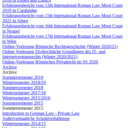
2018 in Eupen und Lüttich
Erfahrungsbericht vom 12th International Roman Law Moot Court
2019 in Cambridge
Erfahrungsbericht vom 15th International Roman Law Moot Court
2022 in Athen
Erfahrungsbericht vom 16th International Roman Law Moot Court
in Neapel
Erfahrungsbericht vom 17th International Roman Law Moot Court
in Wien
Online-Vorlesung Römische Rechtsgeschichte (Winter 2020/21)
Online Vorlesung Zivilrechtliche Grundlagen des IT- und
Internetvertragsrechts (Winter 2020/2021)
Online-Vorlesung Römisches Privatrecht im SS 2020
Archive
Archive
Sommersemester 2019
Wintersemester 2018/19
Sommersemester 2018
Wintersemester 2017/18
Wintersemester 2015/2016
Sommersemester 2015
Sommersemester 2015
Introduction to German Law - Private Law
Außervertragliche Schuldverhältnisse
Wintersemester 2014/15