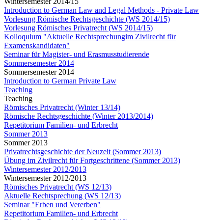
Wintersemester 2014/15
Introduction to German Law and Legal Methods - Private Law
Vorlesung Römische Rechtsgeschichte (WS 2014/15)
Vorlesung Römisches Privatrecht (WS 2014/15)
Kolloquium "Aktuelle Rechtsprechungim Zivilrecht für
Examenskandidaten"
Seminar für Magister- und Erasmusstudierende
Sommersemester 2014
Sommersemester 2014
Introduction to German Private Law
Teaching
Teaching
Römisches Privatrecht (Winter 13/14)
Römische Rechtsgeschichte (Winter 2013/2014)
Repetitorium Familien- und Erbrecht
Sommer 2013
Sommer 2013
Privatrechtsgeschichte der Neuzeit (Sommer 2013)
Übung im Zivilrecht für Fortgeschrittene (Sommer 2013)
Wintersemester 2012/2013
Wintersemester 2012/2013
Römisches Privatrecht (WS 12/13)
Aktuelle Rechtsprechung (WS 12/13)
Seminar "Erben und Vererben"
Repetitorium Familien- und Erbrecht