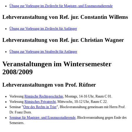
Übung zur Vorlesung im Zivilrecht für Magister- und Erasmusstudierende
Lehrveranstaltung von Ref. jur. Constantin Willems
Übung zur Vorlesung im Zivilrecht für Anfänger
Lehrveranstaltung von Ref. jur. Christian Wagner
Übung zur Vorlesung im Strafrecht für Anfänger
Veranstaltungen im Wintersemester
2008/2009
Lehrveranstaltungen von Prof. Rüfner
Vorlesung
Römische Rechtsgeschichte
, Montags, 14-16 Uhr, Raum C 01.
Vorlesung
Römisches Privatrecht
, Mittwochs, 10-12 Uhr, Raum C 22.
Seminar "
Orte des Rechts in Trier
", Blockveranstaltung gemeinsam mit Herrn Prof.
Dr. Franz Dorn.
Seminar für Magister- und Erasmusstudierende
, Blockveranstaltung gegen Ende des
Semesters.