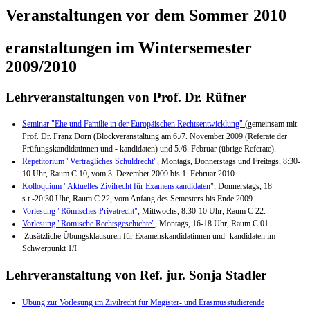
Veranstaltungen vor dem Sommer 2010
eranstaltungen im Wintersemester
2009/2010
Lehrveranstaltungen von Prof. Dr. Rüfner
Seminar "Ehe und Familie in der Europäischen Rechtsentwicklung"
(gemeinsam mit
Prof. Dr. Franz Dorn (Blockveranstaltung am 6./7. November 2009 (Referate der
Prüfungskandidatinnen und - kandidaten) und 5./6. Februar (übrige Referate).
Repetitorium "Vertragliches Schuldrecht"
, Montags, Donnerstags und Freitags, 8:30-
10 Uhr, Raum C 10, vom 3. Dezember 2009 bis 1. Februar 2010.
Kolloquium "Aktuelles Zivilrecht für Examenskandidaten
", Donnerstags, 18
s.t.-20:30 Uhr, Raum C 22, vom Anfang des Semesters bis Ende 2009.
Vorlesung "Römisches Privatrecht"
, Mittwochs, 8:30-10 Uhr, Raum C 22.
Vorlesung "Römische Rechtsgeschichte"
, Montags, 16-18 Uhr, Raum C 01.
Zusätzliche Übungsklausuren für Examenskandidatinnen und -kandidaten im
Schwerpunkt 1/I.
Lehrveranstaltung von Ref. jur. Sonja Stadler
Übung zur Vorlesung im Zivilrecht für Magister- und Erasmusstudierende