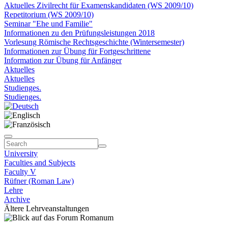
Aktuelles Zivilrecht für Examenskandidaten (WS 2009/10)
Repetitorium (WS 2009/10)
Seminar "Ehe und Familie"
Informationen zu den Prüfungsleistungen 2018
Vorlesung Römische Rechtsgeschichte (Wintersemester)
Informationen zur Übung für Fortgeschrittene
Information zur Übung für Anfänger
Aktuelles
Aktuelles
Studienges.
Studienges.
University
Faculties and Subjects
Faculty V
Rüfner (Roman Law)
Lehre
Archive
Ältere Lehrveanstaltungen