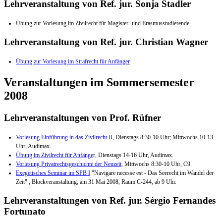
Lehrveranstaltung von Ref. jur. Sonja Stadler
Übung zur Vorlesung im Zivilrecht für Magister- und Erasmusstudierende
Lehrveranstaltung von Ref. jur. Christian Wagner
Übung zur Vorlesung im Strafrecht für Anfänger
Veranstaltungen im Sommersemester
2008
Lehrveranstaltungen von Prof. Rüfner
Vorlesung Einführung in das Zivilrecht II
, Dienstags 8:30-10 Uhr; Mittwochs 10-13
Uhr, Audimax.
Übung im Zivilrecht für Anfänge
r, Dienstags 14-16 Uhr, Audimax.
Vorlesung Privatrechtsgeschichte der Neuzeit
, Mittwochs 8:30-10 Uhr, C9.
Exegetisches Seminar im SPB I
"Navigare necesse est - Das Seerecht im Wandel der
Zeit" , Blockveranstaltung, am 31 Mai 2008, Raum C-244, ab 9 Uhr.
Lehrveranstaltungen von Ref. jur. Sérgio Fernandes
Fortunato