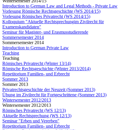
Wintersemester 2014/15
Introduction to German Law and Legal Methods - Private Law
Vorlesung Römische Rechtsgeschichte (WS 2014/15)
Vorlesung Römisches Privatrecht (WS 2014/15)
Kolloquium "Aktuelle Rechtsprechungim Zivilrecht für
Examenskandidaten"
Seminar für Magister- und Erasmusstudierende
Sommersemester 2014
Sommersemester 2014
Introduction to German Private Law
Teaching
Teaching
Römisches Privatrecht (Winter 13/14)
Römische Rechtsgeschichte (Winter 2013/2014)
Repetitorium Familien- und Erbrecht
Sommer 2013
Sommer 2013
Privatrechtsgeschichte der Neuzeit (Sommer 2013)
Übung im Zivilrecht für Fortgeschrittene (Sommer 2013)
Wintersemester 2012/2013
Wintersemester 2012/2013
Römisches Privatrecht (WS 12/13)
Aktuelle Rechtsprechung (WS 12/13)
Seminar "Erben und Vererben"
Repetitorium Familien- und Erbrecht