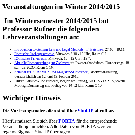
Veranstaltungen im Winter 2014/2015
Im Wintersemester 2014/2015 bot
Professor Rüfner die folgenden
Lehrveranstaltungen an:
Introduction to German Law and Legal Methods - Private Law
, 27.10 - 19.11.
Römische Rechtsgeschichte
, Mittwoch 8:30 - 10 Uhr, Raum C 2.
Römisches Privatrecht
, Mittwoch, 10 - 12 Uhr, HS 7.
Aktuelle Rechtsprechung im Zivilrecht
für Examenskandidaten, Donnerstags, 18
s.t. - ca. 20:30, Raum C 10.
Seminar für ERASMUS und Magister-Studierende
, Blockveranstaltung,
voraussichtlich am 12. und 13. Februar 2015.
Unirep Familien- und Erbrecht, Beginn am
Freitag, 30.1.15 - 13.2.15
, jeweils
Montag, Donnerstag und Freitag von 10-12 Uhr, Raum C 10.
Wichtiger Hinweis
Die Vorlesungsmaterialien sind über
Stud.IP
abrufbar.
Hierfür müssen Sie sich über
PORTA
für die entsprechende
Veranstaltung anmelden. Alle Daten von PORTA werden
regelmäßig nach Stud.IP übertragen.