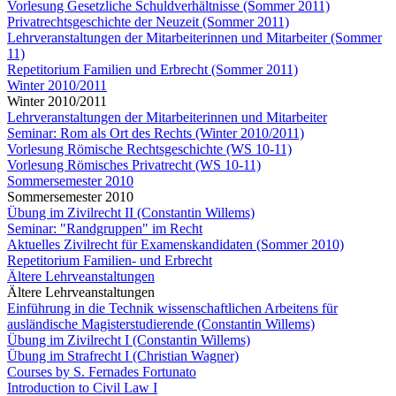
Vorlesung Gesetzliche Schuldverhältnisse (Sommer 2011)
Privatrechtsgeschichte der Neuzeit (Sommer 2011)
Lehrveranstaltungen der Mitarbeiterinnen und Mitarbeiter (Sommer
11)
Repetitorium Familien und Erbrecht (Sommer 2011)
Winter 2010/2011
Winter 2010/2011
Lehrveranstaltungen der Mitarbeiterinnen und Mitarbeiter
Seminar: Rom als Ort des Rechts (Winter 2010/2011)
Vorlesung Römische Rechtsgeschichte (WS 10-11)
Vorlesung Römisches Privatrecht (WS 10-11)
Sommersemester 2010
Sommersemester 2010
Übung im Zivilrecht II (Constantin Willems)
Seminar: "Randgruppen" im Recht
Aktuelles Zivilrecht für Examenskandidaten (Sommer 2010)
Repetitorium Familien- und Erbrecht
Ältere Lehrveanstaltungen
Ältere Lehrveanstaltungen
Einführung in die Technik wissenschaftlichen Arbeitens für
ausländische Magisterstudierende (Constantin Willems)
Übung im Zivilrecht I (Constantin Willems)
Übung im Strafrecht I (Christian Wagner)
Courses by S. Fernades Fortunato
Introduction to Civil Law I