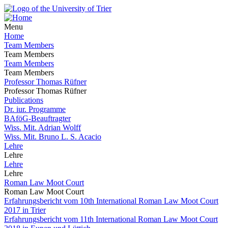
Menu
Home
Team Members
Team Members
Team Members
Team Members
Professor Thomas Rüfner
Professor Thomas Rüfner
Publications
Dr. iur. Programme
BAföG-Beauftragter
Wiss. Mit. Adrian Wolff
Wiss. Mit. Bruno L. S. Acacio
Lehre
Lehre
Lehre
Lehre
Roman Law Moot Court
Roman Law Moot Court
Erfahrungsbericht vom 10th International Roman Law Moot Court
2017 in Trier
Erfahrungsbericht vom 11th International Roman Law Moot Court