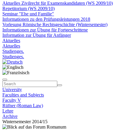
Aktuelles Zivilrecht für Examenskandidaten (WS 2009/10)
Repetitorium (WS 2009/10)
Seminar "Ehe und Familie"
Informationen zu den Prüfungsleistungen 2018
Vorlesung Römische Rechtsgeschichte (Wintersemester)
Informationen zur Übung für Fortgeschrittene
Information zur Übung für Anfänger
Aktuelles
Aktuelles
Studienges.
Studienges.
University
Faculties and Subjects
Faculty V
Rüfner (Roman Law)
Lehre
Archive
Wintersemester 2014/15