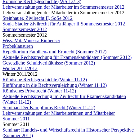
Römische Rechtsgeschichte (WS 12/13)
Lehrveranstaltungen der Mitarbeiter im Sommersemester 2012
Lehrveranstaltungen der Mitarbeiter im Sommersemester 2012
Steinhauer, Zivilrecht II, SoSe 2012
Sonja Stadler Zivilrecht für Anfänger II Sommersemester 2012
Sommersemester 2012
Sommersemester 2012
Wiss. Mit. Vanessa Einheuser
Probeklausuren
Repetitorium Familien- und Erbrecht (Sommer 2012)
Aktuelle Rechtsprechung für Examenskandidaten (Sommer 2012)
Gesetzliche Schuldverhältnisse (Sommer 2012)
Winter 2011/2012
Winter 2011/2012
Römische Rechtsgeschichte (Winter 11-12)
Einführung in die Rechtsvergleichung (Winter 11-12)
Römisches Privatrecht (Winter 11-12)
Aktuelle Rechtsprechung im Zivilrecht für Examenskandidaten
(Winter 11-12)
Seminar: Der Kampf ums Recht (Winter 11-12)
Lehrveranstaltungen der Mitarbeiterinnen und Mitarbeiter
Sommer 2011
Sommer 2011
Seminar: Handels- und Wirtschaftsrecht in Historischer Perspektive
(Sommer 2011)