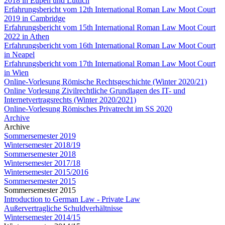
2018 in Eupen und Lüttich
Erfahrungsbericht vom 12th International Roman Law Moot Court
2019 in Cambridge
Erfahrungsbericht vom 15th International Roman Law Moot Court
2022 in Athen
Erfahrungsbericht vom 16th International Roman Law Moot Court
in Neapel
Erfahrungsbericht vom 17th International Roman Law Moot Court
in Wien
Online-Vorlesung Römische Rechtsgeschichte (Winter 2020/21)
Online Vorlesung Zivilrechtliche Grundlagen des IT- und
Internetvertragsrechts (Winter 2020/2021)
Online-Vorlesung Römisches Privatrecht im SS 2020
Archive
Archive
Sommersemester 2019
Wintersemester 2018/19
Sommersemester 2018
Wintersemester 2017/18
Wintersemester 2015/2016
Sommersemester 2015
Sommersemester 2015
Introduction to German Law - Private Law
Außervertragliche Schuldverhältnisse
Wintersemester 2014/15