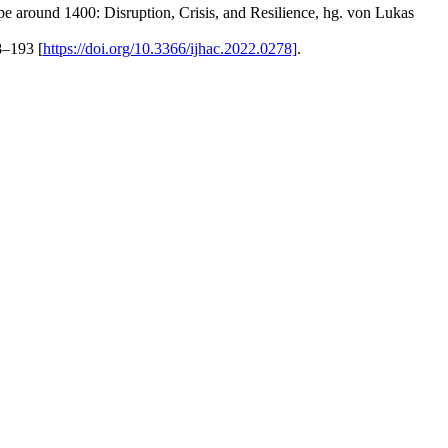
pe around 1400: Disruption, Crisis, and Resilience, hg. von Lukas
8–193 [
https://doi.org/10.3366/ijhac.2022.0278]
.