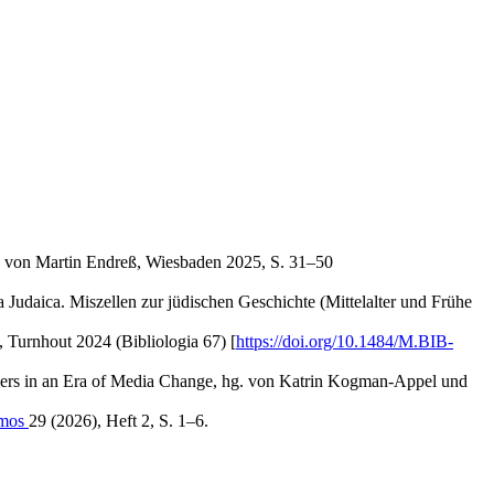
hg. von Martin Endreß, Wiesbaden 2025, S. 31–50
a Judaica. Miszellen zur jüdischen Geschichte (Mittelalter und Frühe
 Turnhout 2024 (Bibliologia 67) [
https://doi.org/10.1484/M.BIB-
ders in an Era of Media Change, hg. von Katrin Kogman-Appel und
ymos
29 (2026), Heft 2, S. 1–6.