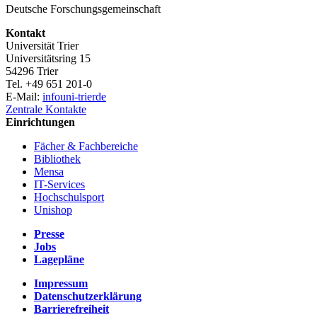
Deutsche Forschungsgemeinschaft
Kontakt
Universität Trier
Universitätsring 15
54296 Trier
Tel. +49 651 201-0
E-Mail:
info
uni-trier
de
Zentrale Kontakte
Einrichtungen
Fächer & Fachbereiche
Bibliothek
Mensa
IT-Services
Hochschulsport
Unishop
Presse
Jobs
Lagepläne
Impressum
Datenschutzerklärung
Barrierefreiheit