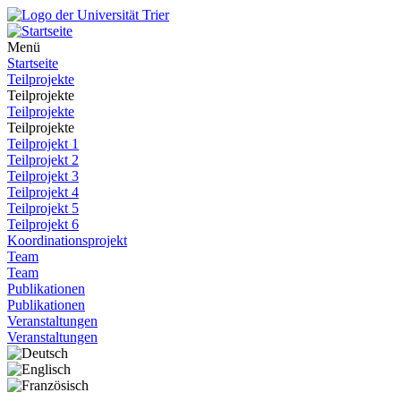
Menü
Startseite
Teilprojekte
Teilprojekte
Teilprojekte
Teilprojekte
Teilprojekt 1
Teilprojekt 2
Teilprojekt 3
Teilprojekt 4
Teilprojekt 5
Teilprojekt 6
Koordinationsprojekt
Team
Team
Publikationen
Publikationen
Veranstaltungen
Veranstaltungen