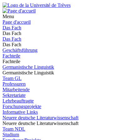
Menu
Page d'accueil
Das Fach
Das Fach
Das Fach
Das Fach
Geschäftsführung
Fachteile
Fachteile
Germanistische Linguistik
Germanistische Linguistik
Team GL
Professuren
Mitarbeitende
Sekretariate
Lehrbeauftragte
Forschungsprojekte
Informative Links
Neuere deutsche Literaturwissenschaft
Neuere deutsche Literaturwissenschaft
Team NDL
Studium