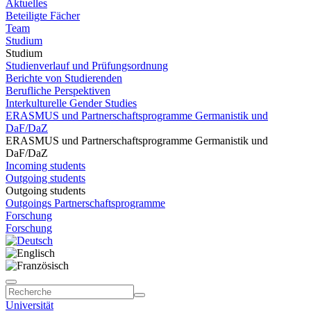
Aktuelles
Beteiligte Fächer
Team
Studium
Studium
Studienverlauf und Prüfungsordnung
Berichte von Studierenden
Berufliche Perspektiven
Interkulturelle Gender Studies
ERASMUS und Partnerschaftsprogramme Germanistik und
DaF/DaZ
ERASMUS und Partnerschaftsprogramme Germanistik und
DaF/DaZ
Incoming students
Outgoing students
Outgoing students
Outgoings Partnerschaftsprogramme
Forschung
Forschung
Universität