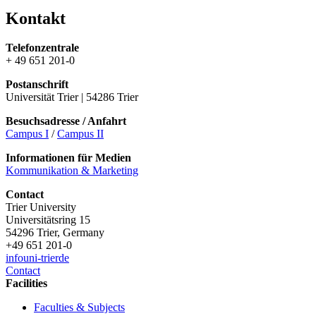
Kontakt
Telefonzentrale
+ 49 651 201-0
Postanschrift
Universität Trier | 54286 Trier
Besuchsadresse / Anfahrt
Campus I
/
Campus II
Informationen für Medien
Kommunikation & Marketing
Contact
Trier University
Universitätsring 15
54296 Trier, Germany
+49 651 201-0
info
uni-trier
de
Contact
Facilities
Faculties & Subjects