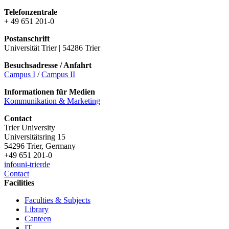
Telefonzentrale
+ 49 651 201-0
Postanschrift
Universität Trier | 54286 Trier
Besuchsadresse / Anfahrt
Campus I
/
Campus II
Informationen für Medien
Kommunikation & Marketing
Contact
Trier University
Universitätsring 15
54296 Trier, Germany
+49 651 201-0
info
uni-trier
de
Contact
Facilities
Faculties & Subjects
Library
Canteen
IT