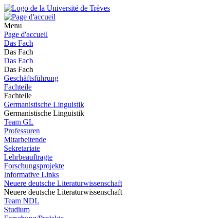
Menu
Page d'accueil
Das Fach
Das Fach
Das Fach
Das Fach
Geschäftsführung
Fachteile
Fachteile
Germanistische Linguistik
Germanistische Linguistik
Team GL
Professuren
Mitarbeitende
Sekretariate
Lehrbeauftragte
Forschungsprojekte
Informative Links
Neuere deutsche Literaturwissenschaft
Neuere deutsche Literaturwissenschaft
Team NDL
Studium