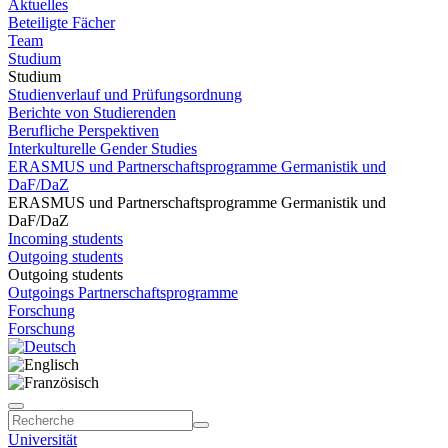
Aktuelles
Beteiligte Fächer
Team
Studium
Studium
Studienverlauf und Prüfungsordnung
Berichte von Studierenden
Berufliche Perspektiven
Interkulturelle Gender Studies
ERASMUS und Partnerschaftsprogramme Germanistik und
DaF/DaZ
ERASMUS und Partnerschaftsprogramme Germanistik und
DaF/DaZ
Incoming students
Outgoing students
Outgoing students
Outgoings Partnerschaftsprogramme
Forschung
Forschung
Universität