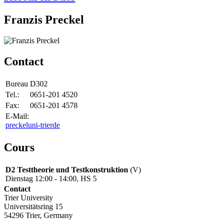
Franzis Preckel
Contact
Bureau
D302
Tel.:
0651-201 4520
Fax:
0651-201 4578
E-Mail:
preckel
uni-trier
de
Cours
D2 Testtheorie und Testkonstruktion
(V)
Dienstag 12:00 - 14:00, HS 5
Contact
Trier University
Universitätsring 15
54296 Trier, Germany