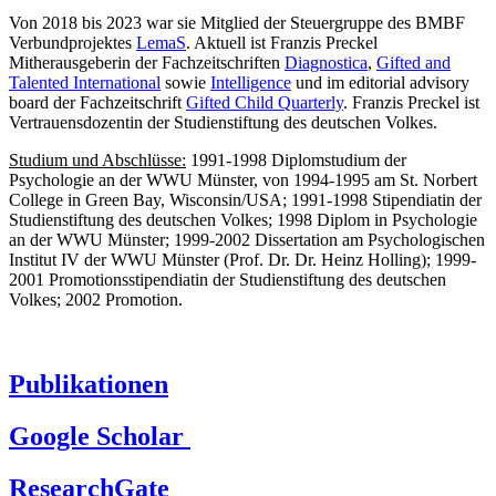
Von 2018 bis 2023 war sie Mitglied der Steuergruppe des BMBF
Verbundprojektes
LemaS
. Aktuell ist Franzis Preckel
Mitherausgeberin der Fachzeitschriften
Diagnostica
,
Gifted and
Talented International
sowie
Intelligence
und im editorial advisory
board der Fachzeitschrift
Gifted Child Quarterly
. Franzis Preckel ist
Vertrauensdozentin der Studienstiftung des deutschen Volkes.
Studium und Abschlüsse:
1991-1998 Diplomstudium der
Psychologie an der WWU Münster, von 1994-1995 am St. Norbert
College in Green Bay, Wisconsin/USA; 1991-1998 Stipendiatin der
Studienstiftung des deutschen Volkes; 1998 Diplom in Psychologie
an der WWU Münster; 1999-2002 Dissertation am Psychologischen
Institut IV der WWU Münster (Prof. Dr. Dr. Heinz Holling); 1999-
2001 Promotionsstipendiatin der Studienstiftung des deutschen
Volkes; 2002 Promotion.
Publikationen
Google Scholar
ResearchGate