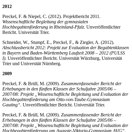
2012
Preckel, F. & Niepel, C. (2012). Projektbericht 2011.
Wissenschaftliche Begleitung der gymnasialen
Hochbegabtenförderung in Rheinland-Pfalz.
Unveröffentlichter
Bericht. Universität Trier.
Schneider, W., Stumpf, E., Preckel, F., & Ziegler, A. (2012).
Abschlussbericht 2012: Projekt zur Evaluation der Begabtenklassen
in Bayern und Baden-Württemberg Laufzeit 2008 – 2012 (PULSS
I).
Unveröffentlichter Bericht. Universität Würzburg, Universität
Trier und Universität Nürnberg.
2009
Preckel, F. & Brüll, M. (2009).
Zusammenfassender Bericht der
Erhebungen in den fünften Klassen der Schuljahre 2005/06 –
2007/08: Projekt „Wissenschaftliche Begleitung und Evaluation der
Hochbegabtenförderung am Otto-von-Taube-Gymnasium
Gauting“.
Unveröffentlichter Bericht. Universität Trier.
Preckel, F. & Brüll, M. (2009).
Zusammenfassender Bericht der
Erhebungen in den fünften Klassen der Schuljahre 2005/06 –
2007/08: Projekt „Wissenschaftliche Begleitung und Evaluation der
Hochbegabtenförderung am Auguste-Viktoria-Gymnasium AVG“.