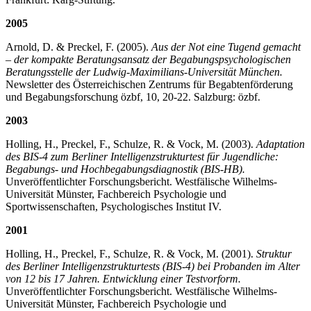
2005
Arnold, D. & Preckel, F. (2005).
Aus der Not eine Tugend gemacht
– der kompakte Beratungsansatz der Begabungspsychologischen
Beratungsstelle der Ludwig-Maximilians-Universität München.
Newsletter des Österreichischen Zentrums für Begabtenförderung
und Begabungsforschung özbf, 10, 20-22. Salzburg: özbf.
2003
Holling, H., Preckel, F., Schulze, R. & Vock, M. (2003).
Adaptation
des BIS-4 zum Berliner Intelligenzstrukturtest für Jugendliche:
Begabungs- und Hochbegabungsdiagnostik (BIS-HB).
Unveröffentlichter Forschungsbericht. Westfälische Wilhelms-
Universität Münster, Fachbereich Psychologie und
Sportwissenschaften, Psychologisches Institut IV.
2001
Holling, H., Preckel, F., Schulze, R. & Vock, M. (2001).
Struktur
des Berliner Intelligenzstrukturtests (BIS-4) bei Probanden im Alter
von 12 bis 17 Jahren. Entwicklung einer Testvorform.
Unveröffentlichter Forschungsbericht. Westfälische Wilhelms-
Universität Münster, Fachbereich Psychologie und