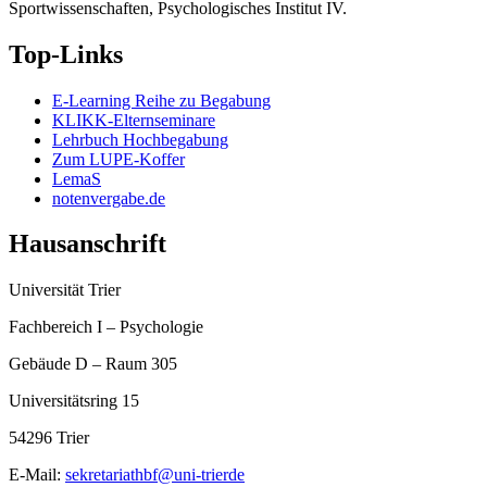
Sportwissenschaften, Psychologisches Institut IV.
Top-Links
E-Learning Reihe zu Begabung
KLIKK-Elternseminare
Lehrbuch Hochbegabung
Zum LUPE-Koffer
LemaS
notenvergabe.de
Hausanschrift
Universität Trier
Fachbereich I – Psychologie
Gebäude D – Raum 305
Universitätsring 15
54296 Trier
E-Mail:
sekretariathbf@uni-trierde