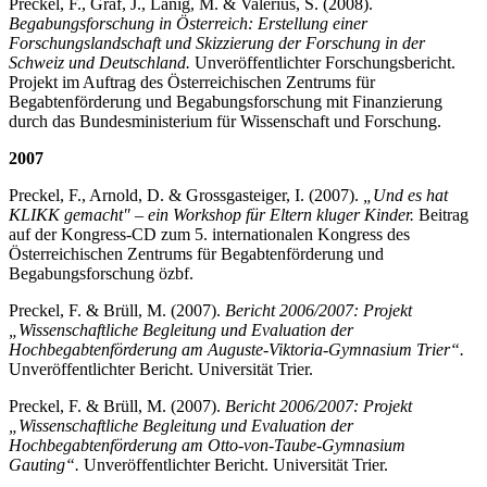
Preckel, F., Gräf, J., Lanig, M. & Valerius, S. (2008).
Begabungsforschung in Österreich: Erstellung einer
Forschungslandschaft und Skizzierung der Forschung in der
Schweiz und Deutschland.
Unveröffentlichter Forschungsbericht.
Projekt im Auftrag des Österreichischen Zentrums für
Begabtenförderung und Begabungsforschung mit Finanzierung
durch das Bundesministerium für Wissenschaft und Forschung.
2007
Preckel, F., Arnold, D. & Grossgasteiger, I. (2007).
„Und es hat
KLIKK gemacht" – ein Workshop für Eltern kluger Kinder.
Beitrag
auf der Kongress-CD zum 5. internationalen Kongress des
Österreichischen Zentrums für Begabtenförderung und
Begabungsforschung özbf.
Preckel, F. & Brüll, M. (2007).
Bericht 2006/2007: Projekt
„Wissenschaftliche Begleitung und Evaluation der
Hochbegabtenförderung am Auguste-Viktoria-Gymnasium Trier“.
Unveröffentlichter Bericht. Universität Trier.
Preckel, F. & Brüll, M. (2007).
Bericht 2006/2007: Projekt
„Wissenschaftliche Begleitung und Evaluation der
Hochbegabtenförderung am Otto-von-Taube-Gymnasium
Gauting“.
Unveröffentlichter Bericht. Universität Trier.