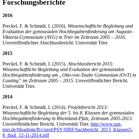
Forschungsberichte
2016
Preckel, F. & Schmidt, I. (2016).
Wissenschaftliche Begleitung und
Evaluation der gymnasialen Hochbegabtenförderung am Auguste-
Viktoria-Gymnasium (AVG) in Trier im Zeitraum 2005 – 2016.
Unveröffentlichter Abschlussbericht. Universität Trier.
2015
Preckel, F. & Schmidt, I. (2015).
Abschlussbericht 2015:
Wissenschaftliche Begleitung und Evaluation der gymnasialen
Hochbegabtenförderung am „Otto-von-Taube Gymnasium (OvT) in
Gauting“ im Zeitraum 2005 – 2015.
Unveröffentlichter Bericht.
Universität Trier.
2014
Preckel, F. & Schmidt, I. (2014).
Projektbericht 2013:
Wissenschaftliche Begleitung der 5. bis 8. Klassen der gymnasialen
Hochbegabtenförderung in Rheinland-Pfalz, Zeitraum 2005-2013
.
Unveröffentlichter Bericht. Universität Trier.
http://www.uni-
trier.de/fileadmin/fb1/prof/PSY/HBF/Sachbericht_2013_Klassen5-
8_final_12-11-2014.pdf