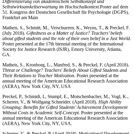
Differenzierung von akademischem Selbstkonzept und
Selbstwirksamkeitserwartung im Hochschulkontext
.
Poster auf dem
51. Kongress der Deutschen Gesellschaft für Psychologie (DGPS),
Frankfurt am Main
Matheis, S., Schmitt, M., Verschueren, K., Weyns, T., & Preckel, F.
(July 2018).
Giftedness as a Matter of Justice? Teachers’ beliefs
about gifted students and the role of their own belief in a Just World.
Poster presented at the 17th biennial meeting of the International
Society for Justice Research (ISJR), Emory University, Atlanta,
GA.
Matheis, S., Kronborg, L., Manfred, S., & Preckel, F. (April 2018).
Threat or Challenge? Teachers' Beliefs About Gifted Students and
Their Relations to Teacher Motivation
. Poster presented at the
annual meeting of the American Educational Research Association
(AERA), New York City, NY, USA
Preckel, P., Schmidt, I., Stumpf, E., Motschenbacher, M., Vogl, K.,
Scherrer, V., & Wolfgang Schneider. (April 2018).
High Ability
Grouping: Benefits for Gifted Students’ Achievement Development
Without Costs in Academic Self-Concept.
Poster presented at the
annual meeting of the American Educational Research Association
(AERA), New York City, NY, USA.
Scherrer, V., & Preckel, P. (April 2018).
Motivational Development