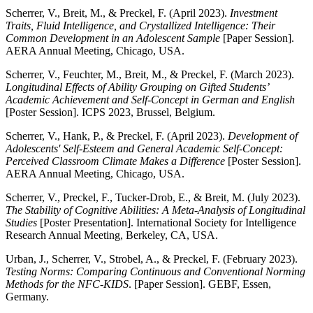
Scherrer, V., Breit, M., & Preckel, F. (April 2023).
Investment
Traits, Fluid Intelligence, and Crystallized Intelligence: Their
Common Development in an Adolescent Sample
[Paper Session].
AERA Annual Meeting, Chicago, USA.
Scherrer, V., Feuchter, M., Breit, M., & Preckel, F. (March 2023).
Longitudinal Effects of Ability Grouping on Gifted Students’
Academic Achievement and Self-Concept in German and English
[Poster Session]. ICPS 2023, Brussel, Belgium.
Scherrer, V., Hank, P., & Preckel, F. (April 2023).
Development of
Adolescents' Self-Esteem and General Academic Self-Concept:
Perceived Classroom Climate Makes a Difference
[Poster Session].
AERA Annual Meeting, Chicago, USA.
Scherrer, V., Preckel, F., Tucker-Drob, E., & Breit, M. (July 2023).
The Stability of Cognitive Abilities: A Meta-Analysis of Longitudinal
Studies
[Poster Presentation]. International Society for Intelligence
Research Annual Meeting, Berkeley, CA, USA.
Urban, J., Scherrer, V., Strobel, A., & Preckel, F. (February 2023).
Testing Norms: Comparing Continuous and Conventional Norming
Methods for the NFC-KIDS
. [Paper Session]. GEBF, Essen,
Germany.