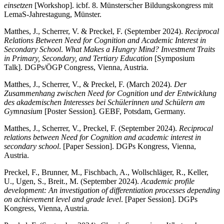
einsetzen
[Workshop]. icbf. 8. Münsterscher Bildungskongress mit
LemaS-Jahrestagung, Münster.
Matthes, J., Scherrer, V. & Preckel, F. (September 2024).
Reciprocal
Relations Between Need for Cognition and Academic Interest in
Secondary School
.
What Makes a Hungry Mind? Investment Traits
in Primary, Secondary, and Tertiary Education
[Symposium
Talk]. DGPs/ÖGP Congress, Vienna, Austria.
Matthes, J., Scherrer, V., & Preckel, F. (March 2024).
Der
Zusammenhang zwischen Need for Cognition und der Entwicklung
des akademischen Interesses bei Schülerinnen und Schülern am
Gymnasium
[Poster Session]
.
GEBF, Potsdam, Germany.
Matthes, J., Scherrer, V., Preckel, F. (September 2024).
Reciprocal
relations between Need for Cognition and academic interest in
secondary school
. [Paper Session]. DGPs Kongress, Vienna,
Austria.
Preckel, F., Brunner, M., Fischbach, A., Wollschläger, R., Keller,
U., Ugen, S., Breit., M. (September 2024).
Academic profile
development: An investigation of differentiation processes depending
on achievement level and grade level
. [Paper Session]. DGPs
Kongress, Vienna, Austria.