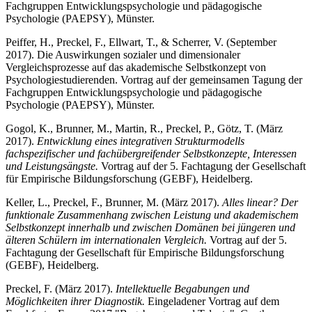
Fachgruppen Entwicklungspsychologie und pädagogische
Psychologie (PAEPSY), Münster.
Peiffer, H., Preckel, F., Ellwart, T., & Scherrer, V. (September
2017). Die Auswirkungen sozialer und dimensionaler
Vergleichsprozesse auf das akademische Selbstkonzept von
Psychologiestudierenden. Vortrag auf der gemeinsamen Tagung der
Fachgruppen Entwicklungspsychologie und pädagogische
Psychologie (PAEPSY), Münster.
Gogol, K., Brunner, M., Martin, R., Preckel, P., Götz, T. (März
2017).
Entwicklung eines integrativen Strukturmodells
fachspezifischer und fachübergreifender Selbstkonzepte, Interessen
und Leistungsängste.
Vortrag auf der 5. Fachtagung der Gesellschaft
für Empirische Bildungsforschung (GEBF), Heidelberg.
Keller, L., Preckel, F., Brunner, M. (März 2017).
Alles linear? Der
funktionale Zusammenhang zwischen Leistung und akademischem
Selbstkonzept innerhalb und zwischen Domänen bei jüngeren und
älteren Schülern im internationalen Vergleich.
Vortrag auf der 5.
Fachtagung der Gesellschaft für Empirische Bildungsforschung
(GEBF), Heidelberg.
Preckel, F. (März 2017).
Intellektuelle Begabungen und
Möglichkeiten ihrer Diagnostik.
Eingeladener Vortrag auf dem