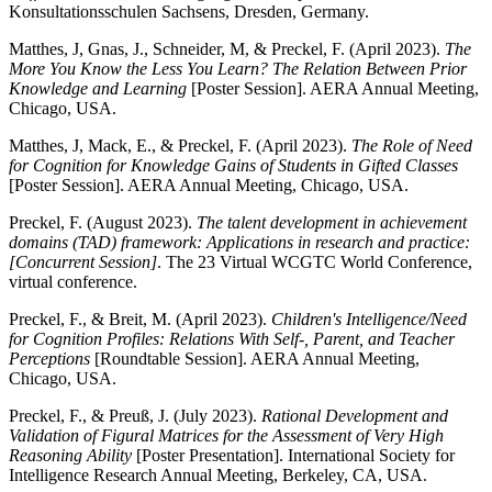
Konsultationsschulen Sachsens, Dresden, Germany.
Matthes, J, Gnas, J., Schneider, M, & Preckel, F. (April 2023).
The
More You Know the Less You Learn? The Relation Between Prior
Knowledge and Learning
[Poster Session]. AERA Annual Meeting,
Chicago, USA.
Matthes, J, Mack, E., & Preckel, F. (April 2023).
The Role of Need
for Cognition for Knowledge Gains of Students in Gifted Classes
[Poster Session]. AERA Annual Meeting, Chicago, USA.
Preckel, F. (August 2023).
The talent development in achievement
domains (TAD) framework: Applications in research and practice:
[Concurrent Session]
. The 23 Virtual WCGTC World Conference,
virtual conference.
Preckel, F., & Breit, M. (April 2023).
Children's Intelligence/Need
for Cognition Profiles: Relations With Self-, Parent, and Teacher
Perceptions
[Roundtable Session]. AERA Annual Meeting,
Chicago, USA.
Preckel, F., & Preuß, J. (July 2023).
Rational Development and
Validation of Figural Matrices for the Assessment of Very High
Reasoning Ability
[Poster Presentation]. International Society for
Intelligence Research Annual Meeting, Berkeley, CA, USA.