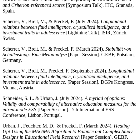
and Criterion-referenced scores
[Symposium Talk]. ITC, Granada,
Spain.
Scherrer, V., Breit, M., & Preckel, F. (July 2024).
Longitudinal
relations between fluid intelligence, crystallized intelligence, and
investment traits in adolescence
[Lightning Talk]. ISIR, Zürich,
Swiss.
Scherrer, V., Breit, M., & Preckel, F. (March 2024).
Stabilität von
Schulleistung: Eine Metaanalyse
[Paper Session]. GEBF, Potsdam,
Germany.
Scherrer, V., Breit, M., Preckel, F. (September 2024).
Longitudinal
relations between fluid intelligence, crystallized intelligence, and
investment traits in adolescence
. [Paper Session]. DGPs Kongress,
Vienna, Austria.
Schneider, S. L. & Urban, J. (July 2024).
A myriad of options:
Validity and comparability of alternative education measures for the
mixed-mode ESS
[Paper Session]. 5th International ESS
Conference, Lisbon, Portugal.
Urban, J., Feuchter, M. D., & Preckel, F. (March 2024).
Heating
Up! Using the MAGMA Algorithm to Balance out Complex Study
Designs in Educational Field Research
[Paper Session]. GEBF,