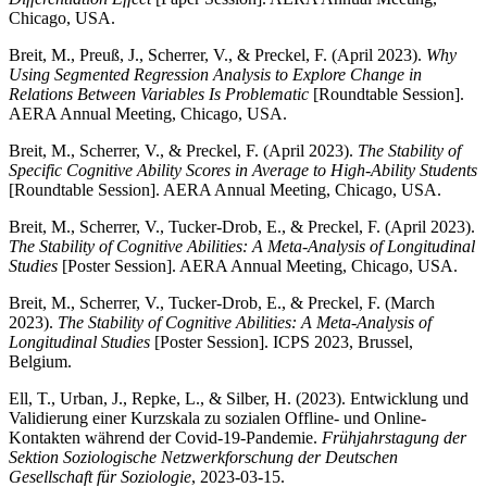
Chicago, USA.
Breit, M., Preuß, J., Scherrer, V., & Preckel, F. (April 2023).
Why
Using Segmented Regression Analysis to Explore Change in
Relations Between Variables Is Problematic
[Roundtable Session].
AERA Annual Meeting, Chicago, USA.
Breit, M., Scherrer, V., & Preckel, F. (April 2023).
The Stability of
Specific Cognitive Ability Scores in Average to High-Ability Students
[Roundtable Session]. AERA Annual Meeting, Chicago, USA.
Breit, M., Scherrer, V., Tucker-Drob, E., & Preckel, F. (April 2023).
The Stability of Cognitive Abilities: A Meta-Analysis of Longitudinal
Studies
[Poster Session]. AERA Annual Meeting, Chicago, USA.
Breit, M., Scherrer, V., Tucker-Drob, E., & Preckel, F. (March
2023).
The Stability of Cognitive Abilities: A Meta-Analysis of
Longitudinal Studies
[Poster Session]. ICPS 2023, Brussel,
Belgium.
Ell, T., Urban, J., Repke, L., & Silber, H. (2023). Entwicklung und
Validierung einer Kurzskala zu sozialen Offline- und Online-
Kontakten während der Covid-19-Pandemie.
Frühjahrstagung der
Sektion Soziologische Netzwerkforschung der Deutschen
Gesellschaft für Soziologie
, 2023-03-15.