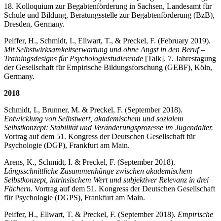
18. Kolloquium zur Begabtenförderung in Sachsen, Landesamt für
Schule und Bildung, Beratungsstelle zur Begabtenförderung (BzB),
Dresden, Germany.
Peiffer, H., Schmidt, I., Ellwart, T., & Preckel, F. (February 2019).
Mit Selbstwirksamkeitserwartung und ohne Angst in den Beruf –
Trainingsdesigns für Psychologiestudierende
[Talk]. 7. Jahrestagung
der Gesellschaft für Empirische Bildungsforschung (GEBF), Köln,
Germany.
2018
Schmidt, I., Brunner, M. & Preckel, F. (September 2018).
Entwicklung von Selbstwert, akademischem und sozialem
Selbstkonzept: Stabilität und Veränderungsprozesse im Jugendalter.
Vortrag auf dem 51. Kongress der Deutschen Gesellschaft für
Psychologie (DGP), Frankfurt am Main.
Arens, K., Schmidt, I. & Preckel, F. (September 2018).
Längsschnittliche Zusammenhänge zwischen akademischem
Selbstkonzept, intrinsischem Wert und subjektiver Relevanz in drei
Fächern.
Vortrag auf dem 51. Kongress der Deutschen Gesellschaft
für Psychologie (DGPS), Frankfurt am Main.
Peiffer, H., Ellwart, T. & Preckel, F. (September 2018).
Empirische