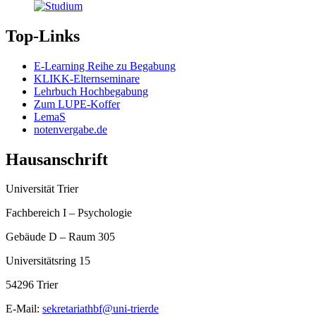
Top-Links
E-Learning Reihe zu Begabung
KLIKK-Elternseminare
Lehrbuch Hochbegabung
Zum LUPE-Koffer
LemaS
notenvergabe.de
Hausanschrift
Universität Trier
Fachbereich I – Psychologie
Gebäude D – Raum 305
Universitätsring 15
54296 Trier
E-Mail:
sekretariathbf@uni-trierde