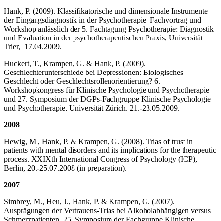
Hank, P. (2009). Klassifikatorische und dimensionale Instrumente
der Eingangsdiagnostik in der Psychotherapie. Fachvortrag und
Workshop anlässlich der 5. Fachtagung Psychotherapie: Diagnostik
und Evaluation in der psychotherapeutischen Praxis, Universität
Trier, 17.04.2009.
Huckert, T., Krampen, G. & Hank, P. (2009).
Geschlechterunterschiede bei Depressionen: Biologisches
Geschlecht oder Geschlechtsrollenorientierung? 6.
Workshopkongress für Klinische Psychologie und Psychotherapie
und 27. Symposium der DGPs-Fachgruppe Klinische Psychologie
und Psychotherapie, Universität Zürich, 21.-23.05.2009.
2008
Hewig, M., Hank, P. & Krampen, G. (2008). Trias of trust in
patients with mental disorders and its implications for the therapeutic
process. XXIXth International Congress of Psychology (ICP),
Berlin, 20.-25.07.2008 (in preparation).
2007
Simbrey, M., Heu, J., Hank, P. & Krampen, G. (2007).
Ausprägungen der Vertrauens-Trias bei Alkoholabhängigen versus
Schmerzpatienten. 25. Symposium der Fachgruppe Klinische