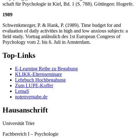
schaft für Psychologie in Kiel, Bd. 1 (S. 788). Göttingen: Hogrefe.
1989
Schwenkmezger, P. & Hank, P. (1989). Time budget for and
evaluation of daily activities in high and low anxious subjects: a
field study. Vortrag anlässlich des 1st European Congress of
Psychology vom 2. bis 6. Juli in Amsterdam.
Top-Links
E-Learning Reihe zu Begabung
KLIKK-Elternseminare
Lehrbuch Hochbegabung
Zum LUPE-Koffer
LemaS
notenvergabe.de
Hausanschrift
Universität Trier
Fachbereich I – Psychologie