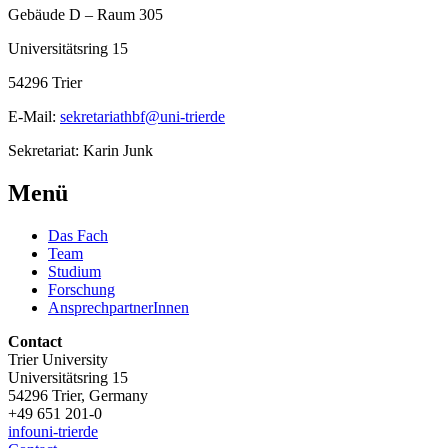
Gebäude D – Raum 305
Universitätsring 15
54296 Trier
E-Mail:
sekretariathbf@uni-trierde
Sekretariat: Karin Junk
Menü
Das Fach
Team
Studium
Forschung
AnsprechpartnerInnen
Contact
Trier University
Universitätsring 15
54296 Trier, Germany
+49 651 201-0
info
uni-trier
de