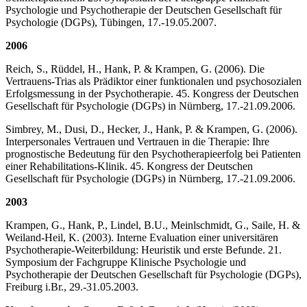
Psychologie und Psychotherapie der Deutschen Gesellschaft für
Psychologie (DGPs), Tübingen, 17.-19.05.2007.
2006
Reich, S., Rüddel, H., Hank, P. & Krampen, G. (2006). Die
Vertrauens-Trias als Prädiktor einer funktionalen und psychosozialen
Er­folgsmessung in der Psychotherapie. 45. Kongress der Deutschen
Gesellschaft für Psychologie (DGPs) in Nürnberg, 17.-21.09.2006.
Simbrey, M., Dusi, D., Hecker, J., Hank, P. & Krampen, G. (2006).
Interpersonales Vertrauen und Vertrauen in die Therapie: Ihre
prognostische Bedeutung für den Psychotherapie­er­folg bei Patienten
einer Rehabilita­ti­ons-Klinik. 45. Kongress der Deutschen
Gesellschaft für Psychologie (DGPs) in Nürnberg, 17.-21.09.2006.
2003
Krampen, G., Hank, P., Lindel, B.U., Meinlschmidt, G., Saile, H. &
Weiland-Heil, K. (2003). Interne Eva­luation einer universitären
Psychotherapie-Weiterbildung: Heuristik und erste Befunde. 21.
Symposium der Fachgruppe Klinische Psychologie und
Psychotherapie der Deutschen Gesellschaft für Psychologie (DGPs),
Freiburg i.Br., 29.-31.05.2003.