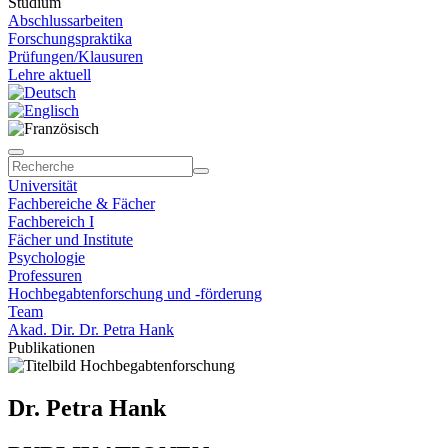
Studium
Abschlussarbeiten
Forschungspraktika
Prüfungen/Klausuren
Lehre aktuell
Universität
Fachbereiche & Fächer
Fachbereich I
Fächer und Institute
Psychologie
Professuren
Hochbegabtenforschung und -förderung
Team
Akad. Dir. Dr. Petra Hank
Publikationen
Dr. Petra Hank