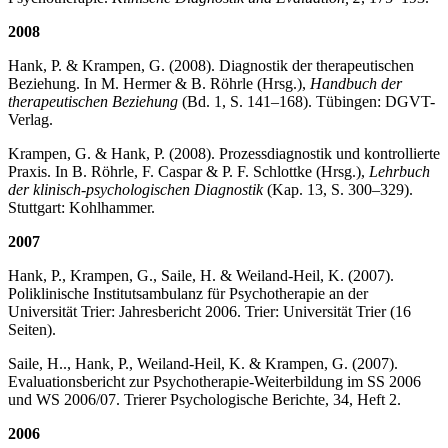
2008
Hank, P. & Krampen, G. (2008). Diagnostik der therapeutischen
Beziehung. In M. Hermer & B. Röhrle (Hrsg.),
Handbuch der
therapeutischen Beziehung
(Bd. 1, S. 141–168). Tübingen: DGVT-
Verlag.
Krampen, G. & Hank, P. (2008). Prozessdiagnostik und kontrollierte
Praxis. In B. Röhrle, F. Caspar & P. F. Schlottke (Hrsg.),
Lehrbuch
der klinisch-psychologischen Diagnostik
(Kap. 13, S. 300–329).
Stuttgart: Kohlhammer.
2007
Hank, P., Krampen, G., Saile, H. & Weiland-Heil, K. (2007).
Poliklinische Institutsambulanz für Psychotherapie an der
Universität Trier: Jahresbericht 2006. Trier: Universität Trier (16
Seiten).
Saile, H.., Hank, P., Weiland-Heil, K. & Krampen, G. (2007).
Evaluationsbericht zur Psychotherapie-Weiterbildung im SS 2006
und WS 2006/07. Trierer Psychologische Berichte, 34, Heft 2.
2006