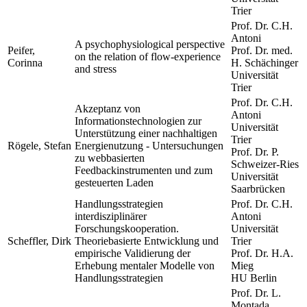
Trier
Prof. Dr. C.H.
Antoni
A psychophysiological perspective
Peifer,
Prof. Dr. med.
on the relation of flow-experience
Corinna
H. Schächinger
and stress
Universität
Trier
Prof. Dr. C.H.
Akzeptanz von
Antoni
Informationstechnologien zur
Universität
Unterstützung einer nachhaltigen
Trier
Rögele, Stefan
Energienutzung - Untersuchungen
Prof. Dr. P.
zu webbasierten
Schweizer-Ries
Feedbackinstrumenten und zum
Universität
gesteuerten Laden
Saarbrücken
Handlungsstrategien
Prof. Dr. C.H.
interdisziplinärer
Antoni
Forschungskooperation.
Universität
Scheffler, Dirk
Theoriebasierte Entwicklung und
Trier
empirische Validierung der
Prof. Dr. H.A.
Erhebung mentaler Modelle von
Mieg
Handlungsstrategien
HU Berlin
Prof. Dr. L.
Montada