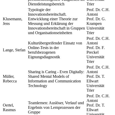
Dienstleistungsbereich
Trier
Typologie der
Prof. Dr. C.H.
Innovationsbereitschaft.
Antoni
Klusemann,
Entwicklung einer Theorie zur
Prof. Dr. G.
Jens
Messung und Erklärung der
Krampen
Innovationsbereitschaft in Gruppen
Universität
und Organisationseinheiten
Trier
Prof. Dr. C.H.
Kulturübergreifender Einsatz von
Antoni
Online-Tests in der
Prof. Dr. F.
Lange, Stefan
berufsbezogenen
Preckel
Eignungsdiagnostik
Universität
Trier
Prof. Dr. C.H.
Sharing is Caring - Even Digitally:
Antoni
Müller,
Shared Mental Models of
Prof. Dr. T.
Rebecca
Information and Communication
Ellwart
Technology
Universität
Trier
Prof. Dr. C.H.
Antoni
Teamlernen: Auslöser, Verlauf und
Oertel,
Prof. Dr. T.
Ergebnis von Lernprozessen der
Rasmus
Ellwart
Gruppe
Universität