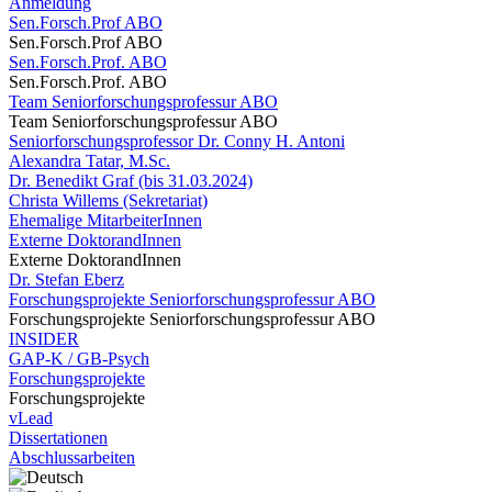
Anmeldung
Sen.Forsch.Prof ABO
Sen.Forsch.Prof ABO
Sen.Forsch.Prof. ABO
Sen.Forsch.Prof. ABO
Team Seniorforschungsprofessur ABO
Team Seniorforschungsprofessur ABO
Seniorforschungsprofessor Dr. Conny H. Antoni
Alexandra Tatar, M.Sc.
Dr. Benedikt Graf (bis 31.03.2024)
Christa Willems (Sekretariat)
Ehemalige MitarbeiterInnen
Externe DoktorandInnen
Externe DoktorandInnen
Dr. Stefan Eberz
Forschungsprojekte Seniorforschungsprofessur ABO
Forschungsprojekte Seniorforschungsprofessur ABO
INSIDER
GAP-K / GB-Psych
Forschungsprojekte
Forschungsprojekte
vLead
Dissertationen
Abschlussarbeiten