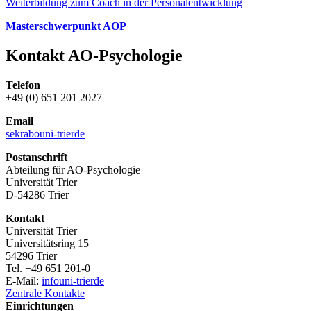
Weiterbildung zum Coach in der Personalentwicklung
Masterschwerpunkt AOP
Kontakt AO-Psychologie
Telefon
+49 (0) 651 201 2027
Email
sekrabo
uni-trier
de
Postanschrift
Abteilung für AO-Psychologie
Universität Trier
D-54286 Trier
Kontakt
Universität Trier
Universitätsring 15
54296 Trier
Tel. +49 651 201-0
E-Mail:
info
uni-trier
de
Zentrale Kontakte
Einrichtungen