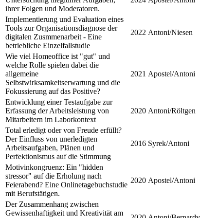
ihrer Folgen und Moderatoren.
Implementierung und Evaluation eines
Tools zur Organisationsdiagnose der
2022
Antoni/Niesen
digitalen Zusmmenarbeit - Eine
betriebliche Einzelfallstudie
Wie viel Homeoffice ist "gut" und
welche Rolle spielen dabei die
allgemeine
2021
Apostel/Antoni
Selbstwirksamkeitserwartung und die
Fokussierung auf das Positive?
Entwicklung einer Testaufgabe zur
Erfassung der Arbeitsleistung von
2020
Antoni/Röltgen
Mitarbeitern im Laborkontext
Total erledigt oder von Freude erfüllt?
Der Einfluss von unerledigten
2016
Syrek/Antoni
Arbeitsaufgaben, Plänen und
Perfektionismus auf die Stimmung
Motivinkongruenz: Ein "hidden
stressor" auf die Erholung nach
2020
Apostel/Antoni
Feierabend? Eine Onlinetagebuchstudie
mit Berufstätigen.
Der Zusammenhang zwischen
Gewissenhaftigkeit und Kreativität am
2020
Antoni/Bernardy