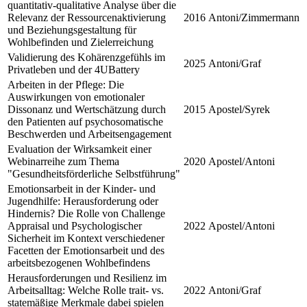
quantitativ-qualitative Analyse über die
Relevanz der Ressourcenaktivierung
2016
Antoni/Zimmermann
und Beziehungsgestaltung für
Wohlbefinden und Zielerreichung
Validierung des Kohärenzgefühls im
2025
Antoni/Graf
Privatleben und der 4UBattery
Arbeiten in der Pflege: Die
Auswirkungen von emotionaler
Dissonanz und Wertschätzung durch
2015
Apostel/Syrek
den Patienten auf psychosomatische
Beschwerden und Arbeitsengagement
Evaluation der Wirksamkeit einer
Webinarreihe zum Thema
2020
Apostel/Antoni
"Gesundheitsförderliche Selbstführung"
Emotionsarbeit in der Kinder- und
Jugendhilfe: Herausforderung oder
Hindernis? Die Rolle von Challenge
Appraisal und Psychologischer
2022
Apostel/Antoni
Sicherheit im Kontext verschiedener
Facetten der Emotionsarbeit und des
arbeitsbezogenen Wohlbefindens
Herausforderungen und Resilienz im
Arbeitsalltag: Welche Rolle trait- vs.
2022
Antoni/Graf
statemäßige Merkmale dabei spielen