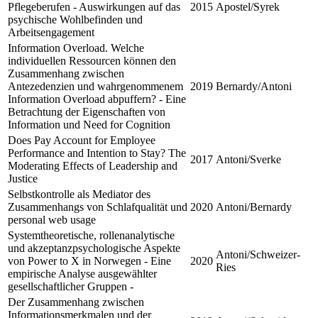
Pflegeberufen - Auswirkungen auf das
2015
Apostel/Syrek
psychische Wohlbefinden und
Arbeitsengagement
Information Overload. Welche
individuellen Ressourcen können den
Zusammenhang zwischen
Antezedenzien und wahrgenommenem
2019
Bernardy/Antoni
Information Overload abpuffern? - Eine
Betrachtung der Eigenschaften von
Information und Need for Cognition
Does Pay Account for Employee
Performance and Intention to Stay? The
2017
Antoni/Sverke
Moderating Effects of Leadership and
Justice
Selbstkontrolle als Mediator des
Zusammenhangs von Schlafqualität und
2020
Antoni/Bernardy
personal web usage
Systemtheoretische, rollenanalytische
und akzeptanzpsychologische Aspekte
Antoni/Schweizer-
von Power to X in Norwegen - Eine
2020
Ries
empirische Analyse ausgewählter
gesellschaftlicher Gruppen -
Der Zusammenhang zwischen
Informationsmerkmalen und der