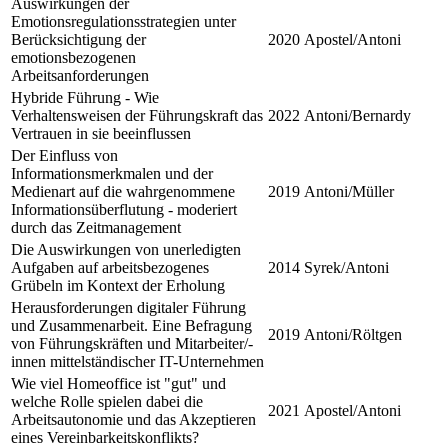
Auswirkungen der
Emotionsregulationsstrategien unter
Berücksichtigung der
2020
Apostel/Antoni
emotionsbezogenen
Arbeitsanforderungen
Hybride Führung - Wie
Verhaltensweisen der Führungskraft das
2022
Antoni/Bernardy
Vertrauen in sie beeinflussen
Der Einfluss von
Informationsmerkmalen und der
Medienart auf die wahrgenommene
2019
Antoni/Müller
Informationsüberflutung - moderiert
durch das Zeitmanagement
Die Auswirkungen von unerledigten
Aufgaben auf arbeitsbezogenes
2014
Syrek/Antoni
Grübeln im Kontext der Erholung
Herausforderungen digitaler Führung
und Zusammenarbeit. Eine Befragung
2019
Antoni/Röltgen
von Führungskräften und Mitarbeiter/-
innen mittelständischer IT-Unternehmen
Wie viel Homeoffice ist "gut" und
welche Rolle spielen dabei die
2021
Apostel/Antoni
Arbeitsautonomie und das Akzeptieren
eines Vereinbarkeitskonflikts?