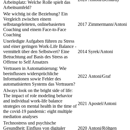
Arbeitsplatz: Welche Rolle spielt das
Arbeitsumfeld?
Wie wichtig ist die Beziehung? Ein
Vergleich zwischen einem
selbstangeleiteten, onlinebasierten
2017
Zimmermann/Antoni
Coaching und einem Face-to-Face
Coaching
Unerledigte Aufgaben führen zu Stress
und einer geringen Work-Life Balance -
vermittelt über den Selbstwert? Eine
2014
Syrek/Antoni
Betrachtung auf Basis des Stress as
Offense to Self Ansatzes
Vertrauen in Automatisierung: Wie
beeinflussen widersprüchliche
2022
Antoni/Graf
Informationen sowie Fehler des
automatisierten Systems das Vertrauen?
Always look on the bright side of life:
The impact of role modeling behavior
and individual work-life balance
2021
Apostel/Antoni
strategies on mental health in the time of
the covid-19 pandemic: eight multiple
mediation analyses
Technostress und psychische
Gesundheit: Einfluss von digitaler
2020
Antoni/Röltgen