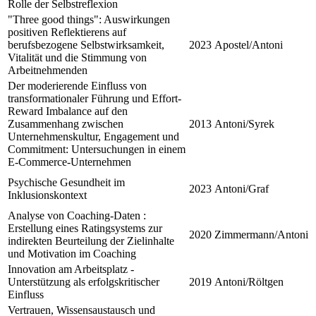
Rolle der Selbstreflexion
"Three good things": Auswirkungen
positiven Reflektierens auf
berufsbezogene Selbstwirksamkeit,
2023
Apostel/Antoni
Vitalität und die Stimmung von
Arbeitnehmenden
Der moderierende Einfluss von
transformationaler Führung und Effort-
Reward Imbalance auf den
Zusammenhang zwischen
2013
Antoni/Syrek
Unternehmenskultur, Engagement und
Commitment: Untersuchungen in einem
E-Commerce-Unternehmen
Psychische Gesundheit im
2023
Antoni/Graf
Inklusionskontext
Analyse von Coaching-Daten :
Erstellung eines Ratingsystems zur
2020
Zimmermann/Antoni
indirekten Beurteilung der Zielinhalte
und Motivation im Coaching
Innovation am Arbeitsplatz -
Unterstützung als erfolgskritischer
2019
Antoni/Röltgen
Einfluss
Vertrauen, Wissensaustausch und