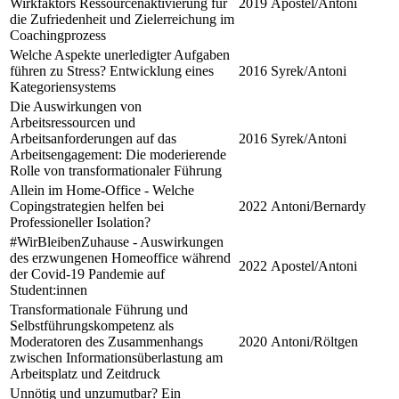
Wirkfaktors Ressourcenaktivierung für
2019
Apostel/Antoni
die Zufriedenheit und Zielerreichung im
Coachingprozess
Welche Aspekte unerledigter Aufgaben
führen zu Stress? Entwicklung eines
2016
Syrek/Antoni
Kategoriensystems
Die Auswirkungen von
Arbeitsressourcen und
Arbeitsanforderungen auf das
2016
Syrek/Antoni
Arbeitsengagement: Die moderierende
Rolle von transformationaler Führung
Allein im Home-Office - Welche
Copingstrategien helfen bei
2022
Antoni/Bernardy
Professioneller Isolation?
#WirBleibenZuhause - Auswirkungen
des erzwungenen Homeoffice während
2022
Apostel/Antoni
der Covid-19 Pandemie auf
Student:innen
Transformationale Führung und
Selbstführungskompetenz als
Moderatoren des Zusammenhangs
2020
Antoni/Röltgen
zwischen Informationsüberlastung am
Arbeitsplatz und Zeitdruck
Unnötig und unzumutbar? Ein