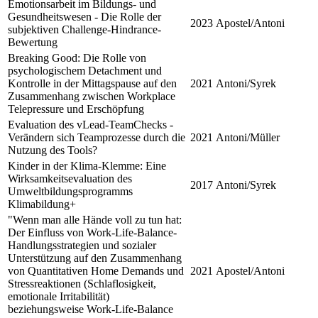
Emotionsarbeit im Bildungs- und
Gesundheitswesen - Die Rolle der
2023
Apostel/Antoni
subjektiven Challenge-Hindrance-
Bewertung
Breaking Good: Die Rolle von
psychologischem Detachment und
Kontrolle in der Mittagspause auf den
2021
Antoni/Syrek
Zusammenhang zwischen Workplace
Telepressure und Erschöpfung
Evaluation des vLead-TeamChecks -
Verändern sich Teamprozesse durch die
2021
Antoni/Müller
Nutzung des Tools?
Kinder in der Klima-Klemme: Eine
Wirksamkeitsevaluation des
2017
Antoni/Syrek
Umweltbildungsprogramms
Klimabildung+
"Wenn man alle Hände voll zu tun hat:
Der Einfluss von Work-Life-Balance-
Handlungsstrategien und sozialer
Unterstützung auf den Zusammenhang
von Quantitativen Home Demands und
2021
Apostel/Antoni
Stressreaktionen (Schlaflosigkeit,
emotionale Irritabilität)
beziehungsweise Work-Life-Balance