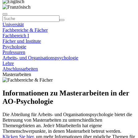
Universität
Fachbereiche & Fächer
Fachbereich I
Fächer und Institute
Psychologie
Professuren
Arbeits- und Organisationspsychologie
Lehre
Abschlussarbeiten
Masterarbeiten
Informationen zu Masterarbeiten in der
AO-Psychologie
Die Abteilung für Arbeits- und Organisationspsychologie bietet die
Betreuung von Masterarbeiten zu unterschiedlichen
Themengebieten an. Jede/r MitarbeiterIn hat eigene
Themenschwerpunkte, in denen Masterarbeit betreut werden.
Klicken Sie hier
, um mehr Informationen über mögliche Themen für