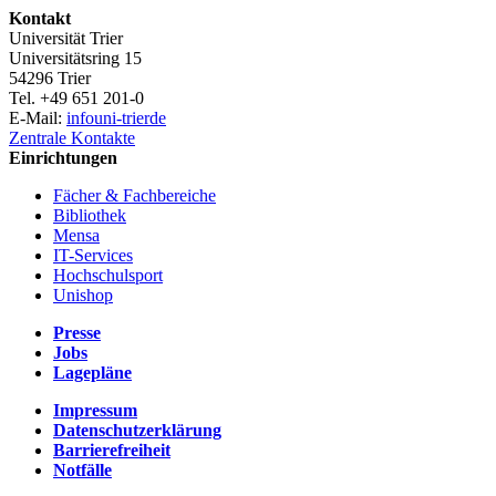
Kontakt
Universität Trier
Universitätsring 15
54296 Trier
Tel. +49 651 201-0
E-Mail:
info
uni-trier
de
Zentrale Kontakte
Einrichtungen
Fächer & Fachbereiche
Bibliothek
Mensa
IT-Services
Hochschulsport
Unishop
Presse
Jobs
Lagepläne
Impressum
Datenschutzerklärung
Barrierefreiheit
Notfälle