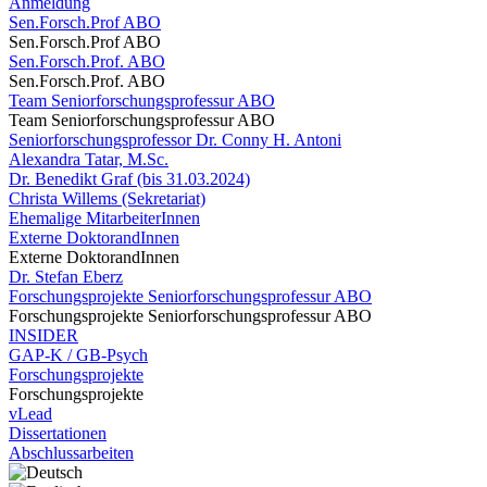
Anmeldung
Sen.Forsch.Prof ABO
Sen.Forsch.Prof ABO
Sen.Forsch.Prof. ABO
Sen.Forsch.Prof. ABO
Team Seniorforschungsprofessur ABO
Team Seniorforschungsprofessur ABO
Seniorforschungsprofessor Dr. Conny H. Antoni
Alexandra Tatar, M.Sc.
Dr. Benedikt Graf (bis 31.03.2024)
Christa Willems (Sekretariat)
Ehemalige MitarbeiterInnen
Externe DoktorandInnen
Externe DoktorandInnen
Dr. Stefan Eberz
Forschungsprojekte Seniorforschungsprofessur ABO
Forschungsprojekte Seniorforschungsprofessur ABO
INSIDER
GAP-K / GB-Psych
Forschungsprojekte
Forschungsprojekte
vLead
Dissertationen
Abschlussarbeiten