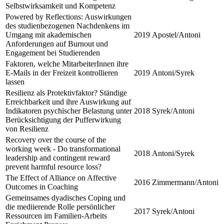
Selbstwirksamkeit und Kompetenz
Powered by Reflections: Auswirkungen
des studienbezogenen Nachdenkens im
Umgang mit akademischen
2019
Apostel/Antoni
Anforderungen auf Burnout und
Engagement bei Studierenden
Faktoren, welche MitarbeiterInnen ihre
E-Mails in der Freizeit kontrollieren
2019
Antoni/Syrek
lassen
Resilienz als Protektivfaktor? Ständige
Erreichbarkeit und ihre Auswirkung auf
Indikatoren psychischer Belastung unter
2018
Syrek/Antoni
Berücksichtigung der Pufferwirkung
von Resilienz
Recovery over the course of the
working week - Do transformational
2018
Antoni/Syrek
leadership and contingent reward
prevent harmful resource loss?
The Effect of Alliance on Affective
2016
Zimmermann/Antoni
Outcomes in Coaching
Gemeinsames dyadisches Coping und
die mediierende Rolle persönlicher
2017
Syrek/Antoni
Ressourcen im Familien-Arbeits