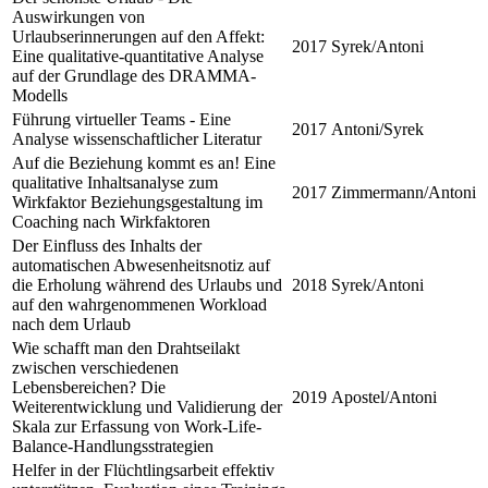
Auswirkungen von
Urlaubserinnerungen auf den Affekt:
2017
Syrek/Antoni
Eine qualitative-quantitative Analyse
auf der Grundlage des DRAMMA-
Modells
Führung virtueller Teams - Eine
2017
Antoni/Syrek
Analyse wissenschaftlicher Literatur
Auf die Beziehung kommt es an! Eine
qualitative Inhaltsanalyse zum
2017
Zimmermann/Antoni
Wirkfaktor Beziehungsgestaltung im
Coaching nach Wirkfaktoren
Der Einfluss des Inhalts der
automatischen Abwesenheitsnotiz auf
die Erholung während des Urlaubs und
2018
Syrek/Antoni
auf den wahrgenommenen Workload
nach dem Urlaub
Wie schafft man den Drahtseilakt
zwischen verschiedenen
Lebensbereichen? Die
2019
Apostel/Antoni
Weiterentwicklung und Validierung der
Skala zur Erfassung von Work-Life-
Balance-Handlungsstrategien
Helfer in der Flüchtlingsarbeit effektiv