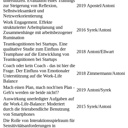
unterstützen. Evaluation eines Trainings
zur Steigerung von Reflexion,
2019
Apostel/Antoni
Selbstwirksamkeit und
Netzwerkorientierung
Work Engagement. Effekte
strukturierter Arbeitsplanung und
2016
Syrek/Antoni
Zusammenhänge mit arbeitsbezogener
Rumination
Teamkognitionen bei Startups. Eine
qualitative Studie zum Einfluss der
2018
Antoni/Ellwart
Teamphase auf die Entwicklung von
Teamkognitionen bei Startups
Coach oder kein Coach - das ist hier die
Frage. Der Einfluss von Emotionaler
2018
Zimmermann/Antoni
Unterstützung auf die Work-Life
Balance
Mach einen Plan, mach noch'nen Plan -
2019
Antoni/Syrek
Geh'n werden sie beide nicht!?
Auswirkung unerledigter Aufgaben auf
die Work-Life-Balance: Moderiert
2015
Syrek/Antoni
durch die feierabendliche Benutzung
von Smartphones
Die Rolle von Interaktionsspielraum für
Sensitivitätsanforderungen in