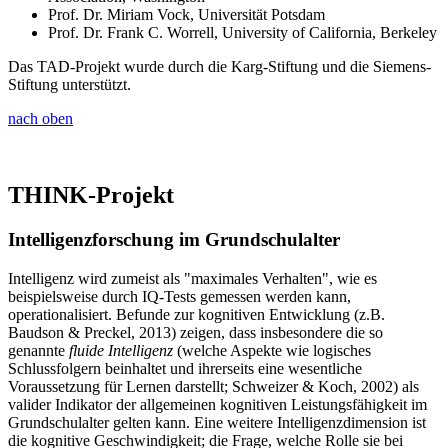
Prof. Dr. Miriam Vock, Universität Potsdam
Prof. Dr. Frank C. Worrell, University of California, Berkeley
Das TAD-Projekt wurde durch die Karg-Stiftung und die Siemens-
Stiftung unterstützt.
nach oben
THINK-Projekt
Intelligenzforschung im Grundschulalter
Intelligenz wird zumeist als "maximales Verhalten", wie es
beispielsweise durch IQ-Tests gemessen werden kann,
operationalisiert. Befunde zur kognitiven Entwicklung (z.B.
Baudson & Preckel, 2013) zeigen, dass insbesondere die so
genannte
fluide Intelligenz
(welche Aspekte wie logisches
Schlussfolgern beinhaltet und ihrerseits eine wesentliche
Voraussetzung für Lernen darstellt; Schweizer & Koch, 2002) als
valider Indikator der allgemeinen kognitiven Leistungsfähigkeit im
Grundschulalter gelten kann. Eine weitere Intelligenzdimension ist
die kognitive Geschwindigkeit; die Frage, welche Rolle sie bei