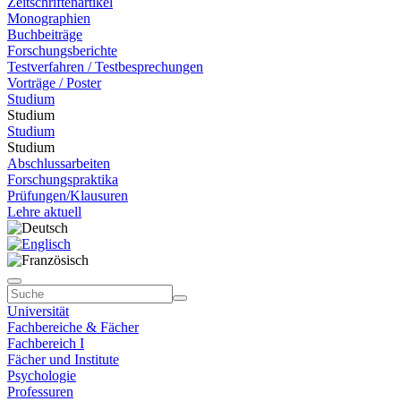
Zeitschriftenartikel
Monographien
Buchbeiträge
Forschungsberichte
Testverfahren / Testbesprechungen
Vorträge / Poster
Studium
Studium
Studium
Studium
Abschlussarbeiten
Forschungspraktika
Prüfungen/Klausuren
Lehre aktuell
Universität
Fachbereiche & Fächer
Fachbereich I
Fächer und Institute
Psychologie
Professuren