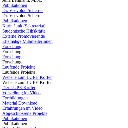
Julia Lellmann, M.Sc.
Publikationen
Dr. Vsevolod Scherrer
Dr. Vsevolod Scherrer
Publikationen
Karin Junk (Sekretariat)
Studentische Hilfskräfte
Externe Promovierende
Ehemalige MitarbeiterInnen
Forschung
Forschung
Forschung
Forschung
Laufende Projekte
Laufende Projekte
Website zum LUPE-Koffer
Website zum LUPE-Koffer
Der LUPE-Koffer
Vorstellung im Video
Fortbildungen
Material Download
Erfahrungen im Video
Abgeschlossene Projekte
Publikationen
Publikationen