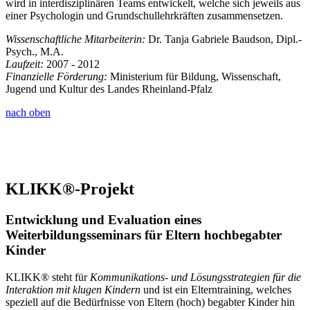
wird in interdisziplinären Teams entwickelt, welche sich jeweils aus
einer Psychologin und Grundschullehrkräften zusammensetzen.
Wissenschaftliche Mitarbeiterin:
Dr. Tanja Gabriele Baudson, Dipl.-
Psych., M.A.
Laufzeit:
2007 - 2012
Finanzielle Förderung:
Ministerium für Bildung, Wissenschaft,
Jugend und Kultur des Landes Rheinland-Pfalz
nach oben
KLIKK®-Projekt
Entwicklung und Evaluation eines
Weiterbildungsseminars für Eltern hochbegabter
Kinder
KLIKK® steht für
Kommunikations- und Lösungsstrategien für die
Interaktion mit klugen Kindern
und ist ein Elterntraining, welches
speziell auf die Bedürfnisse von Eltern (hoch) begabter Kinder hin