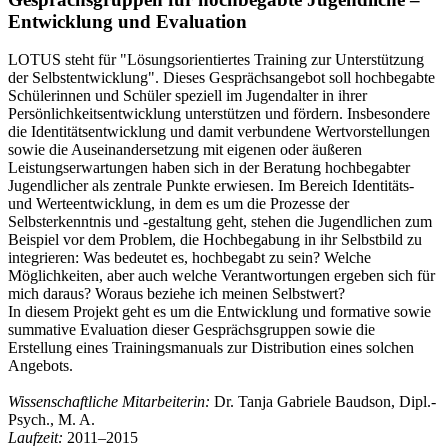
Entwicklung und Evaluation
LOTUS steht für "Lösungsorientiertes Training zur Unterstützung
der Selbstentwicklung". Dieses Gesprächsangebot soll hochbegabte
Schülerinnen und Schüler speziell im Jugendalter in ihrer
Persönlichkeitsentwicklung unterstützen und fördern. Insbesondere
die Identitätsentwicklung und damit verbundene Wertvorstellungen
sowie die Auseinandersetzung mit eigenen oder äußeren
Leistungserwartungen haben sich in der Beratung hochbegabter
Jugendlicher als zentrale Punkte erwiesen. Im Bereich Identitäts-
und Werteentwicklung, in dem es um die Prozesse der
Selbsterkenntnis und -gestaltung geht, stehen die Jugendlichen zum
Beispiel vor dem Problem, die Hochbegabung in ihr Selbstbild zu
integrieren: Was bedeutet es, hochbegabt zu sein? Welche
Möglichkeiten, aber auch welche Verantwortungen ergeben sich für
mich daraus? Woraus beziehe ich meinen Selbstwert?
In diesem Projekt geht es um die Entwicklung und formative sowie
summative Evaluation dieser Gesprächsgruppen sowie die
Erstellung eines Trainingsmanuals zur Distribution eines solchen
Angebots.
Wissenschaftliche Mitarbeiterin:
Dr. Tanja Gabriele Baudson, Dipl.-
Psych., M. A.
Laufzeit:
2011–2015