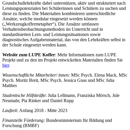
Grundschullehrkräfte dabei unterstützen, aktiv und strukturiert nach
Leistungspotenzialen bei Schülerinnen und Schülern zu suchen und
diese zu finden. Die Materialien kombinieren unterschiedliche
Ansätze, welche modular eingesetzt werden können
(„Werkzeugkoffermetapher“). Die Ansätze umfassen
Verhaltensbeobachtungsmethoden im Unterricht und in
standardisierten Lern- und Leistungssituationen sowie
diagnostisches Aufgabenmaterial, das von den Lehrkräften selbst in
der Schule eingesetzt werden kann.
Website zum LUPE Koffer
: Mehr Informationen zum LUPE
Projekt und zu den im Projekt entwickelten Materialien finden Sie
hier
.
Wissenschaftliche Mitarbeiter/ innen:
MSc Psych. Elena Mack, MSc
Psych. Moritz Breit, MSc Psych. Jessica Gnas und MSc Julia
Matthes
Studentische Hilfskräfte
: Julia Lellmann, Franziska Mörsch, Jule
Neumahr, Pia Rinker und Daniel Rupp
Laufzeit:
Anfang 2018 - Mitte 2023
Finanzielle Förderung:
Bundesministerium für Bildung und
Forschung (BMBF)