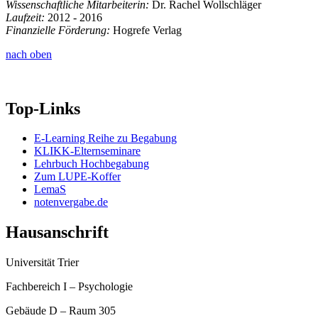
Wissenschaftliche Mitarbeiterin:
Dr. Rachel Wollschläger
Laufzeit:
2012 - 2016
Finanzielle Förderung:
Hogrefe Verlag
nach oben
Top-Links
E-Learning Reihe zu Begabung
KLIKK-Elternseminare
Lehrbuch Hochbegabung
Zum LUPE-Koffer
LemaS
notenvergabe.de
Hausanschrift
Universität Trier
Fachbereich I – Psychologie
Gebäude D – Raum 305