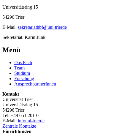
Universitätsring 15
54296 Trier
E-Mail:
sekretariathbf@uni-trierde
Sekretariat: Karin Junk
Menü
Das Fach
Team
Studium
Forschung
AnsprechpartnerInnen
Kontakt
Universität Trier
Universitätsring 15
54296 Trier
Tel. +49 651 201-0
E-Mail:
info
uni-trier
de
Zentrale Kontakte
Einrichtungen