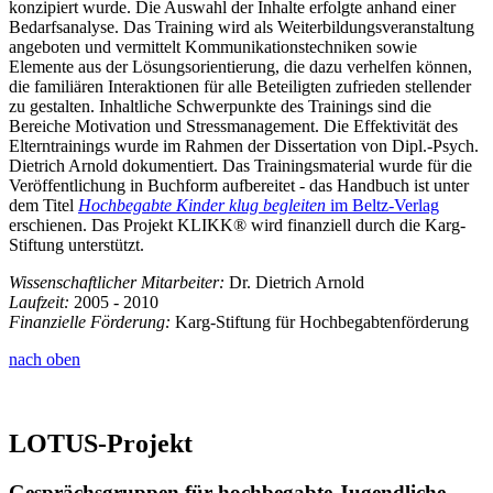
konzipiert wurde. Die Auswahl der Inhalte erfolgte anhand einer
Bedarfsanalyse. Das Training wird als Weiterbildungsveranstaltung
angeboten und vermittelt Kommunikationstechniken sowie
Elemente aus der Lösungsorientierung, die dazu verhelfen können,
die familiären Interaktionen für alle Beteiligten zufrieden stellender
zu gestalten. Inhaltliche Schwerpunkte des Trainings sind die
Bereiche Motivation und Stressmanagement. Die Effektivität des
Elterntrainings wurde im Rahmen der Dissertation von Dipl.-Psych.
Dietrich Arnold dokumentiert. Das Trainingsmaterial wurde für die
Veröffentlichung in Buchform aufbereitet - das Handbuch ist unter
dem Titel
Hochbegabte Kinder klug begleiten
im Beltz-Verlag
erschienen. Das Projekt KLIKK® wird finanziell durch die Karg-
Stiftung unterstützt.
Wissenschaftlicher Mitarbeiter:
Dr. Dietrich Arnold
Laufzeit:
2005 - 2010
Finanzielle Förderung:
Karg-Stiftung für Hochbegabtenförderung
nach oben
LOTUS-Projekt
Gesprächsgruppen für hochbegabte Jugendliche –