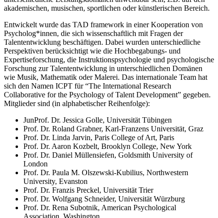
akademischen, musischen, sportlichen oder künstlerischen Bereich.
Entwickelt wurde das TAD framework in einer Kooperation von
Psycholog*innen, die sich wissenschaftlich mit Fragen der
Talententwicklung beschäftigen. Dabei wurden unterschiedliche
Perspektiven berücksichtigt wie die Hochbegabungs- und
Expertiseforschung, die Instruktionspsychologie und psychologische
Forschung zur Talententwicklung in unterschiedlichen Domänen
wie Musik, Mathematik oder Malerei. Das internationale Team hat
sich den Namen ICPT für “The International Research
Collaborative for the Psychology of Talent Development” gegeben.
Mitglieder sind (in alphabetischer Reihenfolge):
JunProf. Dr. Jessica Golle, Universität Tübingen
Prof. Dr. Roland Grabner, Karl-Franzens Universität, Graz
Prof. Dr. Linda Jarvin, Paris College of Art, Paris
Prof. Dr. Aaron Kozbelt, Brooklyn College, New York
Prof. Dr. Daniel Müllensiefen, Goldsmith University of
London
Prof. Dr. Paula M. Olszewski-Kubilius, Northwestern
University, Evanston
Prof. Dr. Franzis Preckel, Universität Trier
Prof. Dr. Wolfgang Schneider, Universität Würzburg
Prof. Dr. Rena Subotnik, American Psychological
Association, Washington