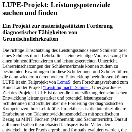
LUPE-Projekt: Leistungspotenziale
suchen und finden
Ein Projekt zur materialgestützten Förderung
diagnostischer Fähigkeiten von
Grundschullehrkräften
Die richtige Einschätzung des Leistungsstands einer Schülerin oder
eines Schülers durch Lehrkräfte ist eine wichtige Voraussetzung für
einen binnendifferenzierten und leistungsgerechten Unterricht.
Lehrereinschätzungen der Schülermerkmale können zudem zu
bestimmten Erwartungen für diese Schülerinnen und Schüler führen,
die dann wiederum deren weitere Entwicklung beeinflussen können.
LUPE ist ein Teilprojekt von
LemaS
, dem Forschungsverbund zum
Bund-Länder Projekt
"Leistung macht Schule"
. Übergeordnetes
Ziel des Projekts LUPE ist daher die Unterstützung der schulischen
Entwicklung leistungsstarker und potentiell leistungsstarker
Schülerinnen und Schüler über die Förderung der diagnostischen
Kompetenzen ihrer Lehrkräfte. Projektbasis ist die interdisziplinäre
Erarbeitung von Talententwicklungsmodellen mit spezifischem
Bezug zu MINT Fächern (Mathematik und Sachunterricht). Darauf
aufbauend sollen theoriebasiert fachspezifische Materialen
entwickelt, in der Praxis erprobt und formativ evaluiert werden, die