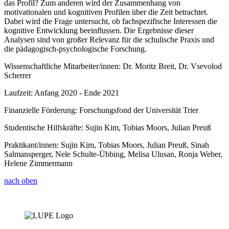
das Profil? Zum anderen wird der Zusammenhang von
motivationalen und kognitiven Profilen über die Zeit betrachtet.
Dabei wird die Frage untersucht, ob fachspezifische Interessen die
kognitive Entwicklung beeinflussen. Die Ergebnisse dieser
Analysen sind von großer Relevanz für die schulische Praxis und
die pädagogisch-psychologische Forschung.
Wissenschaftliche Mitarbeiter/innen: Dr. Moritz Breit, Dr. Vsevolod
Scherrer
Laufzeit: Anfang 2020 - Ende 2021
Finanzielle Förderung: Forschungsfond der Universität Trier
Studentische Hilfskräfte: Sujin Kim, Tobias Moors, Julian Preuß
Praktikant/innen: Sujin Kim, Tobias Moors, Julian Preuß, Sinah
Salmansperger, Nele Schulte-Übbing, Melisa Ulusan, Ronja Weber,
Helene Zimmermann
nach oben