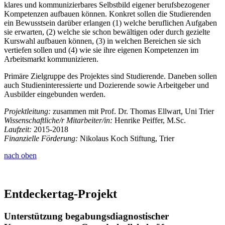
klares und kommunizierbares Selbstbild eigener berufsbezogener
Kompetenzen aufbauen können. Konkret sollen die Studierenden
ein Bewusstsein darüber erlangen (1) welche beruflichen Aufgaben
sie erwarten, (2) welche sie schon bewältigen oder durch gezielte
Kurswahl aufbauen können, (3) in welchen Bereichen sie sich
vertiefen sollen und (4) wie sie ihre eigenen Kompetenzen im
Arbeitsmarkt kommunizieren.
Primäre Zielgruppe des Projektes sind Studierende. Daneben sollen
auch Studieninteressierte und Dozierende sowie Arbeitgeber und
Ausbilder eingebunden werden.
Projektleitung:
zusammen mit Prof. Dr. Thomas Ellwart, Uni Trier
Wissenschaftliche/r Mitarbeiter/in:
Henrike Peiffer, M.Sc.
Laufzeit:
2015-2018
Finanzielle Förderung:
Nikolaus Koch Stiftung, Trier
nach oben
Entdeckertag-Projekt
Unterstützung begabungsdiagnostischer