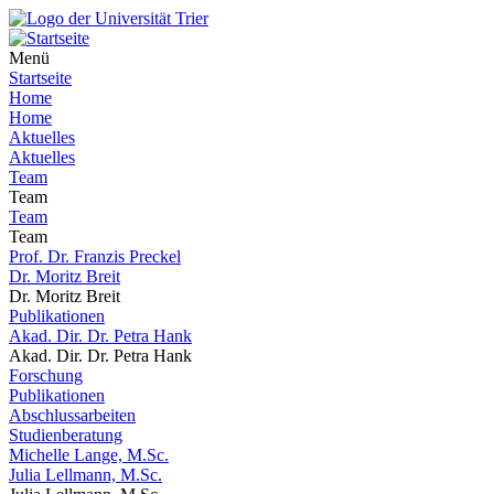
Menü
Startseite
Home
Home
Aktuelles
Aktuelles
Team
Team
Team
Team
Prof. Dr. Franzis Preckel
Dr. Moritz Breit
Dr. Moritz Breit
Publikationen
Akad. Dir. Dr. Petra Hank
Akad. Dir. Dr. Petra Hank
Forschung
Publikationen
Abschlussarbeiten
Studienberatung
Michelle Lange, M.Sc.
Julia Lellmann, M.Sc.