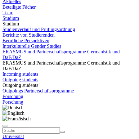
Aktuelles
Beteiligte Fächer
Team
Studium
Studium
Studienverlauf und Prüfungsordnung
Berichte von Studierenden
Berufliche Perspektiven
Interkulturelle Gender Studies
ERASMUS und Partnerschaftsprogramme Germanistik und
DaF/DaZ
ERASMUS und Partnerschaftsprogramme Germanistik und
DaF/DaZ
Incoming students
Outgoing students
Outgoing students
Outgoings Partnerschaftsprogramme
Forschung
Forschung
Universität