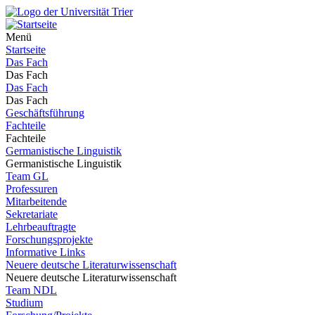
Menü
Startseite
Das Fach
Das Fach
Das Fach
Das Fach
Geschäftsführung
Fachteile
Fachteile
Germanistische Linguistik
Germanistische Linguistik
Team GL
Professuren
Mitarbeitende
Sekretariate
Lehrbeauftragte
Forschungsprojekte
Informative Links
Neuere deutsche Literaturwissenschaft
Neuere deutsche Literaturwissenschaft
Team NDL
Studium