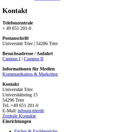
Kontakt
Telefonzentrale
+ 49 651 201-0
Postanschrift
Universität Trier | 54286 Trier
Besuchsadresse / Anfahrt
Campus I
/
Campus II
Informationen für Medien
Kommunikation & Marketing
Kontakt
Universität Trier
Universitätsring 15
54296 Trier
Tel. +49 651 201-0
E-Mail:
info
uni-trier
de
Zentrale Kontakte
Einrichtungen
Fächer & Fachbereiche