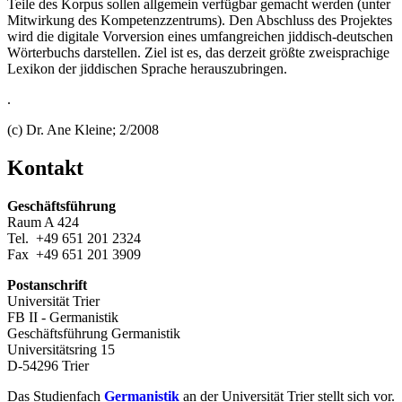
Teile des Korpus sollen allgemein verfügbar gemacht werden (unter
Mitwirkung des Kompetenzzentrums). Den Abschluss des Projektes
wird die digitale Vorversion eines umfangreichen jiddisch-deutschen
Wörterbuchs darstellen. Ziel ist es, das derzeit größte zweisprachige
Lexikon der jiddischen Sprache herauszubringen.
.
(c) Dr. Ane Kleine; 2/2008
Kontakt
Geschäftsführung
Raum A 424
Tel. +49 651 201 2324
Fax +49 651 201 3909
Postanschrift
Universität Trier
FB II - Germanistik
Geschäftsführung Germanistik
Universitätsring 15
D-54296 Trier
Das Studienfach
Germanistik
an der Universität Trier stellt sich vor.