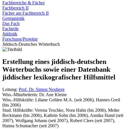
Fachbereiche & Fächer
Fachbereich II
Fächer am Fachbereich II
Germanistik
Das Fach
Fachteile
Jiddistik
Forschung/Projekte
Jiddisch-Deutsches Wörterbuch
Erstellung eines jiddisch-deutschen
Wörterbuchs sowie einer Datenbank
jiddischer lexikografischer Hilfsmittel
Leitung:
Prof. Dr. Simon Neuberg
Wiss.-Mitarbeiterin: Dr. Ane Kleine
Wiss.-Hilfskräfte: Liliane Gehlen M.A. (seit 2006), Hannes Greil
(bis 2006)
Stud. Hilfskräfte: Verena Teschke, Nora Hahn (bis 2006), Meike
Beckmann (bis 2006), Kathrin Sohn (bis 2006), Annika Hand (seit
2007), Wolfgang Johann (seit 2007), Robert Clees (seit 2007),
Hanna Schumacher (seit 2007)