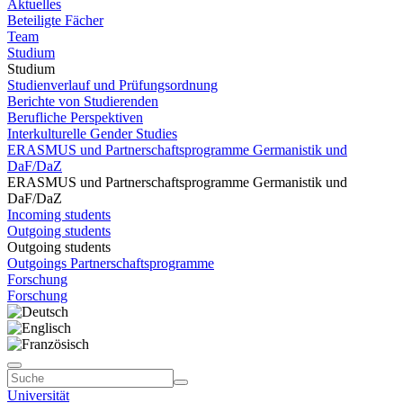
Aktuelles
Beteiligte Fächer
Team
Studium
Studium
Studienverlauf und Prüfungsordnung
Berichte von Studierenden
Berufliche Perspektiven
Interkulturelle Gender Studies
ERASMUS und Partnerschaftsprogramme Germanistik und
DaF/DaZ
ERASMUS und Partnerschaftsprogramme Germanistik und
DaF/DaZ
Incoming students
Outgoing students
Outgoing students
Outgoings Partnerschaftsprogramme
Forschung
Forschung
Universität