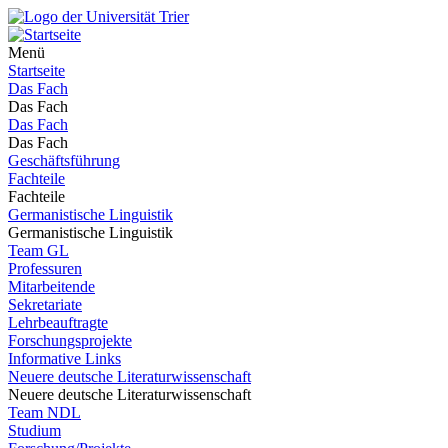
Menü
Startseite
Das Fach
Das Fach
Das Fach
Das Fach
Geschäftsführung
Fachteile
Fachteile
Germanistische Linguistik
Germanistische Linguistik
Team GL
Professuren
Mitarbeitende
Sekretariate
Lehrbeauftragte
Forschungsprojekte
Informative Links
Neuere deutsche Literaturwissenschaft
Neuere deutsche Literaturwissenschaft
Team NDL
Studium