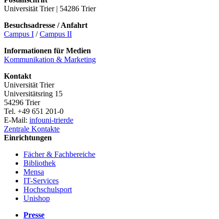
Universität Trier | 54286 Trier
Besuchsadresse / Anfahrt
Campus I
/
Campus II
Informationen für Medien
Kommunikation & Marketing
Kontakt
Universität Trier
Universitätsring 15
54296 Trier
Tel. +49 651 201-0
E-Mail:
info
uni-trier
de
Zentrale Kontakte
Einrichtungen
Fächer & Fachbereiche
Bibliothek
Mensa
IT-Services
Hochschulsport
Unishop
Presse