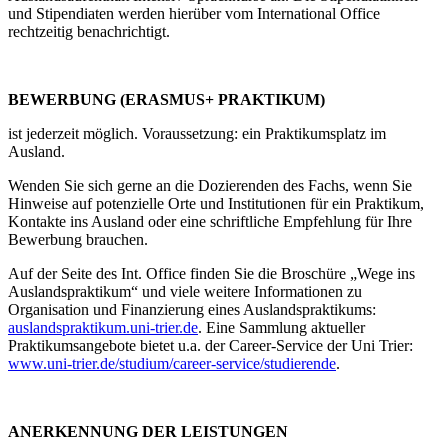
und Stipendiaten werden hierüber vom International Office
rechtzeitig benachrichtigt.
BEWERBUNG (ERASMUS+ PRAKTIKUM)
ist jederzeit möglich. Voraussetzung: ein Praktikumsplatz im
Ausland.
Wenden Sie sich gerne an die Dozierenden des Fachs, wenn Sie
Hinweise auf potenzielle Orte und Institutionen für ein Praktikum,
Kontakte ins Ausland oder eine schriftliche Empfehlung für Ihre
Bewerbung brauchen.
Auf der Seite des Int. Office finden Sie die Broschüre „Wege ins
Auslandspraktikum“ und viele weitere Informationen zu
Organisation und Finanzierung eines Auslandspraktikums:
auslandspraktikum.uni-trier.de
. Eine Sammlung aktueller
Praktikumsangebote bietet u.a. der Career-Service der Uni Trier:
www.uni-trier.de/studium/career-service/studierende
.
ANERKENNUNG DER LEISTUNGEN