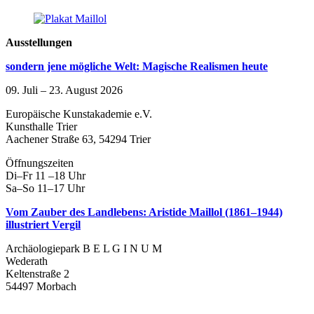
Ausstellungen
sondern jene mögliche Welt: Magische Realismen heute
09. Juli – 23. August 2026
Europäische Kunstakademie e.V.
Kunsthalle Trier
Aachener Straße 63, 54294 Trier
Öffnungszeiten
Di–Fr 11 –18 Uhr
Sa–So 11–17 Uhr
Vom Zauber des Landlebens: Aristide Maillol (1861–1944)
illustriert Vergil
Archäologiepark B E L G I N U M
Wederath
Keltenstraße 2
54497 Morbach