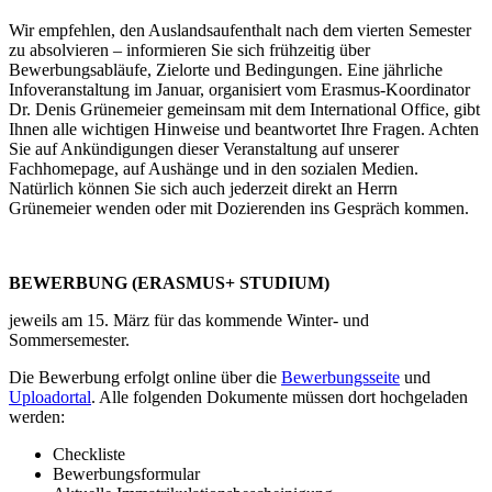
Wir empfehlen, den Auslandsaufenthalt nach dem vierten Semester
zu absolvieren – informieren Sie sich frühzeitig über
Bewerbungsabläufe, Zielorte und Bedingungen. Eine jährliche
Infoveranstaltung im Januar, organisiert vom Erasmus-Koordinator
Dr. Denis Grünemeier gemeinsam mit dem International Office, gibt
Ihnen alle wichtigen Hinweise und beantwortet Ihre Fragen. Achten
Sie auf Ankündigungen dieser Veranstaltung auf unserer
Fachhomepage, auf Aushänge und in den sozialen Medien.
Natürlich können Sie sich auch jederzeit direkt an Herrn
Grünemeier wenden oder mit Dozierenden ins Gespräch kommen.
BEWERBUNG (ERASMUS+ STUDIUM)
jeweils am 15. März für das kommende Winter- und
Sommersemester.
Die Bewerbung erfolgt online über die
Bewerbungsseite
und
Uploadortal
. Alle folgenden Dokumente müssen dort hochgeladen
werden:
Checkliste
Bewerbungsformular