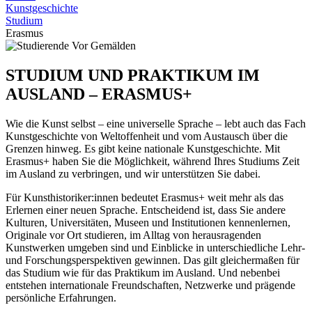
Kunstgeschichte
Studium
Erasmus
STUDIUM UND PRAKTIKUM IM
AUSLAND – ERASMUS+
Wie die Kunst selbst – eine universelle Sprache – lebt auch das Fach
Kunstgeschichte von Weltoffenheit und vom Austausch über die
Grenzen hinweg. Es gibt keine nationale Kunstgeschichte. Mit
Erasmus+ haben Sie die Möglichkeit, während Ihres Studiums Zeit
im Ausland zu verbringen, und wir unterstützen Sie dabei.
Für Kunsthistoriker:innen bedeutet Erasmus+ weit mehr als das
Erlernen einer neuen Sprache. Entscheidend ist, dass Sie andere
Kulturen, Universitäten, Museen und Institutionen kennenlernen,
Originale vor Ort studieren, im Alltag von herausragenden
Kunstwerken umgeben sind und Einblicke in unterschiedliche Lehr-
und Forschungsperspektiven gewinnen. Das gilt gleichermaßen für
das Studium wie für das Praktikum im Ausland. Und nebenbei
entstehen internationale Freundschaften, Netzwerke und prägende
persönliche Erfahrungen.