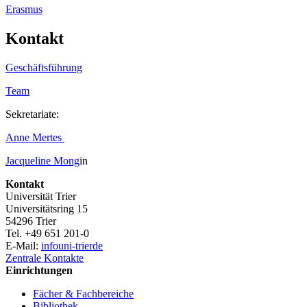
Erasmus
Kontakt
Geschäftsführung
Team
Sekretariate:
Anne Mertes
Jacqueline
Mong
in
Kontakt
Universität Trier
Universitätsring 15
54296 Trier
Tel. +49 651 201-0
E-Mail:
info
uni-trier
de
Zentrale Kontakte
Einrichtungen
Fächer & Fachbereiche
Bibliothek