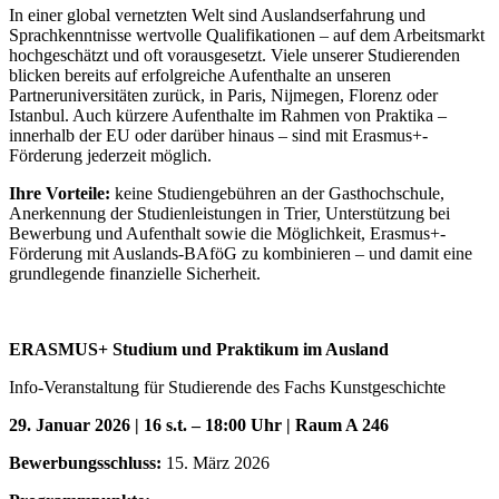
In einer global vernetzten Welt sind Auslandserfahrung und
Sprachkenntnisse wertvolle Qualifikationen – auf dem Arbeitsmarkt
hochgeschätzt und oft vorausgesetzt. Viele unserer Studierenden
blicken bereits auf erfolgreiche Aufenthalte an unseren
Partneruniversitäten zurück, in Paris, Nijmegen, Florenz oder
Istanbul. Auch kürzere Aufenthalte im Rahmen von Praktika –
innerhalb der EU oder darüber hinaus – sind mit Erasmus+-
Förderung jederzeit möglich.
Ihre Vorteile:
keine Studiengebühren an der Gasthochschule,
Anerkennung der Studienleistungen in Trier, Unterstützung bei
Bewerbung und Aufenthalt sowie die Möglichkeit, Erasmus+-
Förderung mit Auslands-BAföG zu kombinieren – und damit eine
grundlegende finanzielle Sicherheit.
ERASMUS+ Studium und Praktikum im Ausland
Info-Veranstaltung für Studierende des Fachs Kunstgeschichte
29. Januar 2026 | 16 s.t. – 18:00 Uhr | Raum A 246
Bewerbungsschluss:
15. März 2026