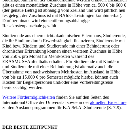
gibt es einen monatlichen Zuschuss in Höhe von ca. 500 € bis 600 €
(der genaue Betrag ist abhängig vom Zielland und wird jährlich neu
festgelegt; der Zuschuss ist mit BAföG-Leistungen kombinierbar).
Darüber hinaus wird eine entfernungsabhängige
Reisekostenpauschale gezahlt.
Studierende aus einem nicht-akademischen Elternhaus, Studierende,
die ihr Studium durch Erwerbstätigkeit finanzieren, Studierende mit
Kind bzw. Kindern und Studierende mit einer Behinderung oder
chronischer Erkrankung können einen weiteren Zuschuss in Höhe
von 250 € pro Monat für Mehrkosten während des
ERASMUS+Aufenthalts erhalten. Für Studierende mit Kind/ern
und Studierende mit einer Behinderung ist alternativ auch die
Übernahme von nachweisbaren Mehrkosten im Ausland in Höhe
von bis zu 15.000 € pro Semester möglich; hierbei können auch
Kosten für Begleitpersonen und/oder eine Vorbereitungsreise
berücksichtigt werden.
Weitere Fördermöglichkeiten
finden Sie auf den Seiten des
International Office der Universität sowie in der
aktuellen Broschüre
zu den Auslandsprogrammen für B.A./M.A.-Studierende (S. 7-9).
DER BESTE ZEITPUNKT