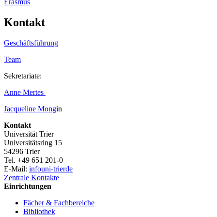
Erasmus
Kontakt
Geschäftsführung
Team
Sekretariate:
Anne Mertes
Jacqueline
Mong
in
Kontakt
Universität Trier
Universitätsring 15
54296 Trier
Tel. +49 651 201-0
E-Mail:
info
uni-trier
de
Zentrale Kontakte
Einrichtungen
Fächer & Fachbereiche
Bibliothek