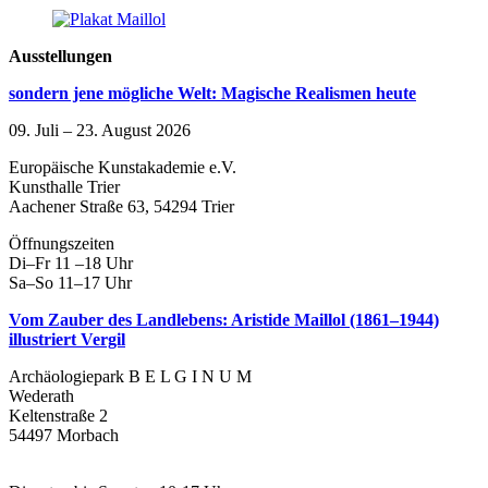
Ausstellungen
sondern jene mögliche Welt: Magische Realismen heute
09. Juli – 23. August 2026
Europäische Kunstakademie e.V.
Kunsthalle Trier
Aachener Straße 63, 54294 Trier
Öffnungszeiten
Di–Fr 11 –18 Uhr
Sa–So 11–17 Uhr
Vom Zauber des Landlebens: Aristide Maillol (1861–1944)
illustriert Vergil
Archäologiepark B E L G I N U M
Wederath
Keltenstraße 2
54497 Morbach