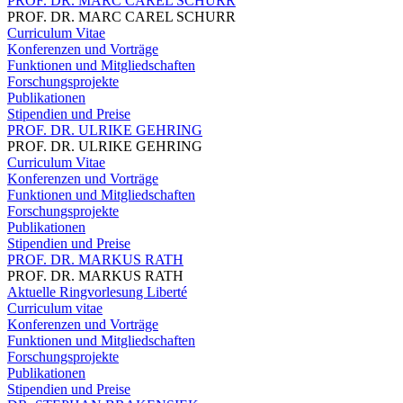
PROF. DR. MARC CAREL SCHURR
PROF. DR. MARC CAREL SCHURR
Curriculum Vitae
Konferenzen und Vorträge
Funktionen und Mitgliedschaften
Forschungsprojekte
Publikationen
Stipendien und Preise
PROF. DR. ULRIKE GEHRING
PROF. DR. ULRIKE GEHRING
Curriculum Vitae
Konferenzen und Vorträge
Funktionen und Mitgliedschaften
Forschungsprojekte
Publikationen
Stipendien und Preise
PROF. DR. MARKUS RATH
PROF. DR. MARKUS RATH
Aktuelle Ringvorlesung Liberté
Curriculum vitae
Konferenzen und Vorträge
Funktionen und Mitgliedschaften
Forschungsprojekte
Publikationen
Stipendien und Preise