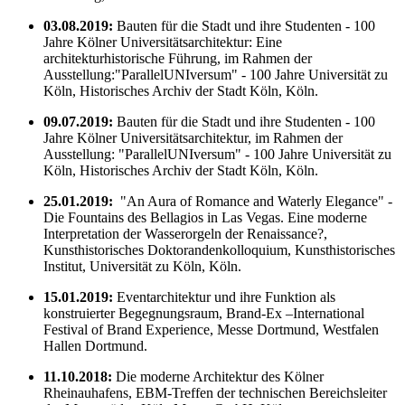
03.08.2019:
Bauten für die Stadt und ihre Studenten - 100
Jahre Kölner Universitätsarchitektur: Eine
architekturhistorische Führung, im Rahmen der
Ausstellung:"ParallelUNIversum" - 100 Jahre Universität zu
Köln, Historisches Archiv der Stadt Köln, Köln.
09.07.2019:
Bauten für die Stadt und ihre Studenten - 100
Jahre Kölner Universitätsarchitektur, im Rahmen der
Ausstellung: "ParallelUNIversum" - 100 Jahre Universität zu
Köln, Historisches Archiv der Stadt Köln, Köln.
25.01.2019:
"An Aura of Romance and Waterly Elegance" -
Die Fountains des Bellagios in Las Vegas. Eine moderne
Interpretation der Wasserorgeln der Renaissance?,
Kunsthistorisches Doktorandenkolloquium, Kunsthistorisches
Institut, Universität zu Köln, Köln.
15.01.2019:
Eventarchitektur und ihre Funktion als
konstruierter Begegnungsraum, Brand-Ex –International
Festival of Brand Experience, Messe Dortmund, Westfalen
Hallen Dortmund.
11.10.2018:
Die moderne Architektur des Kölner
Rheinauhafens, EBM-Treffen der technischen Bereichsleiter