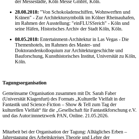
der Messestädte, Köln Messe GmbH, Köln.
28.08.2018:
"Von Schokoladenschiffen, Wohnwerften und
Kränen" - Zur Architektursymbolik im Kölner Rheinauhafen,
im Rahmen der Ausstellung: "einFLUSSreich" - Köln und
seine Häfen, Historisches Archiv der Stadt Köln, Köln.
08.05.2018:
Entertainment-Architektur in Las Vegas - Die
Themenhotels, im Rahmen des Master- und
Doktorandenkolloquium zur Architekturgeschichte und
Bauforschung, Kunsthistorisches Institut, Universität zu Köln,
Köln.
Tagungsorganisation
Gemeinsame Organisation zusammen mit Dr. Sarah Faber
(Universität Klagenfurt) des Formats „Kulturelle Vielfalt in der
Fantastik und Science-Fiction – Show & Tell zum Tag der
kulturellen Vielfalt“ für die „Gesellschaft für Fantastikforschung e.V.
und das Autor:innnetzwerk PAN, Online. 21.05.2026.
Mitarbeit bei der Organisation der Tagung: Alltägliches Erben –
Jahrestagung des Arbeitskreises Theorie und Lehre der