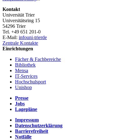
Kontakt
Universität Trier
Universitätsring 15
54296 Trier
Tel. +49 651 201-0
E-Mail:
info
uni-trier
de
Zentrale Kontakte
Einrichtungen
Fächer & Fachbereiche
Bibliothek
Mensa
IT-Services
Hochschulsport
Unishop
Presse
Jobs
Lagepläne
Impressum
Datenschutzerklärung
Barrierefreiheit
Notfälle