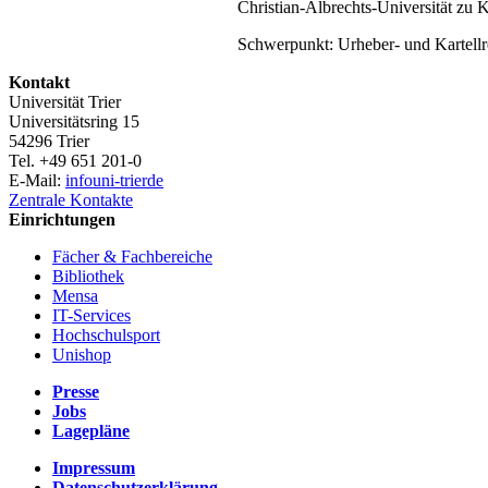
Christian-Albrechts-Universität zu K
Schwerpunkt: Urheber- und Kartellr
Kontakt
Universität Trier
Universitätsring 15
54296 Trier
Tel. +49 651 201-0
E-Mail:
info
uni-trier
de
Zentrale Kontakte
Einrichtungen
Fächer & Fachbereiche
Bibliothek
Mensa
IT-Services
Hochschulsport
Unishop
Presse
Jobs
Lagepläne
Impressum
Datenschutzerklärung