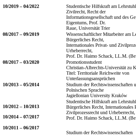
10/2019 – 04/2022
Studentische Hilfskraft am Lehrstuhl
Zivilrecht, Recht der
Informationsgesellschaft und des Ge
Eigentums, Prof. Dr.
Raue, Universität Trier
08/2017 – 09/2019
Wissenschaftlicher Mitarbeiter am Le
Bürgerliches Recht,
Internationales Privat- und Zivilpro
Urheberrecht,
Prof. Dr. Haimo Schack, LL.M. (Be
08/2017 – 03/2020
Promotionsstudent
Christian-Albrechts-Universität zu K
Titel: Territoriale Reichweite von
Unterlassungsansprüchen
10/2013 – 05/2014
Studium der Rechtswissenschaften 
Polnischen Sprache
Jagiellonian University Kraków
Studentische Hilfskraft am Lehrstuhl
10/2012 – 10/2013
Bürgerliches Recht, Internationales 
Zivilprozessrecht und Urheberrecht,
10/2014 – 07/2017
Prof. Dr. Haimo Schack, LL.M. (Be
10/2011 – 06/2017
Studium der Rechtswissenschaften