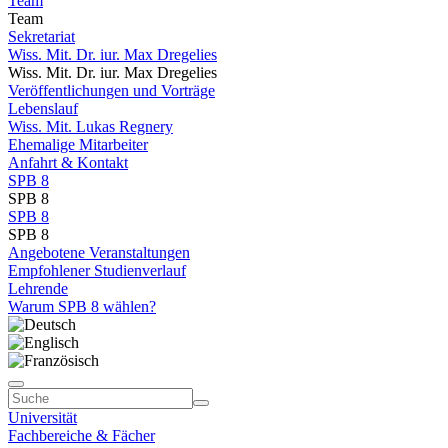
Team
Team
Sekretariat
Wiss. Mit. Dr. iur. Max Dregelies
Wiss. Mit. Dr. iur. Max Dregelies
Veröffentlichungen und Vorträge
Lebenslauf
Wiss. Mit. Lukas Regnery
Ehemalige Mitarbeiter
Anfahrt & Kontakt
SPB 8
SPB 8
SPB 8
SPB 8
Angebotene Veranstaltungen
Empfohlener Studienverlauf
Lehrende
Warum SPB 8 wählen?
Universität
Fachbereiche & Fächer