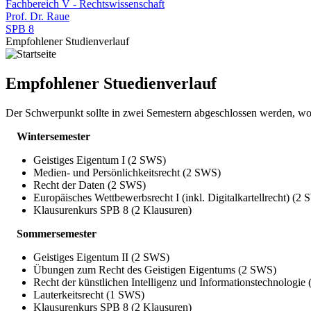
Fachbereich V - Rechtswissenschaft
Prof. Dr. Raue
SPB 8
Empfohlener Studienverlauf
Empfohlener Stuedienverlauf
Der Schwerpunkt sollte in zwei Semestern abgeschlossen werden, wo
Wintersemester
Geistiges Eigentum I (2 SWS)
Medien- und Persönlichkeitsrecht (2 SWS)
Recht der Daten (2 SWS)
Europäisches Wettbewerbsrecht I (inkl. Digitalkartellrecht) (2
Klausurenkurs SPB 8 (2 Klausuren)
Sommersemester
Geistiges Eigentum II (2 SWS)
Übungen zum Recht des Geistigen Eigentums (2 SWS)
Recht der künstlichen Intelligenz und Informationstechnologie
Lauterkeitsrecht (1 SWS)
Klausurenkurs SPB 8 (2 Klausuren)