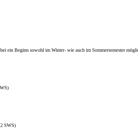
bei ein Beginn sowohl im Winter- wie auch im Sommersemester möglic
 SWS)
 (2 SWS)