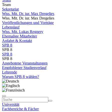
Team
Team
Sekretariat
Wiss. Mit. Dr. iur. Max Dregelies
Wiss. Mit. Dr. iur. Max Dregelies
Veröffentlichungen und Vorträge
Lebenslauf
Wiss. Mit. Lukas Regnery
Ehemalige Mitarbeiter
Anfahrt & Kontakt
SPB 8
SPB 8
SPB 8
SPB 8
Angebotene Veranstaltungen
Empfohlener Studienverlauf
Lehrende
Warum SPB 8 wählen?
Universität
Fachbereiche & Fächer