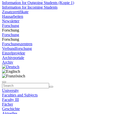
Information for Outgoing Students (Kopie 1)
Information for Incoming Students
Zusatzzertifikate
Hausarbeiten
Newsletter
Forschung
Forschung
Forschung
Forschung
Forschungszentren
Verbundforschung
Einzelprojekte
Archivportale
Archiv
University
Faculties and Subjects
Faculty III
Fächer
Geschichte
Aktuelles