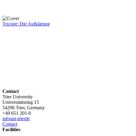
Tricoire: Die Aufklärung
Contact
Trier University
Universitätsring 15
54296 Trier, Germany
+49 651 201-0
info
uni-trier
de
Contact
Facilities