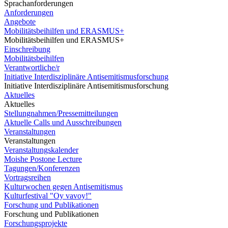
Sprachanforderungen
Anforderungen
Angebote
Mobilitätsbeihilfen und ERASMUS+
Mobilitätsbeihilfen und ERASMUS+
Einschreibung
Mobilitätsbeihilfen
Verantwortliche/r
Initiative Interdisziplinäre Antisemitismusforschung
Initiative Interdisziplinäre Antisemitismusforschung
Aktuelles
Aktuelles
Stellungnahmen/Pressemitteilungen
Aktuelle Calls und Ausschreibungen
Veranstaltungen
Veranstaltungen
Veranstaltungskalender
Moishe Postone Lecture
Tagungen/Konferenzen
Vortragsreihen
Kulturwochen gegen Antisemitismus
Kulturfestival "Oy vavoy!"
Forschung und Publikationen
Forschung und Publikationen
Forschungsprojekte