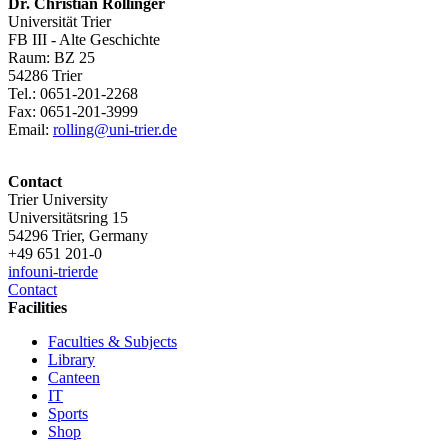
Dr. Christian Rollinger
Universität Trier
FB III - Alte Geschichte
Raum: BZ 25
54286 Trier
Tel.: 0651-201-2268
Fax: 0651-201-3999
Email:
rolling@uni-trier.de
Contact
Trier University
Universitätsring 15
54296 Trier, Germany
+49 651 201-0
info
uni-trier
de
Contact
Facilities
Faculties & Subjects
Library
Canteen
IT
Sports
Shop