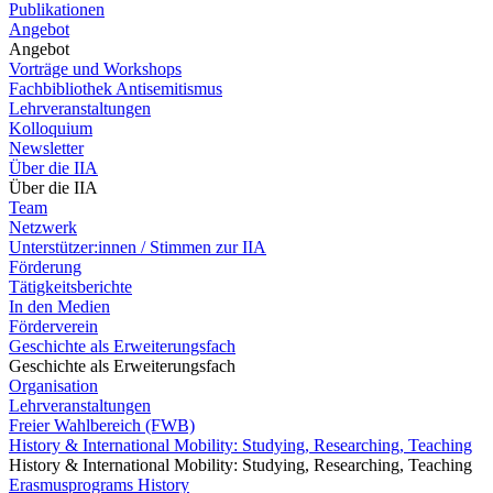
Publikationen
Angebot
Angebot
Vorträge und Workshops
Fachbibliothek Antisemitismus
Lehrveranstaltungen
Kolloquium
Newsletter
Über die IIA
Über die IIA
Team
Netzwerk
Unterstützer:innen / Stimmen zur IIA
Förderung
Tätigkeitsberichte
In den Medien
Förderverein
Geschichte als Erweiterungsfach
Geschichte als Erweiterungsfach
Organisation
Lehrveranstaltungen
Freier Wahlbereich (FWB)
History & International Mobility: Studying, Researching, Teaching
History & International Mobility: Studying, Researching, Teaching
Erasmusprograms History