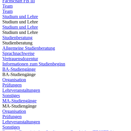
Fachschaft FB III
Team
Team
Studium und Lehre
Studium und Lehre
Studium und Lehre
Studium und Lehre
Studienberatung
Studienberatung
Allgemeine Studienberatung
Sprachnachweise
Vertrauensdozentur
Informationen zum Studienbeginn
BA-Studiengänge
BA-Studiengänge
Organisation
Prüfungen
Lehrveranstaltungen
Sonstiges
MA-Studiengänge
MA-Studiengänge
Organisation
Prüfungen
Lehrveranstaltungen
Sonstiges