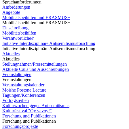
Sprachanforderungen
Anforderungen
Angebote
Mobilitätsbeihilfen und ERASMUS+
Mobilitätsbeihilfen und ERASMUS+
Einschreibung
Mobilitätsbeihilfen
Verantwortliche/r
Initiative Interdisziplinäre Antisemitismusforschung
Initiative Interdisziplinäre Antisemitismusforschung
Aktuelles
Aktuelles
Stellungnahmen/Pressemitteilungen
Aktuelle Calls und Ausschreibungen
Veranstaltungen
Veranstaltungen
Veranstaltungskalender
Moishe Postone Lecture
Tagungen/Konferenzen
Vortragsreihen
Kulturwochen gegen Antisemitismus
Kulturfestival "Oy vavoy!"
Forschung und Publikationen
Forschung und Publikationen
Forschungsprojekte