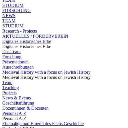
TEAM
STUDIUM
FORSCHUNG
NEWS
TEAM
STUDIUM
Research - Projects
AKTUELLES / FÖRDERVEREIN
Digitales Historisches Erbe
Digitales Historisches Erbe
Das Team
Forschung
Präsentationen
Ausschreibungen
Medieval History with a focus on Jewish History
Medieval History with a focus on Jewish History
Team
Teaching
Projects
News & Events
Geschäftsführung
Dozentinnen & Dozenten
Personal A-Z
Personal A-Z
Ehemalige und Emeriti des Fachs Geschichte