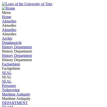
Menu
Home
Aktuelles
Aktuelles
Aktuelles
Aktuelles
Archiv
Detailansicht
History Department
History Department
History Department
History Department
Fachgebiete
Fachgebiete
SEAL
SEAL
SEAL
Personen
Teilprojekte
Maritime Antiquity
Maritime Antiquity
DEPARTMENT