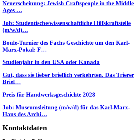
Neuerscheinung: Jewish Craftspeople in the Middle
Ages …
Job: Studentische/wissenschaftliche Hilfskraftstelle
(m/w/d)…
Boule-Turnier des Fachs Geschichte um den Karl-
Marx-Pokal: F…
Studienjahr in den USA oder Kanada
Gut, dass sie lieber brieflich verkehrten. Das Trierer
Brief…
Preis für Handwerksgeschichte 2028
Job: Museumsleitung (m/w/d) für das Karl-Marx-
Haus des Archi…
Kontaktdaten