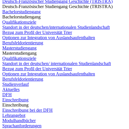
Deutsch-Französischer Studiengang Geschichte (TRISTRA)
Deutsch-Französischer Studiengang Geschichte (TRISTRA)
Bachelorstudiengang
Bachelorstudiengang
Qualifikationsziele
Standort in der deutschen/internationalen Studienlandschaft
Bezug zum Profil der Universität Trier
Optionen zur Integration von Auslandsaufenthalten
Berufsfeldorientierung
Masterstudiengang
Masterstudiengang
Qualifikationsziele
Standort in der deutschen/ internationalen Studienlandschaft
Bezug zum Profil der Universität Trier
Optionen zur Integration von Auslandsaufenthalten
Berufsfeldorientierung
Studienverlauf
Aktuelles
DFH
Einschreibung
Einschreibung
Einschreibung bei der DFH
Lehrangebot
Modulhandbücher
Sprachanforderungen