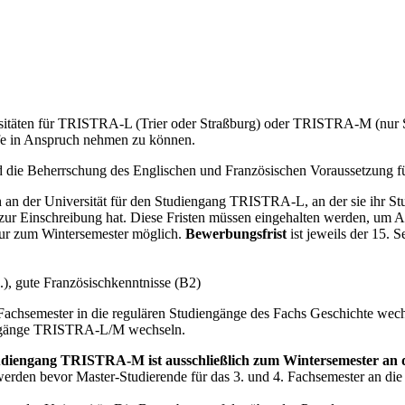
versitäten für TRISTRA-L (Trier oder Straßburg) oder TRISTRA-M (nur 
lfe in Anspruch nehmen zu können.
nd die Beherrschung des Englischen und Französischen Voraussetzung f
ich an der Universität für den Studiengang TRISTRA-L, an der sie ihr
n zur Einschreibung hat. Diese Fristen müssen eingehalten werden, um 
nur zum Wintersemester möglich.
Bewerbungsfrist
ist jeweils der 15. 
), gute Französischkenntnisse (B2)
Fachsemester in die regulären Studiengänge des Fachs Geschichte wech
iengänge TRISTRA-L/M wechseln.
udiengang TRISTRA-M ist ausschließlich zum Wintersemester an
 werden bevor Master-Studierende für das 3. und 4. Fachsemester an die 