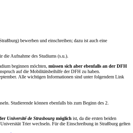
Straßburg) bewerben und einschreiben; dazu ist auch eine
ür die Aufnahme des Studiums (s.u.).
 Studium beginnen möchten,
müssen sich aber ebenfalls an der DFH
Anspruch auf die Mobilitätsbeihilfe der DFH zu haben.
September. Alle wichtigen Informationen sind unter folgendem Link
seln. Studierende können ebenfalls bis zum Beginn des 2.
 der
Université de Strasbourg
möglich
ist, da die ersten beiden
Universität Trier wechseln. Für die Einschreibung in Straßburg gelten