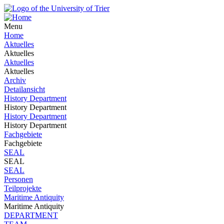
Menu
Home
Aktuelles
Aktuelles
Aktuelles
Aktuelles
Archiv
Detailansicht
History Department
History Department
History Department
History Department
Fachgebiete
Fachgebiete
SEAL
SEAL
SEAL
Personen
Teilprojekte
Maritime Antiquity
Maritime Antiquity
DEPARTMENT