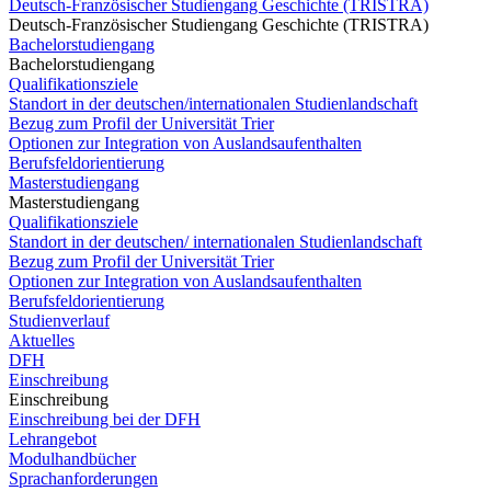
Deutsch-Französischer Studiengang Geschichte (TRISTRA)
Deutsch-Französischer Studiengang Geschichte (TRISTRA)
Bachelorstudiengang
Bachelorstudiengang
Qualifikationsziele
Standort in der deutschen/internationalen Studienlandschaft
Bezug zum Profil der Universität Trier
Optionen zur Integration von Auslandsaufenthalten
Berufsfeldorientierung
Masterstudiengang
Masterstudiengang
Qualifikationsziele
Standort in der deutschen/ internationalen Studienlandschaft
Bezug zum Profil der Universität Trier
Optionen zur Integration von Auslandsaufenthalten
Berufsfeldorientierung
Studienverlauf
Aktuelles
DFH
Einschreibung
Einschreibung
Einschreibung bei der DFH
Lehrangebot
Modulhandbücher
Sprachanforderungen