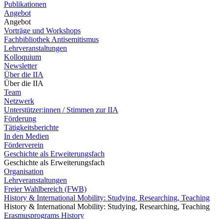
Publikationen
Angebot
Angebot
Vorträge und Workshops
Fachbibliothek Antisemitismus
Lehrveranstaltungen
Kolloquium
Newsletter
Über die IIA
Über die IIA
Team
Netzwerk
Unterstützer:innen / Stimmen zur IIA
Förderung
Tätigkeitsberichte
In den Medien
Förderverein
Geschichte als Erweiterungsfach
Geschichte als Erweiterungsfach
Organisation
Lehrveranstaltungen
Freier Wahlbereich (FWB)
History & International Mobility: Studying, Researching, Teaching
History & International Mobility: Studying, Researching, Teaching
Erasmusprograms History