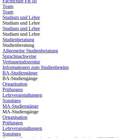
Fachschaft FB III
Team
Team
Studium und Lehre
Studium und Lehre
Studium und Lehre
Studium und Lehre
Studienberatung
Studienberatung
Allgemeine Studienberatung
Sprachnachweise
Vertrauensdozentur
Informationen zum Studienbeginn
BA-Studiengänge
BA-Studiengänge
Organisation
Prüfungen
Lehrveranstaltungen
Sonstiges
MA-Studiengänge
MA-Studiengänge
Organisation
Prüfungen
Lehrveranstaltungen
Sonstiges