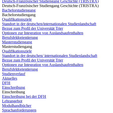
Deutsch-Französischer Studiengang Geschichte (TRISTRA)
Deutsch-Französischer Studiengang Geschichte (TRISTRA)
Bachelorstudiengang
Bachelorstudiengang
Qualifikationsziele
Standort in der deutschen/internationalen Studienlandschaft
Bezug zum Profil der Universität Trier
Optionen zur Integration von Auslandsaufenthalten
Berufsfeldorientierung
Masterstudiengang
Masterstudiengang
Qualifikationsziele
Standort in der deutschen/ internationalen Studienlandschaft
Bezug zum Profil der Universität Trier
Optionen zur Integration von Auslandsaufenthalten
Berufsfeldorientierung
Studienverlauf
Aktuelles
DFH
Einschreibung
Einschreibung
Einschreibung bei der DFH
Lehrangebot
Modulhandbücher
Sprachanforderungen