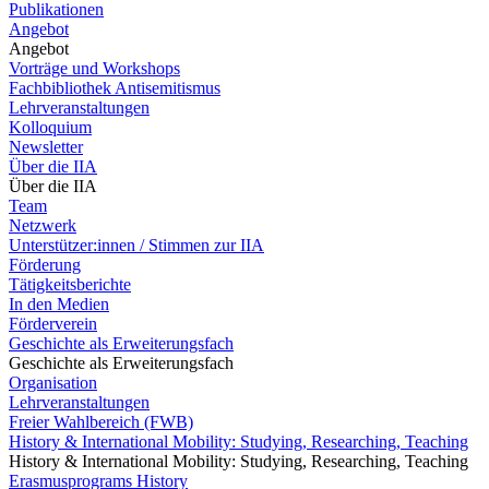
Publikationen
Angebot
Angebot
Vorträge und Workshops
Fachbibliothek Antisemitismus
Lehrveranstaltungen
Kolloquium
Newsletter
Über die IIA
Über die IIA
Team
Netzwerk
Unterstützer:innen / Stimmen zur IIA
Förderung
Tätigkeitsberichte
In den Medien
Förderverein
Geschichte als Erweiterungsfach
Geschichte als Erweiterungsfach
Organisation
Lehrveranstaltungen
Freier Wahlbereich (FWB)
History & International Mobility: Studying, Researching, Teaching
History & International Mobility: Studying, Researching, Teaching
Erasmusprograms History