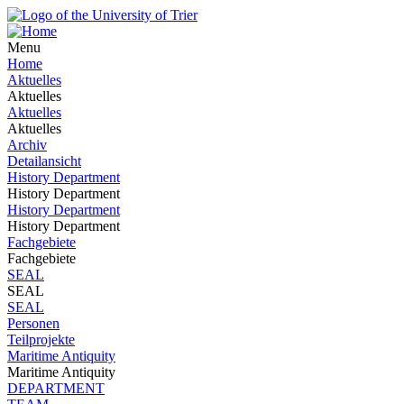
Menu
Home
Aktuelles
Aktuelles
Aktuelles
Aktuelles
Archiv
Detailansicht
History Department
History Department
History Department
History Department
Fachgebiete
Fachgebiete
SEAL
SEAL
SEAL
Personen
Teilprojekte
Maritime Antiquity
Maritime Antiquity
DEPARTMENT