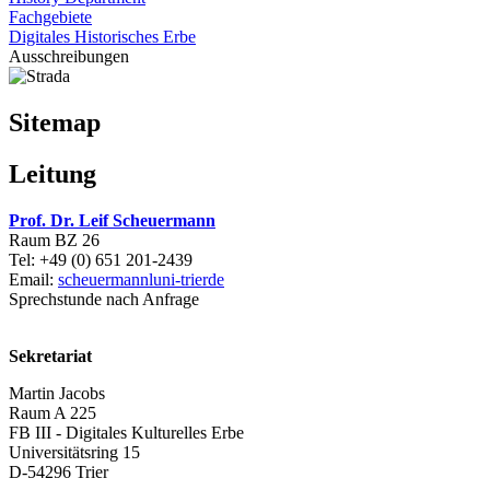
Fachgebiete
Digitales Historisches Erbe
Ausschreibungen
Sitemap
Leitung
Prof. Dr. Leif Scheuermann
Raum BZ 26
Tel: +49 (0) 651 201-2439
Email:
scheuermannl
uni-trier
de
Sprechstunde nach Anfrage
Sekretariat
Martin Jacobs
Raum A 225
FB III - Digitales Kulturelles Erbe
Universitätsring 15
D-54296 Trier