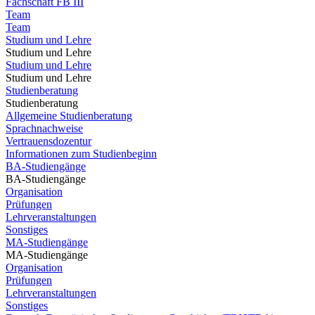
Fachschaft FB III
Team
Team
Studium und Lehre
Studium und Lehre
Studium und Lehre
Studium und Lehre
Studienberatung
Studienberatung
Allgemeine Studienberatung
Sprachnachweise
Vertrauensdozentur
Informationen zum Studienbeginn
BA-Studiengänge
BA-Studiengänge
Organisation
Prüfungen
Lehrveranstaltungen
Sonstiges
MA-Studiengänge
MA-Studiengänge
Organisation
Prüfungen
Lehrveranstaltungen
Sonstiges