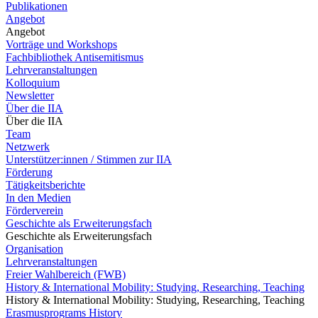
Publikationen
Angebot
Angebot
Vorträge und Workshops
Fachbibliothek Antisemitismus
Lehrveranstaltungen
Kolloquium
Newsletter
Über die IIA
Über die IIA
Team
Netzwerk
Unterstützer:innen / Stimmen zur IIA
Förderung
Tätigkeitsberichte
In den Medien
Förderverein
Geschichte als Erweiterungsfach
Geschichte als Erweiterungsfach
Organisation
Lehrveranstaltungen
Freier Wahlbereich (FWB)
History & International Mobility: Studying, Researching, Teaching
History & International Mobility: Studying, Researching, Teaching
Erasmusprograms History