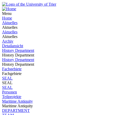
Menu
Home
Aktuelles
Aktuelles
Aktuelles
Aktuelles
Archiv
Detailansicht
History Department
History Department
History Department
History Department
Fachgebiete
Fachgebiete
SEAL
SEAL
SEAL
Personen
Teilprojekte
Maritime Antiquity
Maritime Antiquity
DEPARTMENT