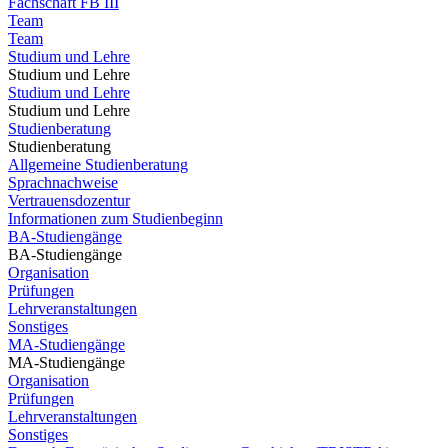
Fachschaft FB III
Team
Team
Studium und Lehre
Studium und Lehre
Studium und Lehre
Studium und Lehre
Studienberatung
Studienberatung
Allgemeine Studienberatung
Sprachnachweise
Vertrauensdozentur
Informationen zum Studienbeginn
BA-Studiengänge
BA-Studiengänge
Organisation
Prüfungen
Lehrveranstaltungen
Sonstiges
MA-Studiengänge
MA-Studiengänge
Organisation
Prüfungen
Lehrveranstaltungen
Sonstiges