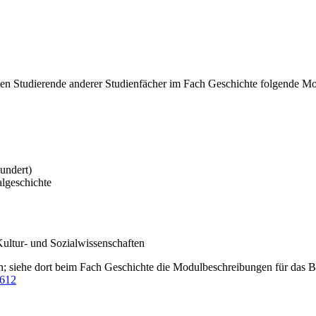
 Studierende anderer Studienfächer im Fach Geschichte folgende Modu
undert)
lgeschichte
ultur- und Sozialwissenschaften
; siehe dort beim Fach Geschichte die Modulbeschreibungen für das 
3612