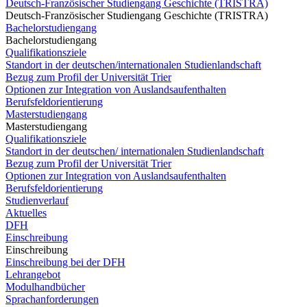
Deutsch-Französischer Studiengang Geschichte (TRISTRA)
Deutsch-Französischer Studiengang Geschichte (TRISTRA)
Bachelorstudiengang
Bachelorstudiengang
Qualifikationsziele
Standort in der deutschen/internationalen Studienlandschaft
Bezug zum Profil der Universität Trier
Optionen zur Integration von Auslandsaufenthalten
Berufsfeldorientierung
Masterstudiengang
Masterstudiengang
Qualifikationsziele
Standort in der deutschen/ internationalen Studienlandschaft
Bezug zum Profil der Universität Trier
Optionen zur Integration von Auslandsaufenthalten
Berufsfeldorientierung
Studienverlauf
Aktuelles
DFH
Einschreibung
Einschreibung
Einschreibung bei der DFH
Lehrangebot
Modulhandbücher
Sprachanforderungen