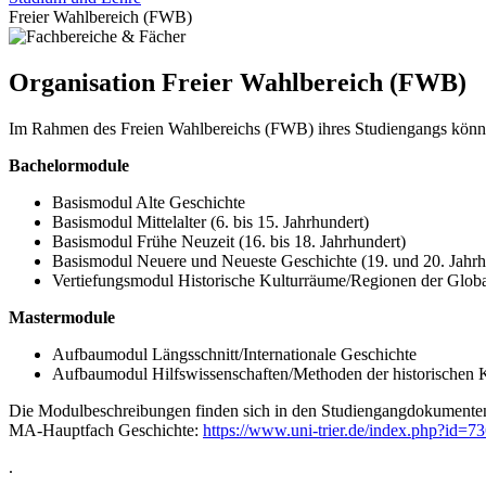
Freier Wahlbereich (FWB)
Organisation Freier Wahlbereich (FWB)
Im Rahmen des Freien Wahlbereichs (FWB) ihres Studiengangs können
Bachelormodule
Basismodul Alte Geschichte
Basismodul Mittelalter (6. bis 15. Jahrhundert)
Basismodul Frühe Neuzeit (16. bis 18. Jahrhundert)
Basismodul Neuere und Neueste Geschichte (19. und 20. Jahrh
Vertiefungsmodul Historische Kulturräume/Regionen der Globa
Mastermodule
Aufbaumodul Längsschnitt/Internationale Geschichte
Aufbaumodul Hilfswissenschaften/Methoden der historischen K
Die Modulbeschreibungen finden sich in den Studiengangdokumenten
MA-Hauptfach Geschichte:
https://www.uni-trier.de/index.php?id=7
.