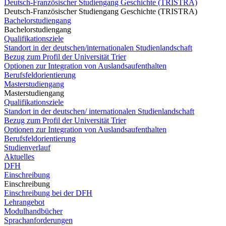
Deutsch-Französischer Studiengang Geschichte (TRISTRA)
Deutsch-Französischer Studiengang Geschichte (TRISTRA)
Bachelorstudiengang
Bachelorstudiengang
Qualifikationsziele
Standort in der deutschen/internationalen Studienlandschaft
Bezug zum Profil der Universität Trier
Optionen zur Integration von Auslandsaufenthalten
Berufsfeldorientierung
Masterstudiengang
Masterstudiengang
Qualifikationsziele
Standort in der deutschen/ internationalen Studienlandschaft
Bezug zum Profil der Universität Trier
Optionen zur Integration von Auslandsaufenthalten
Berufsfeldorientierung
Studienverlauf
Aktuelles
DFH
Einschreibung
Einschreibung
Einschreibung bei der DFH
Lehrangebot
Modulhandbücher
Sprachanforderungen