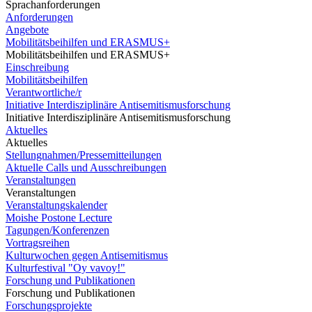
Sprachanforderungen
Anforderungen
Angebote
Mobilitätsbeihilfen und ERASMUS+
Mobilitätsbeihilfen und ERASMUS+
Einschreibung
Mobilitätsbeihilfen
Verantwortliche/r
Initiative Interdisziplinäre Antisemitismusforschung
Initiative Interdisziplinäre Antisemitismusforschung
Aktuelles
Aktuelles
Stellungnahmen/Pressemitteilungen
Aktuelle Calls und Ausschreibungen
Veranstaltungen
Veranstaltungen
Veranstaltungskalender
Moishe Postone Lecture
Tagungen/Konferenzen
Vortragsreihen
Kulturwochen gegen Antisemitismus
Kulturfestival "Oy vavoy!"
Forschung und Publikationen
Forschung und Publikationen
Forschungsprojekte