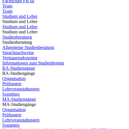
Fachschaft FB III
Team
Team
Studium und Lehre
Studium und Lehre
Studium und Lehre
Studium und Lehre
Studienberatung
Studienberatung
Allgemeine Studienberatung
Sprachnachweise
Vertrauensdozentur
Informationen zum Studienbeginn
BA-Studiengänge
BA-Studiengänge
Organisation
Prüfungen
Lehrveranstaltungen
Sonstiges
MA-Studiengänge
MA-Studiengänge
Organisation
Prüfungen
Lehrveranstaltungen
Sonstiges