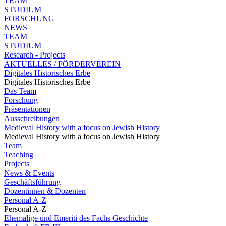
TEAM
STUDIUM
FORSCHUNG
NEWS
TEAM
STUDIUM
Research - Projects
AKTUELLES / FÖRDERVEREIN
Digitales Historisches Erbe
Digitales Historisches Erbe
Das Team
Forschung
Präsentationen
Ausschreibungen
Medieval History with a focus on Jewish History
Medieval History with a focus on Jewish History
Team
Teaching
Projects
News & Events
Geschäftsführung
Dozentinnen & Dozenten
Personal A-Z
Personal A-Z
Ehemalige und Emeriti des Fachs Geschichte