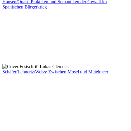
Hansen/Quast: Praktiken und Semantiken der Gewalt im
Spanischen Bürgerkrieg
Schäfer/Lehnertz/Weiss: Zwischen Mosel und Mittelmeer