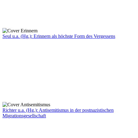
Seul u.a. (Hg.): Erinnern als höchste Form des Vergessens
Richter u.a. (Hg.): Antisemitismus in der postnazistischen
Migrationsgesellschaft