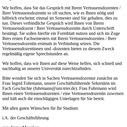
Wir hoffen, dass Sie das Gespräch mit Ihrem Vertrauensdozenten /
Ihrer Vertrauensdozentin so oft suchen, wie es Ihnen nötig und
hilfreich erscheint; einmal im Semester sind Sie gehalten, dies zu
tun. Dieses verbindliche Gespräch wird Ihnen von Ihrem
Vertrauensdozent / Ihrer Vertrauensdozentin durch Unterschrift
bestätigt. Sie sollen hierfür ein Formblatt nutzen und sich im Zuge
Ihres ersten Fachsemesters mit Ihrem Vertrauensdozenten / Ihrer
Vertrauensdozentin erstmals in Verbindung setzen. Die
Vertrauensdozentinnen und -dozenten bieten zu diesem Zweck
regelmäßig eigene Sprechstunden an.
Wir hoffen, dass wir Ihnen auf diese Weise helfen, sich schnell und
nachhaltig an unserer Universität zurechtzufinden.
Bitte wenden Sie sich in Sachen Vertrauensdozentur zunächst an
Frau Ingrid Fuhrmann, unsere Geschäftsführende Sekretärin im
Fach Geschichte (fuhrmann@uni-trier.de). Frau Fuhrmann wird
Ihnen einen Vertrauensdozenten / eine Vertrauensdozentin zuweisen
und hält auch die einschlägigen Unterlagen für Sie bereit.
Mit allen guten Wünschen für Ihr Studium
i.A. der Geschäftsführung