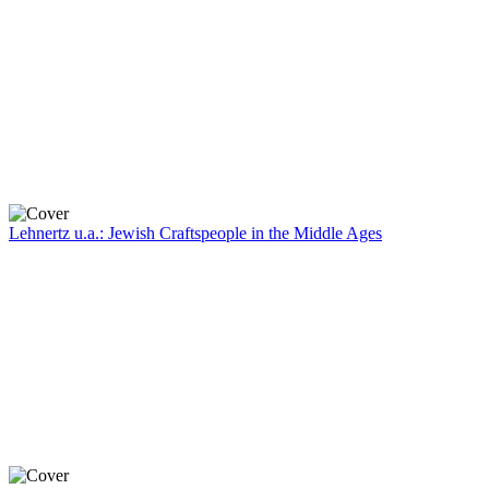
Lehnertz u.a.: Jewish Craftspeople in the Middle Ages