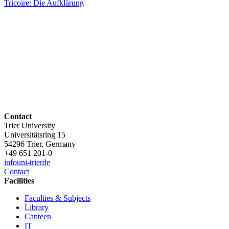
Tricoire: Die Aufklärung
Contact
Trier University
Universitätsring 15
54296 Trier, Germany
+49 651 201-0
info
uni-trier
de
Contact
Facilities
Faculties & Subjects
Library
Canteen
IT