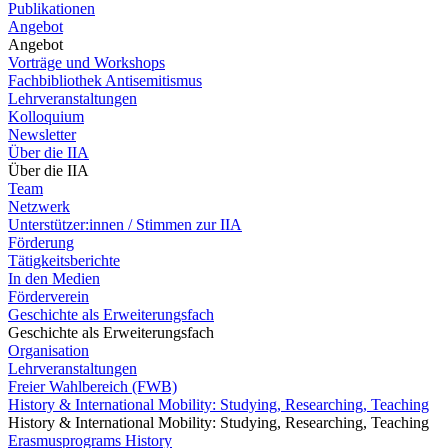
Publikationen
Angebot
Angebot
Vorträge und Workshops
Fachbibliothek Antisemitismus
Lehrveranstaltungen
Kolloquium
Newsletter
Über die IIA
Über die IIA
Team
Netzwerk
Unterstützer:innen / Stimmen zur IIA
Förderung
Tätigkeitsberichte
In den Medien
Förderverein
Geschichte als Erweiterungsfach
Geschichte als Erweiterungsfach
Organisation
Lehrveranstaltungen
Freier Wahlbereich (FWB)
History & International Mobility: Studying, Researching, Teaching
History & International Mobility: Studying, Researching, Teaching
Erasmusprograms History