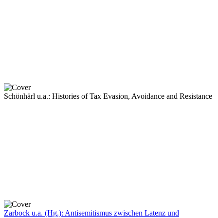
Schönhärl u.a.: Histories of Tax Evasion, Avoidance and Resistance
Zarbock u.a. (Hg.): Antisemitismus zwischen Latenz und