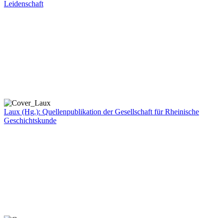
Leidenschaft
Laux (Hg.): Quellenpublikation der Gesellschaft für Rheinische
Geschichtskunde