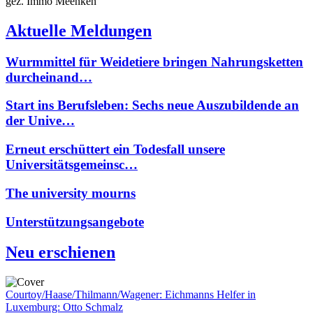
gez. Immo Meenken
Aktuelle Meldungen
Wurmmittel für Weidetiere bringen Nahrungsketten
durcheinand…
Start ins Berufsleben: Sechs neue Auszubildende an
der Unive…
Erneut erschüttert ein Todesfall unsere
Universitätsgemeinsc…
The university mourns
Unterstützungsangebote
Neu erschienen
Courtoy/Haase/Thilmann/Wagener: Eichmanns Helfer in
Luxemburg: Otto Schmalz