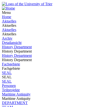
Menu
Home
Aktuelles
Aktuelles
Aktuelles
Aktuelles
Archiv
Detailansicht
History Department
History Department
History Department
History Department
Fachgebiete
Fachgebiete
SEAL
SEAL
SEAL
Personen
Teilprojekte
Maritime Antiquity
Maritime Antiquity
DEPARTMENT