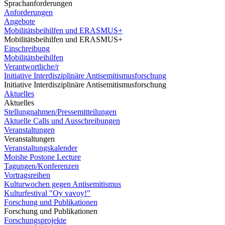
Sprachanforderungen
Anforderungen
Angebote
Mobilitätsbeihilfen und ERASMUS+
Mobilitätsbeihilfen und ERASMUS+
Einschreibung
Mobilitätsbeihilfen
Verantwortliche/r
Initiative Interdisziplinäre Antisemitismusforschung
Initiative Interdisziplinäre Antisemitismusforschung
Aktuelles
Aktuelles
Stellungnahmen/Pressemitteilungen
Aktuelle Calls und Ausschreibungen
Veranstaltungen
Veranstaltungen
Veranstaltungskalender
Moishe Postone Lecture
Tagungen/Konferenzen
Vortragsreihen
Kulturwochen gegen Antisemitismus
Kulturfestival "Oy vavoy!"
Forschung und Publikationen
Forschung und Publikationen
Forschungsprojekte