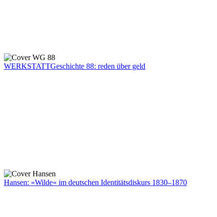
WERKSTATTGeschichte 88: reden über geld
Hansen: »Wilde« im deutschen Identitätsdiskurs 1830–1870