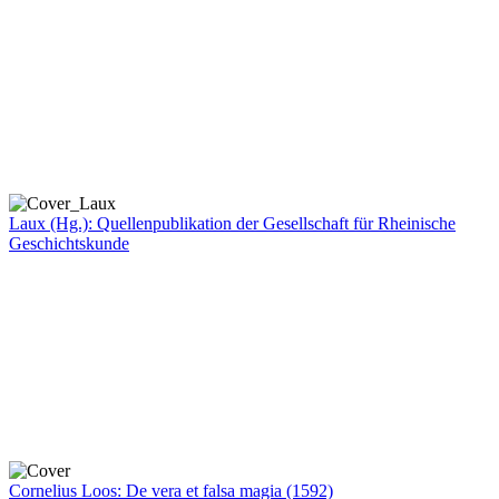
Laux (Hg.): Quellenpublikation der Gesellschaft für Rheinische
Geschichtskunde
Cornelius Loos: De vera et falsa magia (1592)