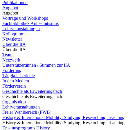
Publikationen
Angebot
Angebot
Vorträge und Workshops
Fachbibliothek Antisemitismus
Lehrveranstaltungen
Kolloquium
Newsletter
Über die IIA
Über die IIA
Team
Netzwerk
Unterstützer:innen / Stimmen zur IIA
Förderung
Tätigkeitsberichte
In den Medien
Förderverein
Geschichte als Erweiterungsfach
Geschichte als Erweiterungsfach
Organisation
Lehrveranstaltungen
Freier Wahlbereich (FWB)
History & International Mobility: Studying, Researching, Teaching
History & International Mobility: Studying, Researching, Teaching
Erasmusprograms History