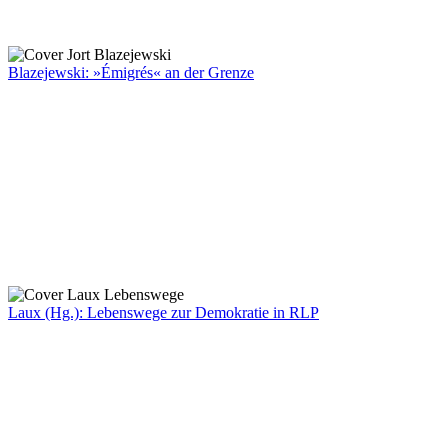
Blazejewski: »Émigrés« an der Grenze
Laux (Hg.): Lebenswege zur Demokratie in RLP