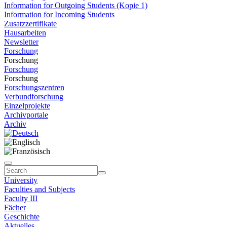
Information for Outgoing Students (Kopie 1)
Information for Incoming Students
Zusatzzertifikate
Hausarbeiten
Newsletter
Forschung
Forschung
Forschung
Forschung
Forschungszentren
Verbundforschung
Einzelprojekte
Archivportale
Archiv
University
Faculties and Subjects
Faculty III
Fächer
Geschichte
Aktuelles