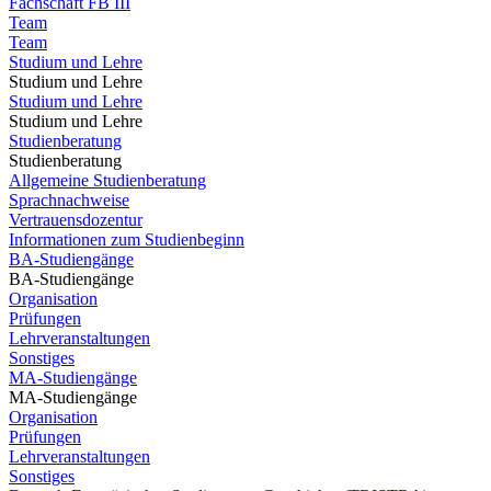
Fachschaft FB III
Team
Team
Studium und Lehre
Studium und Lehre
Studium und Lehre
Studium und Lehre
Studienberatung
Studienberatung
Allgemeine Studienberatung
Sprachnachweise
Vertrauensdozentur
Informationen zum Studienbeginn
BA-Studiengänge
BA-Studiengänge
Organisation
Prüfungen
Lehrveranstaltungen
Sonstiges
MA-Studiengänge
MA-Studiengänge
Organisation
Prüfungen
Lehrveranstaltungen
Sonstiges