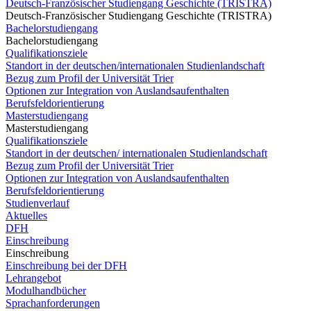
Deutsch-Französischer Studiengang Geschichte (TRISTRA)
Deutsch-Französischer Studiengang Geschichte (TRISTRA)
Bachelorstudiengang
Bachelorstudiengang
Qualifikationsziele
Standort in der deutschen/internationalen Studienlandschaft
Bezug zum Profil der Universität Trier
Optionen zur Integration von Auslandsaufenthalten
Berufsfeldorientierung
Masterstudiengang
Masterstudiengang
Qualifikationsziele
Standort in der deutschen/ internationalen Studienlandschaft
Bezug zum Profil der Universität Trier
Optionen zur Integration von Auslandsaufenthalten
Berufsfeldorientierung
Studienverlauf
Aktuelles
DFH
Einschreibung
Einschreibung
Einschreibung bei der DFH
Lehrangebot
Modulhandbücher
Sprachanforderungen