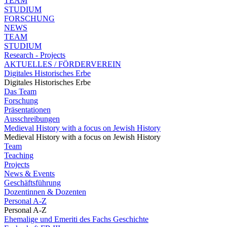
TEAM
STUDIUM
FORSCHUNG
NEWS
TEAM
STUDIUM
Research - Projects
AKTUELLES / FÖRDERVEREIN
Digitales Historisches Erbe
Digitales Historisches Erbe
Das Team
Forschung
Präsentationen
Ausschreibungen
Medieval History with a focus on Jewish History
Medieval History with a focus on Jewish History
Team
Teaching
Projects
News & Events
Geschäftsführung
Dozentinnen & Dozenten
Personal A-Z
Personal A-Z
Ehemalige und Emeriti des Fachs Geschichte