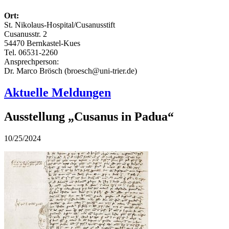
Ort:
St. Nikolaus-Hospital/Cusanusstift
Cusanusstr. 2
54470 Bernkastel-Kues
Tel. 06531-2260
Ansprechperson:
Dr. Marco Brösch (broesch@uni-trier.de)
Aktuelle Meldungen
Ausstellung „Cusanus in Padua“
10/25/2024