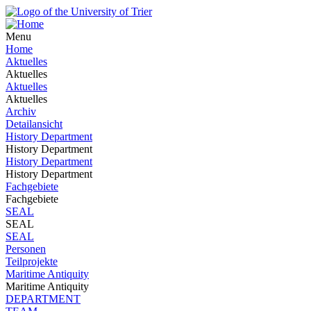
Menu
Home
Aktuelles
Aktuelles
Aktuelles
Aktuelles
Archiv
Detailansicht
History Department
History Department
History Department
History Department
Fachgebiete
Fachgebiete
SEAL
SEAL
SEAL
Personen
Teilprojekte
Maritime Antiquity
Maritime Antiquity
DEPARTMENT