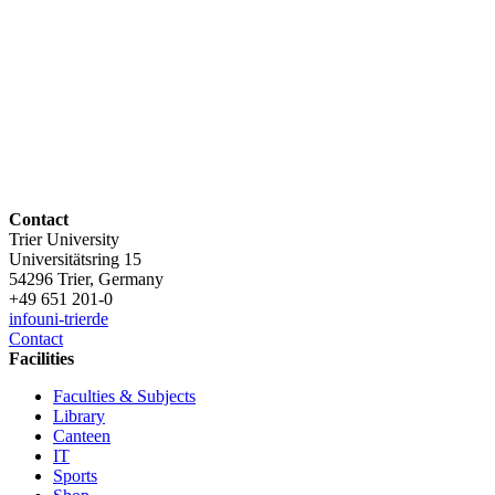
Contact
Trier University
Universitätsring 15
54296 Trier, Germany
+49 651 201-0
info
uni-trier
de
Contact
Facilities
Faculties & Subjects
Library
Canteen
IT
Sports