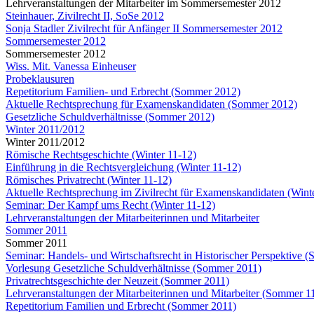
Lehrveranstaltungen der Mitarbeiter im Sommersemester 2012
Steinhauer, Zivilrecht II, SoSe 2012
Sonja Stadler Zivilrecht für Anfänger II Sommersemester 2012
Sommersemester 2012
Sommersemester 2012
Wiss. Mit. Vanessa Einheuser
Probeklausuren
Repetitorium Familien- und Erbrecht (Sommer 2012)
Aktuelle Rechtsprechung für Examenskandidaten (Sommer 2012)
Gesetzliche Schuldverhältnisse (Sommer 2012)
Winter 2011/2012
Winter 2011/2012
Römische Rechtsgeschichte (Winter 11-12)
Einführung in die Rechtsvergleichung (Winter 11-12)
Römisches Privatrecht (Winter 11-12)
Aktuelle Rechtsprechung im Zivilrecht für Examenskandidaten (Wint
Seminar: Der Kampf ums Recht (Winter 11-12)
Lehrveranstaltungen der Mitarbeiterinnen und Mitarbeiter
Sommer 2011
Sommer 2011
Seminar: Handels- und Wirtschaftsrecht in Historischer Perspektive 
Vorlesung Gesetzliche Schuldverhältnisse (Sommer 2011)
Privatrechtsgeschichte der Neuzeit (Sommer 2011)
Lehrveranstaltungen der Mitarbeiterinnen und Mitarbeiter (Sommer 1
Repetitorium Familien und Erbrecht (Sommer 2011)