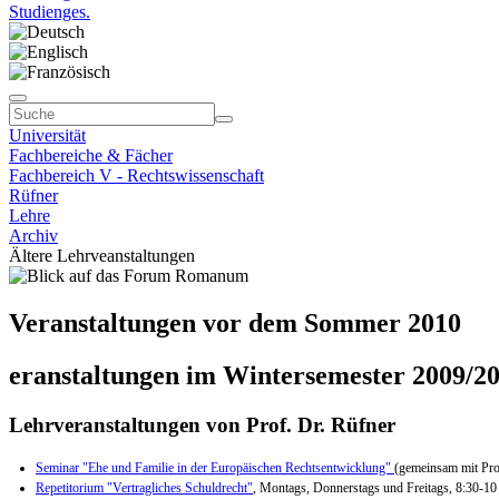
Studienges.
Universität
Fachbereiche & Fächer
Fachbereich V - Rechtswissenschaft
Rüfner
Lehre
Archiv
Ältere Lehrveanstaltungen
Veranstaltungen vor dem Sommer 2010
eranstaltungen im Wintersemester 2009/2
Lehrveranstaltungen von Prof. Dr. Rüfner
Seminar "Ehe und Familie in der Europäischen Rechtsentwicklung"
(gemeinsam mit Prof
Repetitorium "Vertragliches Schuldrecht"
, Montags, Donnerstags und Freitags, 8:30-1