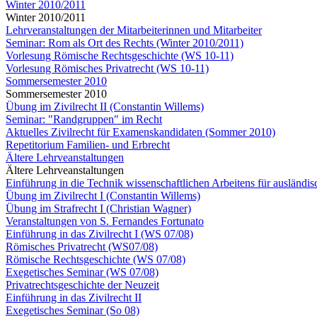
Winter 2010/2011
Winter 2010/2011
Lehrveranstaltungen der Mitarbeiterinnen und Mitarbeiter
Seminar: Rom als Ort des Rechts (Winter 2010/2011)
Vorlesung Römische Rechtsgeschichte (WS 10-11)
Vorlesung Römisches Privatrecht (WS 10-11)
Sommersemester 2010
Sommersemester 2010
Übung im Zivilrecht II (Constantin Willems)
Seminar: "Randgruppen" im Recht
Aktuelles Zivilrecht für Examenskandidaten (Sommer 2010)
Repetitorium Familien- und Erbrecht
Ältere Lehrveanstaltungen
Ältere Lehrveanstaltungen
Einführung in die Technik wissenschaftlichen Arbeitens für ausländi
Übung im Zivilrecht I (Constantin Willems)
Übung im Strafrecht I (Christian Wagner)
Veranstaltungen von S. Fernandes Fortunato
Einführung in das Zivilrecht I (WS 07/08)
Römisches Privatrecht (WS07/08)
Römische Rechtsgeschichte (WS 07/08)
Exegetisches Seminar (WS 07/08)
Privatrechtsgeschichte der Neuzeit
Einführung in das Zivilrecht II
Exegetisches Seminar (So 08)