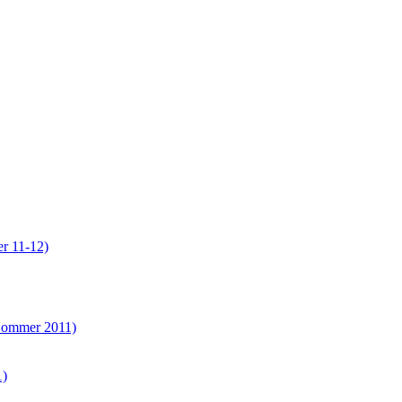
er 11-12)
(Sommer 2011)
1)