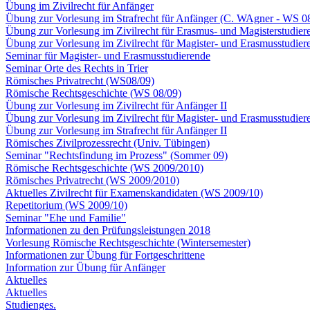
Übung im Zivilrecht für Anfänger
Übung zur Vorlesung im Strafrecht für Anfänger (C. WAgner - WS 0
Übung zur Vorlesung im Zivilrecht für Erasmus- und Magisterstudiere
Übung zur Vorlesung im Zivilrecht für Magister- und Erasmusstudiere
Seminar für Magister- und Erasmusstudierende
Seminar Orte des Rechts in Trier
Römisches Privatrecht (WS08/09)
Römische Rechtsgeschichte (WS 08/09)
Übung zur Vorlesung im Zivilrecht für Anfänger II
Übung zur Vorlesung im Zivilrecht für Magister- und Erasmusstudier
Übung zur Vorlesung im Strafrecht für Anfänger II
Römisches Zivilprozessrecht (Univ. Tübingen)
Seminar "Rechtsfindung im Prozess" (Sommer 09)
Römische Rechtsgeschichte (WS 2009/2010)
Römisches Privatrecht (WS 2009/2010)
Aktuelles Zivilrecht für Examenskandidaten (WS 2009/10)
Repetitorium (WS 2009/10)
Seminar "Ehe und Familie"
Informationen zu den Prüfungsleistungen 2018
Vorlesung Römische Rechtsgeschichte (Wintersemester)
Informationen zur Übung für Fortgeschrittene
Information zur Übung für Anfänger
Aktuelles
Aktuelles
Studienges.