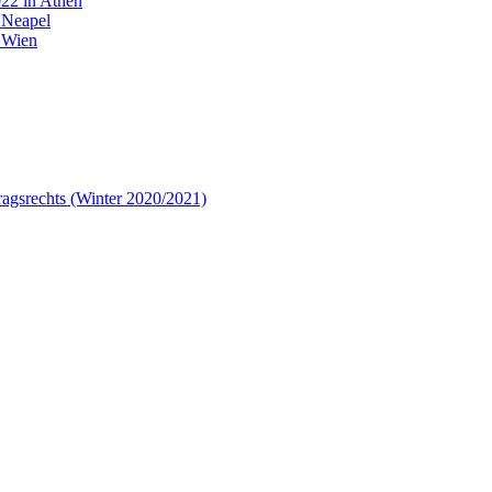
22 in Athen
 Neapel
 Wien
tragsrechts (Winter 2020/2021)