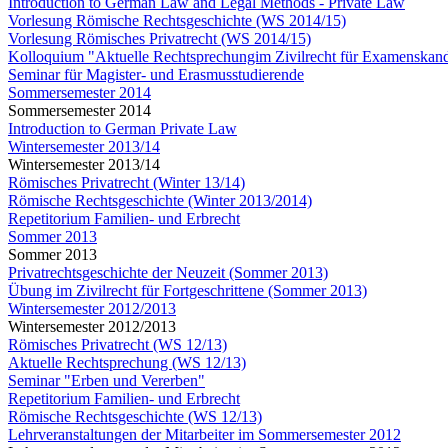
Introduction to German Law and Legal Methods - Private Law
Vorlesung Römische Rechtsgeschichte (WS 2014/15)
Vorlesung Römisches Privatrecht (WS 2014/15)
Kolloquium "Aktuelle Rechtsprechungim Zivilrecht für Examenskand
Seminar für Magister- und Erasmusstudierende
Sommersemester 2014
Sommersemester 2014
Introduction to German Private Law
Wintersemester 2013/14
Wintersemester 2013/14
Römisches Privatrecht (Winter 13/14)
Römische Rechtsgeschichte (Winter 2013/2014)
Repetitorium Familien- und Erbrecht
Sommer 2013
Sommer 2013
Privatrechtsgeschichte der Neuzeit (Sommer 2013)
Übung im Zivilrecht für Fortgeschrittene (Sommer 2013)
Wintersemester 2012/2013
Wintersemester 2012/2013
Römisches Privatrecht (WS 12/13)
Aktuelle Rechtsprechung (WS 12/13)
Seminar "Erben und Vererben"
Repetitorium Familien- und Erbrecht
Römische Rechtsgeschichte (WS 12/13)
Lehrveranstaltungen der Mitarbeiter im Sommersemester 2012