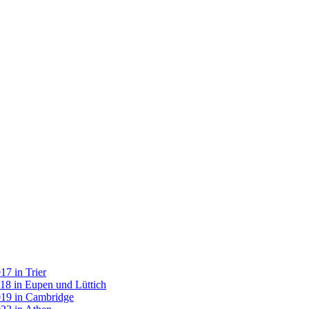
7 in Trier
18 in Eupen und Lüttich
019 in Cambridge