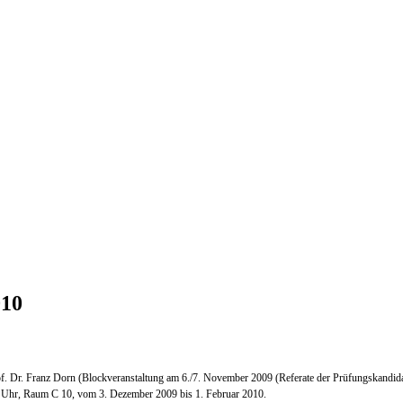
010
. Dr. Franz Dorn (Blockveranstaltung am 6./7. November 2009 (Referate der Prüfungskandidat
0 Uhr, Raum C 10, vom 3. Dezember 2009 bis 1. Februar 2010.