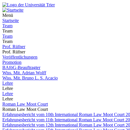
Menü
Startseite
Team
Team
Team
Team
Prof. Rüfner
Prof. Rüfner
Veröffentlichungen
Promotion
BAföG-Beauftragter
Wiss. Mit. Adrian Wolff
Wiss. Mit. Bruno L. S. Acacio
Lehre
Lehre
Lehre
Lehre
Roman Law Moot Court
Roman Law Moot Court
Erfahrungsbericht vom 10th International Roman Law Moot Court 201
Erfahrungsbericht vom 11th International Roman Law Moot Court 20
Erfahrungsbericht vom 12th International Roman Law Moot Court 2