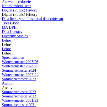
Auswandererbriefe
Naturkundemuseen
Digital (Public) History
Digital (Public) History
Data literacy and historical data criticism
Trier Global
MA DPH
Data Literacy
Diversity Studies
Lehre
Lehre
Lehre
Lehre
Sprechstunden
Wintersemester 2025/26
Wintersemester 2024/25
Sommersemester 2024
Wintersemester 2023-24
Sommersemester 2023
Archiv
Archiv
Sommersemester 2023
Sommersemester 2022
Wintersemester 2021/22
Sommersemester 2021