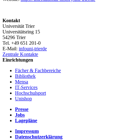
Kontakt
Universität Trier
Universitätsring 15
54296 Trier
Tel. +49 651 201-0
E-Mail:
info
uni-trier
de
Zentrale Kontakte
Einrichtungen
Fächer & Fachbereiche
Bibliothek
Mensa
IT-Services
Hochschulsport
Unishop
Presse
Jobs
Lagepläne
Impressum
Datenschutzerklärung