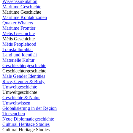
Wissenszirkulation
Maritime Geschichte
Maritime Geschichte
Maritime Kontaktzonen
Quaker Whalers
Maritime Frontier
Métis Geschichte
Métis Geschichte
Métis Peoplehood
Transkulturalität
Land und Identität
Materielle Kultur
Geschlechtergeschichte
Geschlechtergeschichte
Male Gender Identities
Race, Gender & Body
Umweltgeschichte
Umweltgeschichte
Geschichte & Natur
Umweltwissen
Globalisierung in der Region
Tierseuchen
Neue Diplomatiegeschichte
Cultural Heritage Studies
Cultural Heritage Studies