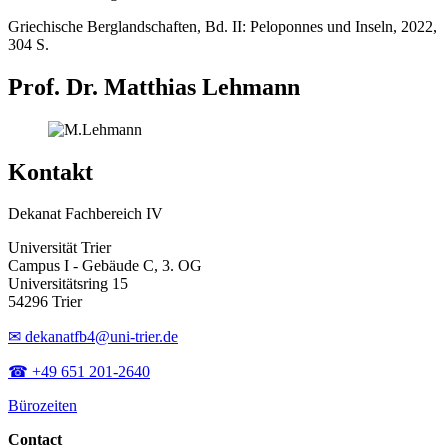
Griechische Berglandschaften, Bd. II: Peloponnes und Inseln, 2022,
304 S.
Prof. Dr. Matthias Lehmann
Kontakt
Dekanat Fachbereich IV
Universität Trier
Campus I - Gebäude C, 3. OG
Universitätsring 15
54296 Trier
✉ dekanatfb4@uni-trier.de
☎ +49 651 201-2640
Bürozeiten
Contact