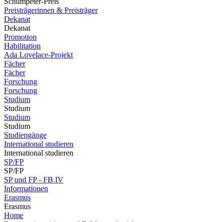
Schumpeter-Preis
Preisträgerinnen & Preisträger
Dekanat
Dekanat
Promotion
Habilitation
Ada Lovelace-Projekt
Fächer
Fächer
Forschung
Forschung
Studium
Studium
Studium
Studium
Studiengänge
International studieren
International studieren
SP/FP
SP/FP
SP und FP - FB IV
Informationen
Erasmus
Erasmus
Home