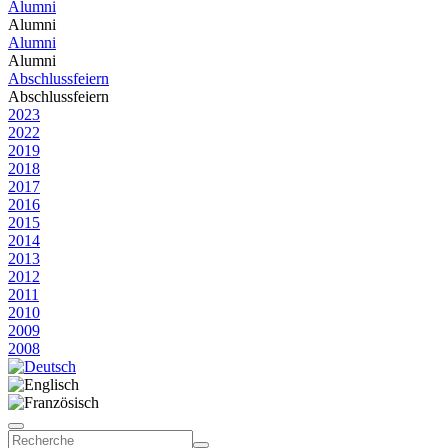
Alumni
Alumni
Alumni
Alumni
Abschlussfeiern
Abschlussfeiern
2023
2022
2019
2018
2017
2016
2015
2014
2013
2012
2011
2010
2009
2008