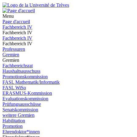
Menu
Page d'accueil
Fachbereich IV
Fachbereich IV
Fachbereich IV
Fachbereich IV
Professuren
Gremien
Gremien
Fachbereichsrat
Haushaltsausschuss
Promotionskommission
FASL Mathematik/Informatik
FASL WiSo
ERASMUS-Kommission
Evaluationskommission
Prüfungsausschüsse
Senatskommission
weitere Gremien
Habilitation
Promotion
Ehrendoktor*innen