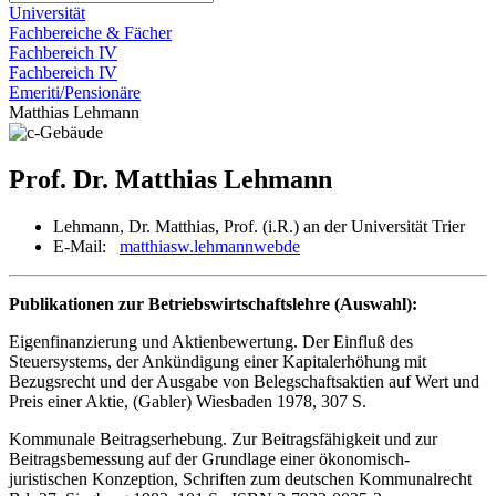
Universität
Fachbereiche & Fächer
Fachbereich IV
Fachbereich IV
Emeriti/Pensionäre
Matthias Lehmann
Prof. Dr. Matthias Lehmann
Lehmann, Dr. Matthias, Prof. (i.R.) an der Universität Trier
E-Mail:
matthiasw.lehmann
web
de
Publikationen zur Betriebswirtschaftslehre (Auswahl):
Eigenfinanzierung und Aktienbewertung. Der Einfluß des
Steuersystems, der Ankündigung einer Kapitalerhöhung mit
Bezugsrecht und der Ausgabe von Belegschaftsaktien auf Wert und
Preis einer Aktie, (Gabler) Wiesbaden 1978, 307 S.
Kommunale Beitragserhebung. Zur Beitragsfähigkeit und zur
Beitragsbemessung auf der Grund­lage einer ökonomisch-
juristischen Konzeption, Schriften zum deutschen Kommunalrecht