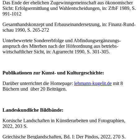
Das Ende der ehelichen Zugewinngemeinschaft aus ökonomischer
Sicht: Erfolgsermittlung und Wahlentscheidungen, in: ZfbF 1989, S.
991-1012
Gesamthandskonzept und Erbauseinandersetzung, in: Finanz-Rund­
schau 1990, S. 265-272
Unterbewertete Sondererbfolge und Abfindungsergänzungs­
anspruch des Miterben nach der Höfeordnung aus betriebs­
wirtschaftlicher Sicht, in: Agrarrecht 1990, S. 301-305.
Publikationen zur Kunst- und Kulturgeschichte:
Darüber unterrichtet die Homepage:
lehmann-kugelit.de
mit 8
Büchern und über 20 Beiträgen.
Landeskundliche Bildbände:
Korsische Landschaften in Künstlerarbeiten und Fotographien,
2022, 203 S.
Griechische Berglandschaften, Bd. I: Der Pindos, 2022, 270 S.