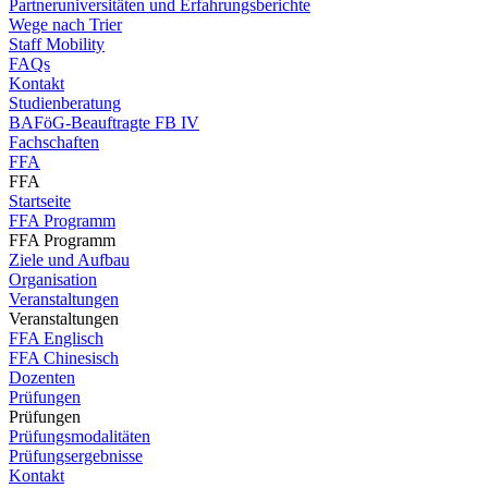
Partneruniversitäten und Erfahrungsberichte
Wege nach Trier
Staff Mobility
FAQs
Kontakt
Studienberatung
BAFöG-Beauftragte FB IV
Fachschaften
FFA
FFA
Startseite
FFA Programm
FFA Programm
Ziele und Aufbau
Organisation
Veranstaltungen
Veranstaltungen
FFA Englisch
FFA Chinesisch
Dozenten
Prüfungen
Prüfungen
Prüfungsmodalitäten
Prüfungsergebnisse
Kontakt