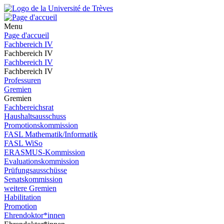
Menu
Page d'accueil
Fachbereich IV
Fachbereich IV
Fachbereich IV
Fachbereich IV
Professuren
Gremien
Gremien
Fachbereichsrat
Haushaltsausschuss
Promotionskommission
FASL Mathematik/Informatik
FASL WiSo
ERASMUS-Kommission
Evaluationskommission
Prüfungsausschüsse
Senatskommission
weitere Gremien
Habilitation
Promotion
Ehrendoktor*innen