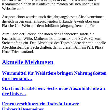
Kommiliton*innen in Kontakt und melden Sie sich über unsere
Webseite an.“
Ausgezeichnet wurden auch die jahrgangsbesten Absolvent*innen,
die sich neben einer entsprechenden Urkunde jeweils über eine
Flasche Uni-Wein aus dem Jubiläumsjahrgang freuen durften.
Zum Ende der Feierstunde luden der Fachbereich sowie die
Fachschaften WiSo, Mathematik, Informatik und SOWISO zum
Stehempfang ein. Den Abschluss des Tages bildete der traditionelle
Abschlussball der Fachschaften, der in diesem Jahr im Park Plaza
Hotel Trier stattfand.
Aktuelle Meldungen
Wurmmittel für Weidetiere bringen Nahrungsketten
durcheinand…
Start ins Berufsleben: Sechs neue Auszubildende an
der Unive…
Erneut erschüttert ein Todesfall unsere
Universitätsgemeinsc…