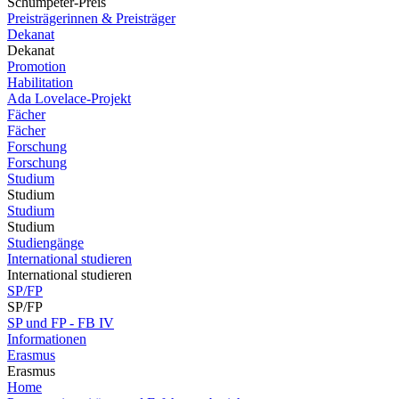
Schumpeter-Preis
Preisträgerinnen & Preisträger
Dekanat
Dekanat
Promotion
Habilitation
Ada Lovelace-Projekt
Fächer
Fächer
Forschung
Forschung
Studium
Studium
Studium
Studium
Studiengänge
International studieren
International studieren
SP/FP
SP/FP
SP und FP - FB IV
Informationen
Erasmus
Erasmus
Home