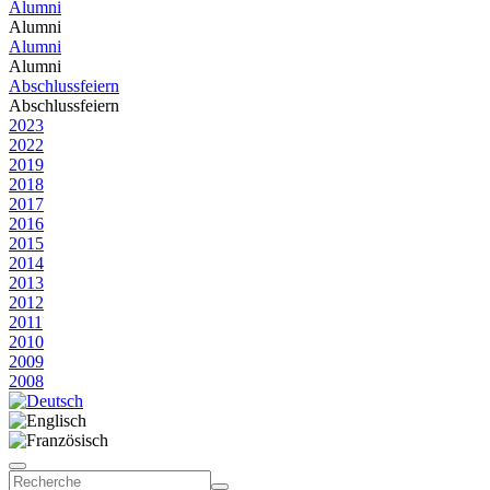
Alumni
Alumni
Alumni
Alumni
Abschlussfeiern
Abschlussfeiern
2023
2022
2019
2018
2017
2016
2015
2014
2013
2012
2011
2010
2009
2008