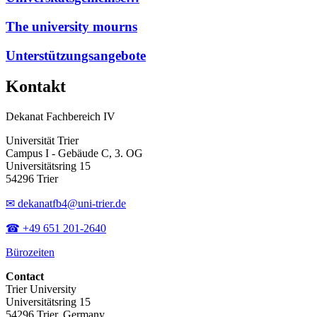
The university mourns
Unterstützungsangebote
Kontakt
Dekanat Fachbereich IV
Universität Trier
Campus I - Gebäude C, 3. OG
Universitätsring 15
54296 Trier
✉ dekanatfb4@uni-trier.de
☎ +49 651 201-2640
Bürozeiten
Contact
Trier University
Universitätsring 15
54296 Trier, Germany