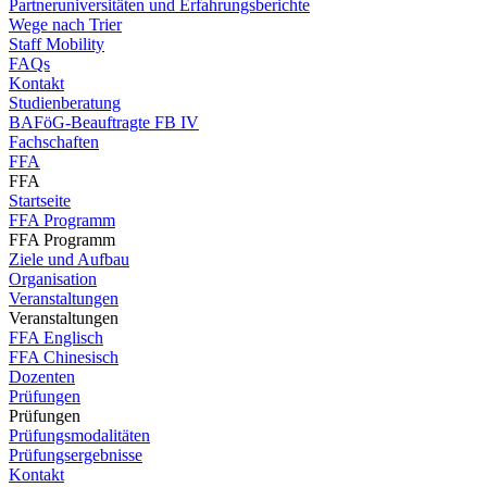
Partneruniversitäten und Erfahrungsberichte
Wege nach Trier
Staff Mobility
FAQs
Kontakt
Studienberatung
BAFöG-Beauftragte FB IV
Fachschaften
FFA
FFA
Startseite
FFA Programm
FFA Programm
Ziele und Aufbau
Organisation
Veranstaltungen
Veranstaltungen
FFA Englisch
FFA Chinesisch
Dozenten
Prüfungen
Prüfungen
Prüfungsmodalitäten
Prüfungsergebnisse
Kontakt