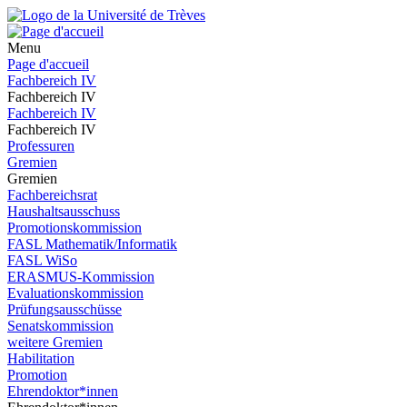
Menu
Page d'accueil
Fachbereich IV
Fachbereich IV
Fachbereich IV
Fachbereich IV
Professuren
Gremien
Gremien
Fachbereichsrat
Haushaltsausschuss
Promotionskommission
FASL Mathematik/Informatik
FASL WiSo
ERASMUS-Kommission
Evaluationskommission
Prüfungsausschüsse
Senatskommission
weitere Gremien
Habilitation
Promotion
Ehrendoktor*innen