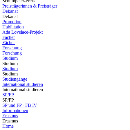
Schumpeter-Preis
Preisträgerinnen & Preisträger
Dekanat
Dekanat
Promotion
Habilitation
Ada Lovelace-Projekt
Fächer
Fächer
Forschung
Forschung
Studium
Studium
Studium
Studium
Studiengänge
International studieren
International studieren
SP/FP
SP/FP
SP und FP - FB IV
Informationen
Erasmus
Erasmus
Home