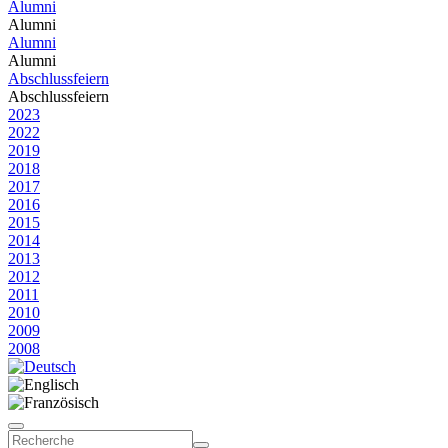
Alumni
Alumni
Alumni
Alumni
Abschlussfeiern
Abschlussfeiern
2023
2022
2019
2018
2017
2016
2015
2014
2013
2012
2011
2010
2009
2008