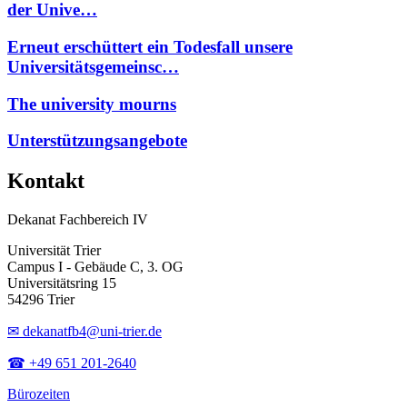
der Unive…
Erneut erschüttert ein Todesfall unsere
Universitätsgemeinsc…
The university mourns
Unterstützungsangebote
Kontakt
Dekanat Fachbereich IV
Universität Trier
Campus I - Gebäude C, 3. OG
Universitätsring 15
54296 Trier
✉ dekanatfb4@uni-trier.de
☎ +49 651 201-2640
Bürozeiten