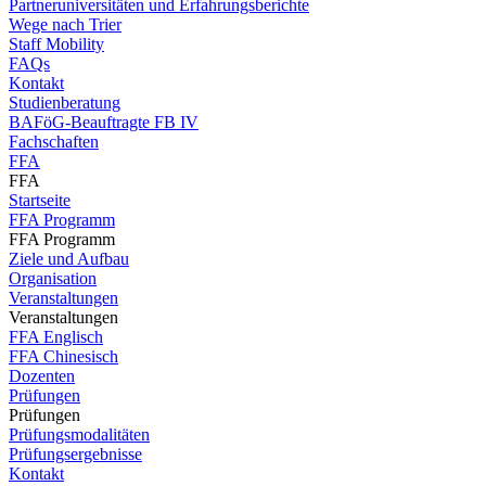
Partneruniversitäten und Erfahrungsberichte
Wege nach Trier
Staff Mobility
FAQs
Kontakt
Studienberatung
BAFöG-Beauftragte FB IV
Fachschaften
FFA
FFA
Startseite
FFA Programm
FFA Programm
Ziele und Aufbau
Organisation
Veranstaltungen
Veranstaltungen
FFA Englisch
FFA Chinesisch
Dozenten
Prüfungen
Prüfungen
Prüfungsmodalitäten
Prüfungsergebnisse
Kontakt