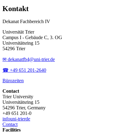
Kontakt
Dekanat Fachbereich IV
Universität Trier
Campus I - Gebäude C, 3. OG
Universitätsring 15
54296 Trier
✉ dekanatfb4@uni-trier.de
☎ +49 651 201-2640
Bürozeiten
Contact
Trier University
Universitätsring 15
54296 Trier, Germany
+49 651 201-0
info
uni-trier
de
Contact
Facilities