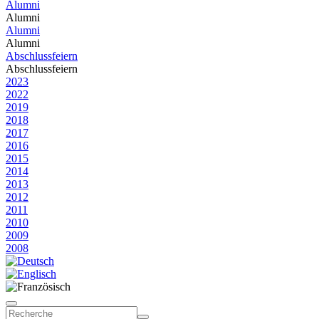
Alumni
Alumni
Alumni
Alumni
Abschlussfeiern
Abschlussfeiern
2023
2022
2019
2018
2017
2016
2015
2014
2013
2012
2011
2010
2009
2008