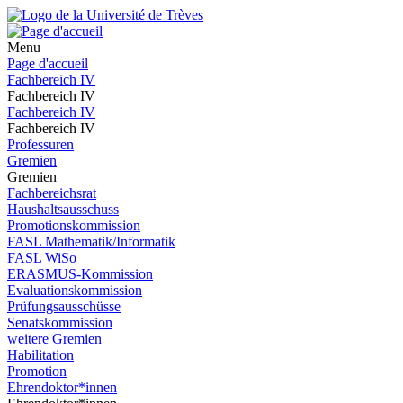
Menu
Page d'accueil
Fachbereich IV
Fachbereich IV
Fachbereich IV
Fachbereich IV
Professuren
Gremien
Gremien
Fachbereichsrat
Haushaltsausschuss
Promotionskommission
FASL Mathematik/Informatik
FASL WiSo
ERASMUS-Kommission
Evaluationskommission
Prüfungsausschüsse
Senatskommission
weitere Gremien
Habilitation
Promotion
Ehrendoktor*innen