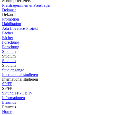
Schumpeter-Preis
Preisträgerinnen & Preisträger
Dekanat
Dekanat
Promotion
Habilitation
Ada Lovelace-Projekt
Fächer
Fächer
Forschung
Forschung
Studium
Studium
Studium
Studium
Studiengänge
International studieren
International studieren
SP/FP
SP/FP
SP und FP - FB IV
Informationen
Erasmus
Erasmus
Home