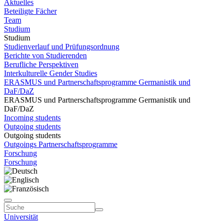
Aktuelles
Beteiligte Fächer
Team
Studium
Studium
Studienverlauf und Prüfungsordnung
Berichte von Studierenden
Berufliche Perspektiven
Interkulturelle Gender Studies
ERASMUS und Partnerschaftsprogramme Germanistik und
DaF/DaZ
ERASMUS und Partnerschaftsprogramme Germanistik und
DaF/DaZ
Incoming students
Outgoing students
Outgoing students
Outgoings Partnerschaftsprogramme
Forschung
Forschung
Universität