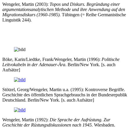
Wengeler, Martin (2003):
Topos und Diskurs. Begründung einer
argumentationsanalytischen Methode und ihre Anwendung auf den
Migrationsdiskurs (1960-1985).
Tübingen (= Reihe Germanistische
Linguistik 244).
Böke, Karin/Liedtke, Frank/Wengeler, Martin (1996):
Politische
Leitvokabeln in der Adenauer-Ära
. Berlin/New York. [s. auch
Aufsätze]
Stötzel, Georg/Wengeler, Martin u.a. (1995): Kontroverse Begriffe.
Geschichte des öffentlichen Sprach­ge­brauchs in der Bundesrepublik
Deutschland. Berlin/New York. [s. auch Aufsätze]
Wengeler, Martin (1992):
Die Sprache der Aufrüstung. Zur
Geschichte der Rüstungsdiskussionen nach 1945.
Wiesbaden.