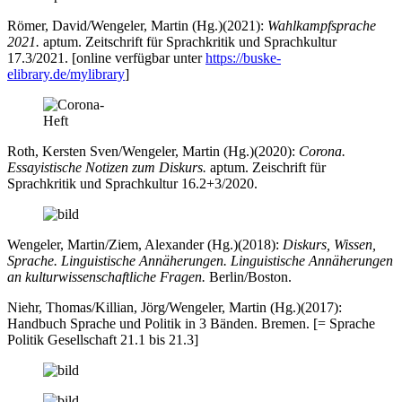
Römer, David/Wengeler, Martin (Hg.)(2021):
Wahlkampfsprache
2021.
aptum. Zeitschrift für Sprachkritik und Sprachkultur
17.3/2021. [online verfügbar unter
https://buske-
elibrary.de/mylibrary
]
Roth, Kersten Sven/Wengeler, Martin (Hg.)(2020):
Corona.
Essayistische Notizen zum Diskurs.
aptum. Zeischrift für
Sprachkritik und Sprachkultur 16.2+3/2020.
Wengeler, Martin/Ziem, Alexander (Hg.)(2018):
Diskurs, Wissen,
Sprache. Linguistische Annäherungen. Linguistische Annäherungen
an kulturwissenschaftliche Fragen.
Berlin/Boston.
Niehr, Thomas/Killian, Jörg/Wengeler, Martin (Hg.)(2017):
Handbuch Sprache und Politik in 3 Bänden. Bremen. [= Sprache
Politik Gesellschaft 21.1 bis 21.3]