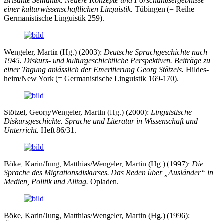
Brisante Semantik. Neuere Konzepte und Forschungsergebnisse
einer kulturwissenschaftlichen Linguistik.
Tübingen (= Reihe
Germanistische Linguistik 259).
Wengeler, Martin (Hg.) (2003):
Deutsche Sprachgeschichte nach
1945. Diskurs- und kulturgeschichtliche Per­­spektiven. Beiträge zu
einer Tagung anlässlich der Emeritierung Georg Stötzels.
Hildes­
heim/New York (= Germanistische Linguistik 169-170).
Stötzel, Georg/Wengeler, Martin (Hg.) (2000):
Linguistische
Diskursgeschichte. Sprache und Literatur in Wissenschaft und
Unterricht.
Heft 86/31.
Böke, Karin/Jung, Matthias/Wengeler, Martin (Hg.) (1997):
Die
Sprache des Migrationsdiskurses. Das Re­den über „Ausländer“ in
Medien, Politik und Alltag.
Opladen.
Böke, Karin/Jung, Matthias/Wengeler, Martin (Hg.) (1996):