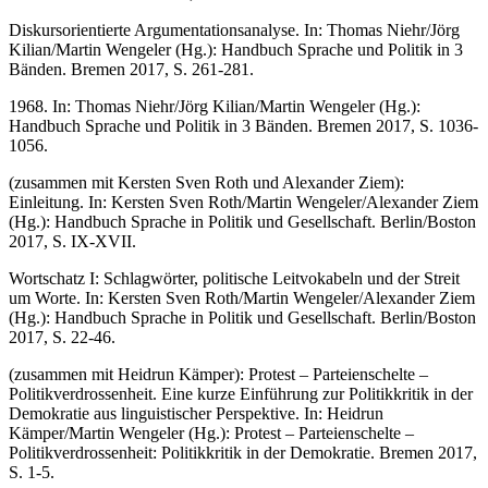
Diskursorientierte Argumentationsanalyse. In: Thomas Niehr/Jörg
Kilian/Martin Wengeler (Hg.): Handbuch Sprache und Politik in 3
Bänden. Bremen 2017, S. 261-281.
1968. In: Thomas Niehr/Jörg Kilian/Martin Wengeler (Hg.):
Handbuch Sprache und Politik in 3 Bänden. Bremen 2017, S. 1036-
1056.
(zusammen mit Kersten Sven Roth und Alexander Ziem):
Einleitung. In: Kersten Sven Roth/Martin Wengeler/Alexander Ziem
(Hg.): Handbuch Sprache in Politik und Gesellschaft. Berlin/Boston
2017, S. IX-XVII.
Wortschatz I: Schlagwörter, politische Leitvokabeln und der Streit
um Worte. In: Kersten Sven Roth/Martin Wengeler/Alexander Ziem
(Hg.): Handbuch Sprache in Politik und Gesellschaft. Berlin/Boston
2017, S. 22-46.
(zusammen mit Heidrun Kämper): Protest – Parteienschelte –
Politikverdrossenheit. Eine kurze Einführung zur Politikkritik in der
Demokratie aus linguistischer Perspektive. In: Heidrun
Kämper/Martin Wengeler (Hg.): Protest – Parteienschelte –
Politikverdrossenheit: Politikkritik in der Demokratie. Bremen 2017,
S. 1-5.