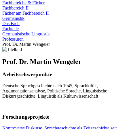
Fachbereiche & Fächer
Fachbereich II
Fächer am Fachbereich II
Germanistik
Das Fach
Fachteile
Germanistische Linguistik
Professuren
Prof. Dr. Martin Wengeler
Prof. Dr. Martin Wengeler
Arbeitsschwerpunkte
Deutsche Sprachgeschichte nach 1945, Sprachkritik,
Argumentationsanalyse, Politische Sprache, Linguistische
Diskursgeschichte, Linguistik als Kulturwissenschaft
Forschungsprojekte
Kontroverse Diskurse. Sprachgeschichte als Zeitgeschichte seit