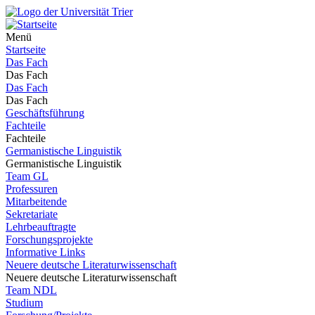
Menü
Startseite
Das Fach
Das Fach
Das Fach
Das Fach
Geschäftsführung
Fachteile
Fachteile
Germanistische Linguistik
Germanistische Linguistik
Team GL
Professuren
Mitarbeitende
Sekretariate
Lehrbeauftragte
Forschungsprojekte
Informative Links
Neuere deutsche Literaturwissenschaft
Neuere deutsche Literaturwissenschaft
Team NDL
Studium