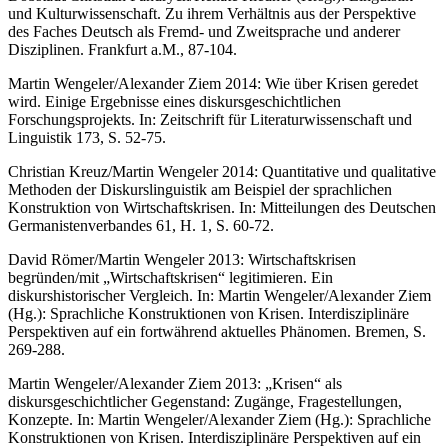
und Kulturwissenschaft. Zu ihrem Verhältnis aus der Perspektive
des Faches Deutsch als Fremd- und Zweitsprache und anderer
Disziplinen. Frankfurt a.M., 87-104.
Martin Wengeler/Alexander Ziem 2014: Wie über Krisen geredet
wird. Einige Ergebnisse eines diskursgeschichtlichen
Forschungsprojekts. In: Zeitschrift für Literaturwissenschaft und
Linguistik 173, S. 52-75.
Christian Kreuz/Martin Wengeler 2014: Quantitative und qualitative
Methoden der Diskurslinguistik am Beispiel der sprachlichen
Konstruktion von Wirtschaftskrisen. In: Mitteilungen des Deutschen
Germanistenverbandes 61, H. 1, S. 60-72.
David Römer/Martin Wengeler 2013: Wirtschaftskrisen
begründen/mit „Wirtschaftskrisen“ legitimieren. Ein
diskurshistorischer Vergleich. In: Martin Wengeler/Alexander Ziem
(Hg.): Sprachliche Konstruktionen von Krisen. Interdisziplinäre
Perspektiven auf ein fortwährend aktuelles Phänomen. Bremen, S.
269-288.
Martin Wengeler/Alexander Ziem 2013: „Krisen“ als
diskursgeschichtlicher Gegenstand: Zugänge, Fragestellungen,
Konzepte. In: Martin Wengeler/Alexander Ziem (Hg.): Sprachliche
Konstruktionen von Krisen. Interdisziplinäre Perspektiven auf ein