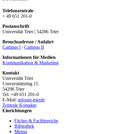
Telefonzentrale
+ 49 651 201-0
Postanschrift
Universität Trier | 54286 Trier
Besuchsadresse / Anfahrt
Campus I
/
Campus II
Informationen für Medien
Kommunikation & Marketing
Kontakt
Universität Trier
Universitätsring 15
54296 Trier
Tel. +49 651 201-0
E-Mail:
info
uni-trier
de
Zentrale Kontakte
Einrichtungen
Fächer & Fachbereiche
Bibliothek
Mensa