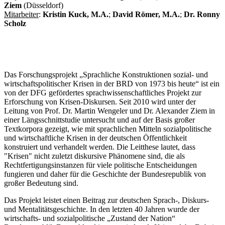
Ziem
(Düsseldorf)
Mitarbeiter
:
Kristin Kuck, M.A.
;
David Römer, M.A.
;
Dr. Ronny
Scholz
Das Forschungsprojekt „Sprachliche Konstruktionen sozial- und
wirtschaftspolitischer Krisen in der BRD von 1973 bis heute“ ist ein
von der DFG gefördertes sprachwissenschaftliches Projekt zur
Erforschung von Krisen-Diskursen. Seit 2010 wird unter der
Leitung von Prof. Dr. Martin Wengeler und Dr. Alexander Ziem in
einer Längsschnittstudie untersucht und auf der Basis großer
Textkorpora gezeigt, wie mit sprachlichen Mitteln sozialpolitische
und wirtschaftliche Krisen in der deutschen Öffentlichkeit
konstruiert und verhandelt werden. Die Leitthese lautet, dass
"Krisen" nicht zuletzt diskursive Phänomene sind, die als
Rechtfertigungsinstanzen für viele politische Entscheidungen
fungieren und daher für die Geschichte der Bundesrepublik von
großer Bedeutung sind.
Das Projekt leistet einen Beitrag zur deutschen Sprach-, Diskurs-
und Mentalitätsgeschichte. In den letzten 40 Jahren wurde der
wirtschafts- und sozialpolitische „Zustand der Nation“