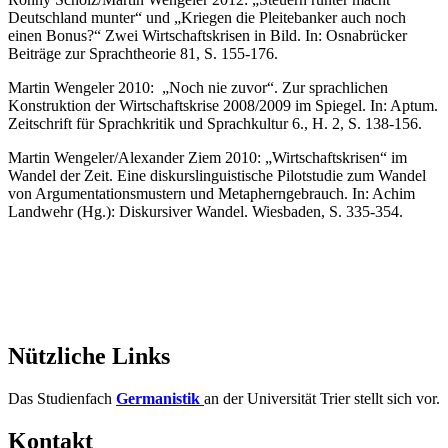
Deutschland munter“ und „Kriegen die Pleitebanker auch noch
einen Bonus?“ Zwei Wirtschaftskrisen in Bild. In: Osnabrücker
Beiträge zur Sprachtheorie 81, S. 155-176.
Martin Wengeler 2010: „Noch nie zuvor“. Zur sprachlichen
Konstruktion der Wirtschaftskrise 2008/2009 im Spiegel. In: Aptum.
Zeitschrift für Sprachkritik und Sprachkultur 6., H. 2, S. 138-156.
Martin Wengeler/Alexander Ziem 2010: „Wirtschaftskrisen“ im
Wandel der Zeit. Eine diskurslinguistische Pilotstudie zum Wandel
von Argumentationsmustern und Metapherngebrauch. In: Achim
Landwehr (Hg.): Diskursiver Wandel. Wiesbaden, S. 335-354.
Nützliche Links
Das Studienfach
Germanistik
an der Universität Trier stellt sich vor.
Kontakt