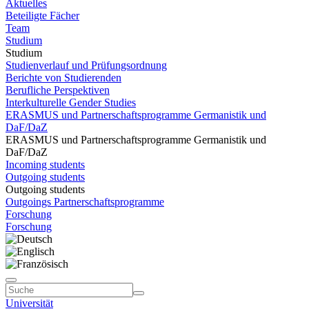
Aktuelles
Beteiligte Fächer
Team
Studium
Studium
Studienverlauf und Prüfungsordnung
Berichte von Studierenden
Berufliche Perspektiven
Interkulturelle Gender Studies
ERASMUS und Partnerschaftsprogramme Germanistik und
DaF/DaZ
ERASMUS und Partnerschaftsprogramme Germanistik und
DaF/DaZ
Incoming students
Outgoing students
Outgoing students
Outgoings Partnerschaftsprogramme
Forschung
Forschung
Universität