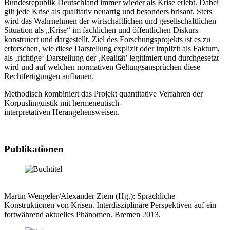
Bundesrepublik Deutschland immer wieder als Krise erlebt. Dabei
gilt jede Krise als qualitativ neuartig und besonders brisant. Stets
wird das Wahrnehmen der wirtschaftlichen und gesellschaftlichen
Situation als „Krise“ im fachlichen und öffentlichen Diskurs
konstruiert und dargestellt. Ziel des Forschungsprojekts ist es zu
erforschen, wie diese Darstellung explizit oder implizit als Faktum,
als ‚richtige‘ Darstellung der ‚Realität’ legitimiert und durchgesetzt
wird und auf welchen normativen Geltungsansprüchen diese
Rechtfertigungen aufbauen.
Methodisch kombiniert das Projekt quantitative Verfahren der
Korpuslinguistik mit hermeneutisch-
interpretativen Herangehensweisen.
Publikationen
Martin Wengeler/Alexander Ziem (Hg.): Sprachliche
Konstruktionen von Krisen. Interdisziplinäre Perspektiven auf ein
fortwährend aktuelles Phänomen. Bremen 2013.