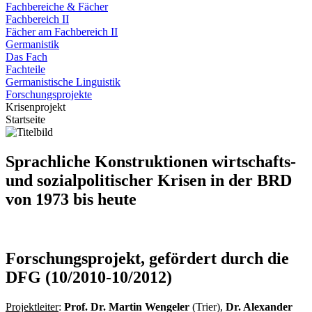
Fachbereiche & Fächer
Fachbereich II
Fächer am Fachbereich II
Germanistik
Das Fach
Fachteile
Germanistische Linguistik
Forschungsprojekte
Krisenprojekt
Startseite
Sprachliche Konstruktionen wirtschafts-
und sozialpolitischer Krisen in der BRD
von 1973 bis heute
Forschungsprojekt, gefördert durch die
DFG
(10/2010-10/2012)
Projektleiter
:
Prof. Dr. Martin Wengeler
(Trier),
Dr. Alexander