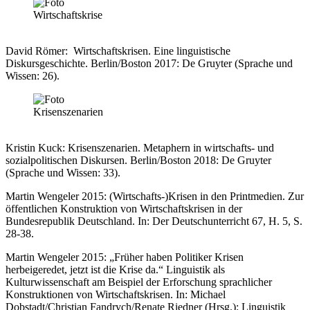
David Römer:
Wirtschaftskrisen. Eine linguistische
Diskursgeschichte. Berlin/Boston 2017: De Gruyter (Sprache und
Wissen: 26).
Kristin Kuck: Krisenszenarien. Metaphern in wirtschafts- und
sozialpolitischen Diskursen. Berlin/Boston 2018: De Gruyter
(Sprache und Wissen: 33).
Martin Wengeler 2015: (Wirtschafts-)Krisen in den Printmedien. Zur
öffentlichen Konstruktion von Wirtschaftskrisen in der
Bundesrepublik Deutschland. In: Der Deutschunterricht 67, H. 5, S.
28-38.
Martin Wengeler 2015: „Früher haben Politiker Krisen
herbeigeredet, jetzt ist die Krise da.“ Linguistik als
Kulturwissenschaft am Beispiel der Erforschung sprachlicher
Konstruktionen von Wirtschaftskrisen. In: Michael
Dobstadt/Christian Fandrych/Renate Riedner (Hrsg.): Linguistik