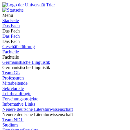
Menü
Startseite
Das Fach
Das Fach
Das Fach
Das Fach
Geschäftsführung
Fachteile
Fachteile
Germanistische Linguistik
Germanistische Linguistik
Team GL
Professuren
Mitarbeitende
Sekretariate
Lehrbeauftragte
Forschungsprojekte
Informative Links
Neuere deutsche Literaturwissenschaft
Neuere deutsche Literaturwissenschaft
Team NDL
Studium