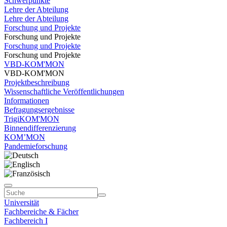
Schwerpunkte
Lehre der Abteilung
Lehre der Abteilung
Forschung und Projekte
Forschung und Projekte
Forschung und Projekte
Forschung und Projekte
VBD-KOM'MON
VBD-KOM'MON
Projektbeschreibung
Wissenschaftliche Veröffentlichungen
Informationen
Befragungsergebnisse
TrigiKOM'MON
Binnendifferenzierung
KOM’MON
Pandemieforschung
Universität
Fachbereiche & Fächer
Fachbereich I