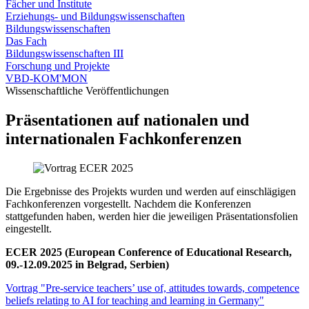
Fächer und Institute
Erziehungs- und Bildungswissenschaften
Bildungswissenschaften
Das Fach
Bildungswissenschaften III
Forschung und Projekte
VBD-KOM'MON
Wissenschaftliche Veröffentlichungen
Präsentationen auf nationalen und
internationalen Fachkonferenzen
Die Ergebnisse des Projekts wurden und werden auf einschlägigen
Fachkonferenzen vorgestellt. Nachdem die Konferenzen
stattgefunden haben, werden hier die jeweiligen Präsentationsfolien
eingestellt.
ECER 2025 (European Conference of Educational Research,
09.-12.09.2025 in Belgrad, Serbien)
Vortrag "Pre-service teachers’ use of, attitudes towards, competence
beliefs relating to AI for teaching and learning in Germany"