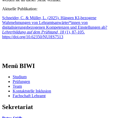
Aktuelle Publikation:
Schneider, C. & Müller, L. (2025). Hängen KI-bezogene
Wahrnehmungen von Lehramtsanwärter*innen von
digitalisierungsbezogenen Kompetenzen und Einstellungen ab?
Lehrerbildung auf dem Prüfstand, 18
(1), 87-105.
https://doi.org/10.62350/NUHS7513
Menü BIWI
Studium
Prüfungen
Team
Kontaktstelle Inklusion
Fachschaft Lehramt
Sekretariat