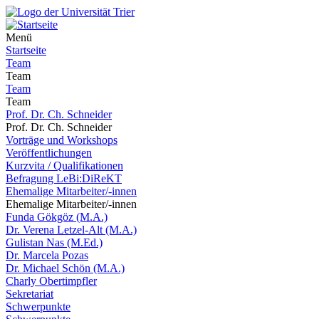
Menü
Startseite
Team
Team
Team
Team
Prof. Dr. Ch. Schneider
Prof. Dr. Ch. Schneider
Vorträge und Workshops
Veröffentlichungen
Kurzvita / Qualifikationen
Befragung LeBi:DiReKT
Ehemalige Mitarbeiter/-innen
Ehemalige Mitarbeiter/-innen
Funda Gökgöz (M.A.)
Dr. Verena Letzel-Alt (M.A.)
Gulistan Nas (M.Ed.)
Dr. Marcela Pozas
Dr. Michael Schön (M.A.)
Charly Obertimpfler
Sekretariat
Schwerpunkte