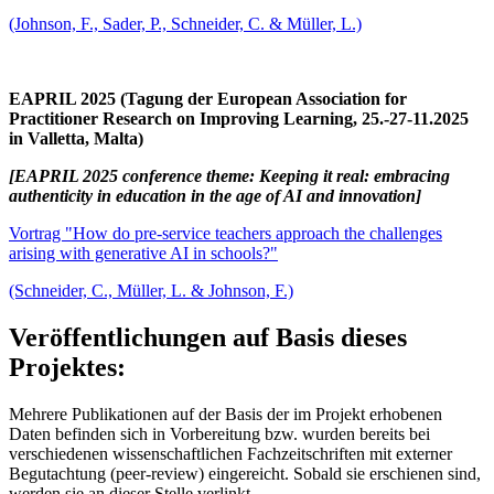
(Johnson, F., Sader, P., Schneider, C. & Müller, L.)
EAPRIL 2025 (Tagung der European Association for
Practitioner Research on Improving Learning, 25.-27-11.2025
in Valletta, Malta)
[EAPRIL 2025 conference theme: Keeping it real: embracing
authenticity in education in the age of AI and innovation]
Vortrag "How do pre-service teachers approach the challenges
arising with generative AI in schools?"
(Schneider, C., Müller, L. & Johnson, F.)
Veröffentlichungen auf Basis dieses
Projektes:
Mehrere Publikationen auf der Basis der im Projekt erhobenen
Daten befinden sich in Vorbereitung bzw. wurden bereits bei
verschiedenen wissenschaftlichen Fachzeitschriften mit externer
Begutachtung (peer-review) eingereicht. Sobald sie erschienen sind,
werden sie an dieser Stelle verlinkt.