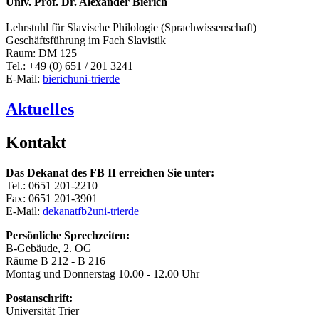
Univ. Prof. Dr. Alexander Bierich
Lehrstuhl für Slavische Philologie (Sprachwissenschaft)
Geschäftsführung im Fach Slavistik
Raum: DM 125
Tel.: +49 (0) 651 / 201 3241
E-Mail:
bierich
uni-trier
de
Aktuelles
Kontakt
Das Dekanat des FB II erreichen Sie unter:
Tel.: 0651 201-2210
Fax: 0651 201-3901
E-Mail:
dekanatfb2
uni-trier
de
Persönliche Sprechzeiten:
B-Gebäude, 2. OG
Räume B 212 - B 216
Montag und Donnerstag 10.00 - 12.00 Uhr
Postanschrift:
Universität Trier