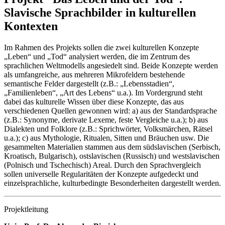
Slavische Sprachbilder in kulturellen
Kontexten
Im Rahmen des Projekts sollen die zwei kulturellen Konzepte
„Leben“ und „Tod“ analysiert werden, die im Zentrum des
sprachlichen Weltmodells angesiedelt sind. Beide Konzepte werden
als umfangreiche, aus mehreren Mikrofeldern bestehende
semantische Felder dargestellt (z.B.: „Lebensstadien“,
„Familienleben“, „Art des Lebens“ u.a.). Im Vordergrund steht
dabei das kulturelle Wissen über diese Konzepte, das aus
verschiedenen Quellen gewonnen wird: a) aus der Standardsprache
(z.B.: Synonyme, derivate Lexeme, feste Vergleiche u.a.); b) aus
Dialekten und Folklore (z.B.: Sprichwörter, Volksmärchen, Rätsel
u.a.); c) aus Mythologie, Ritualen, Sitten und Bräuchen usw. Die
gesammelten Materialien stammen aus dem südslavischen (Serbisch,
Kroatisch, Bulgarisch), ostslavischen (Russisch) und westslavischen
(Polnisch und Tschechisch) Areal. Durch den Sprachvergleich
sollen universelle Regularitäten der Konzepte aufgedeckt und
einzelsprachliche, kulturbedingte Besonderheiten dargestellt werden.
Projektleitung