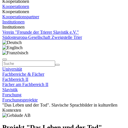
Kooperationen
Kooperationen
Kooperationen
Kooperationspartner
Institutionen
Institutionen
Verein "Freunde der Trierer Slavistik e.V."
Südosteuropa-Gesellschaft Zweigstelle Trier
Universität
Fachbereiche & Fächer
Fachbereich II
Fächer am Fachbereich II
Slavistik
Forschung
Forschungsprojekte
"Das Leben und der Tod". Slavische Sprachbilder in kulturellen
Kontexten
Projekt "Das Leben und der Tod".