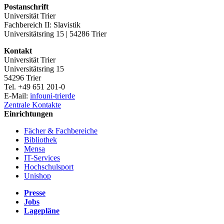
Postanschrift
Universität Trier
Fachbereich II: Slavistik
Universitätsring 15 | 54286 Trier
Kontakt
Universität Trier
Universitätsring 15
54296 Trier
Tel. +49 651 201-0
E-Mail:
info
uni-trier
de
Zentrale Kontakte
Einrichtungen
Fächer & Fachbereiche
Bibliothek
Mensa
IT-Services
Hochschulsport
Unishop
Presse
Jobs
Lagepläne