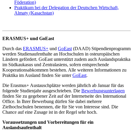
Föderation)
Praktikum bei der Delegation der Deutschen Wirtschaft,
Almaty (Kasachstan)
ERASMUS+ und GoEast
Durch das
ERASMUS+
und
GoEast
(DAAD) Stipendienprogramm
werden Studienaufenthalte an Hochschulen in osteuropäischen
Ländern gefördert. GoEast unterstützt zudem auch Auslandspraktika
im Südkaukasus und Zentralasiens, sofern entsprechende
Kooperationsabkommen bestehen. Alle weiteren Informationen zu
Praktika im Ausland finden Sie unter
GoEast
.
Die Erasmus+ Austauschplätze werden jährlich ab Januar für das
folgende Studienjahr ausgeschrieben. Die
Bewerbungsunterlagen
finden Sie zu gegebener Zeit auf der Internetseite des International
Office. In Ihrer Bewerbung dürfen Sie dabei mehrere
Zielhochschulen benennen, die für Sie von Interesse sind. Die
Chance auf eine Zusage ist in der Regel sehr hoch.
Voraussetzungen und Vorbereitungen für ein
Auslandsaufenthalt