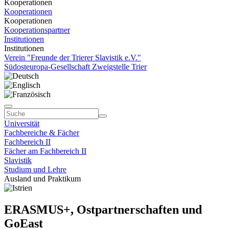
Kooperationen
Kooperationen
Kooperationen
Kooperationspartner
Institutionen
Institutionen
Verein "Freunde der Trierer Slavistik e.V."
Südosteuropa-Gesellschaft Zweigstelle Trier
Universität
Fachbereiche & Fächer
Fachbereich II
Fächer am Fachbereich II
Slavistik
Studium und Lehre
Ausland und Praktikum
ERASMUS+, Ostpartnerschaften und
GoEast