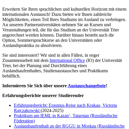
Erweitern Sie Ihren sprachlichen und kulturellen Horizont mit einem
internationalen Austausch! Dazu bieten wir Ihnen zahlreiche
Möglichkeiten, einen Teil Ihres Studiums im Ausland zu verbringen.
An unseren Partneruniversitäten nehmen Sie an Kursen und
Veranstaltungen teil, die für das Studium an der Universität Trier
angerechnet werden können. Darüber hinaus besteht auch die
Option, Sommersprachkurse an den Universitäten oder
Auslandspraktika zu absolvieren.
Sie sind interessiert? Wir sind in allen Fällen, in enger
Zusammenarbeit mit dem
International Office
(IO) der Universität
Trier, bei der Planung und Durchführung eines
Auslandsaufenthaltes, Studienaustausches und Praktikums
behilflich.
Informieren Sie Sich über unsere
Austauschangebote
!
Erfahrungsberichte unserer Studierender
Erfahrungsbericht: Erasmus-Reise nach Krakau, Victoria
Rajczakowski
(2024-2025)
Praktikum am IEML in Kazan‘, Tatarstan (Russländische
Föderation)
Auslandsaufenthalt an der RGGU in Moskau (Russländische