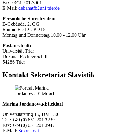
Fax: 0651 201-3901
E-Mail:
dekanatfb2
uni-trier
de
Persönliche Sprechzeiten:
B-Gebäude, 2. OG
Räume B 212 - B 216
Montag und Donnerstag 10.00 - 12.00 Uhr
Postanschrift:
Universität Trier
Dekanat Fachbereich II
54286 Trier
Kontakt Sekretariat Slavistik
Marina Jordanowa-Etteldorf
Universitätsring 15, DM 130
Tel.: +49 (0) 651 201 3239
Fax: +49 (0) 651 201 3947
E-Mail:
Sekretariat