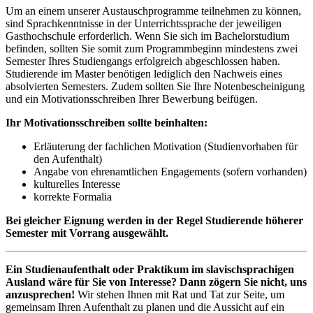
Um an einem unserer Austauschprogramme teilnehmen zu können,
sind Sprachkenntnisse in der Unterrichtssprache der jeweiligen
Gasthochschule erforderlich. Wenn Sie sich im Bachelorstudium
befinden, sollten Sie somit zum Programmbeginn mindestens zwei
Semester Ihres Studiengangs erfolgreich abgeschlossen haben.
Studierende im Master benötigen lediglich den Nachweis eines
absolvierten Semesters. Zudem sollten Sie Ihre Notenbescheinigung
und ein Motivationsschreiben Ihrer Bewerbung beifügen.
Ihr Motivationsschreiben sollte beinhalten:
Erläuterung der fachlichen Motivation (Studienvorhaben für
den Aufenthalt)
Angabe von ehrenamtlichen Engagements (sofern vorhanden)
kulturelles Interesse
korrekte Formalia
Bei gleicher Eignung werden in der Regel Studierende höherer
Semester mit Vorrang ausgewählt.
Ein Studienaufenthalt oder Praktikum im slavischsprachigen
Ausland wäre für Sie von Interesse? Dann zögern Sie nicht, uns
anzusprechen!
Wir stehen Ihnen mit Rat und Tat zur Seite, um
gemeinsam Ihren Aufenthalt zu planen und die Aussicht auf ein