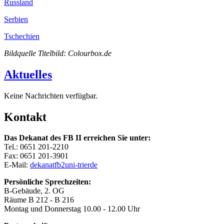
Russland
Serbien
Tschechien
Bildquelle Titelbild: Colourbox.de
Aktuelles
Keine Nachrichten verfügbar.
Kontakt
Das Dekanat des FB II erreichen Sie unter:
Tel.: 0651 201-2210
Fax: 0651 201-3901
E-Mail:
dekanatfb2
uni-trier
de
Persönliche Sprechzeiten:
B-Gebäude, 2. OG
Räume B 212 - B 216
Montag und Donnerstag 10.00 - 12.00 Uhr