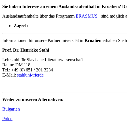
Sie haben Interesse an einem Auslandsaufenthalt in Kroatien? D
Auslandsaufenthalte über das Programm
ERASMUS+
sind möglich a
Zagreb
Informationen für unsere Partneruniversität in
Kroatien
erhalten Sie 
Prof. Dr. Henrieke Stahl
Lehrstuhl für Slavische Literaturwissenschaft
Raum: DM 118
Tel.: +49 (0) 651 / 201 3234
E-Mail:
stahl
uni-trier
de
Weiter zu unseren Alternativen:
Bulgarien
Polen