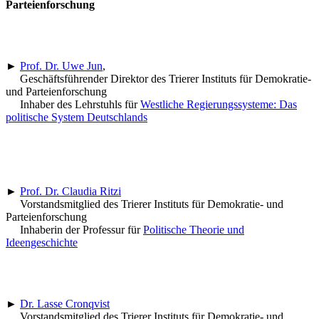
Parteienforschung
►
Prof. Dr. Uwe Jun
,
Geschäftsführender Direktor des Trierer Instituts für Demokratie-
und Parteienforschung
Inhaber des Lehrstuhls für
Westliche Regierungssysteme: Das
politische System Deutschlands
►
Prof. Dr. Claudia Ritzi
Vorstandsmitglied des Trierer Instituts für Demokratie- und
Parteienforschung
Inhaberin der Professur für
Politische Theorie und
Ideengeschichte
►
Dr. Lasse Cronqvist
Vorstandsmitglied des Trierer Instituts für Demokratie- und