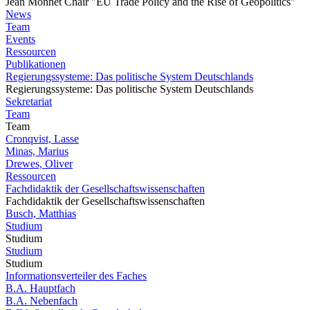
Jean Monnet Chair "EU Trade Policy and the Rise of Geopolitics"
News
Team
Events
Ressourcen
Publikationen
Regierungssysteme: Das politische System Deutschlands
Regierungssysteme: Das politische System Deutschlands
Sekretariat
Team
Team
Cronqvist, Lasse
Minas, Marius
Drewes, Oliver
Ressourcen
Fachdidaktik der Gesellschaftswissenschaften
Fachdidaktik der Gesellschaftswissenschaften
Busch, Matthias
Studium
Studium
Studium
Studium
Informationsverteiler des Faches
B.A. Hauptfach
B.A. Nebenfach