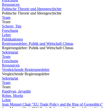
Forschung
Ressourcen
Politische Theorie und Ideengeschichte
Politische Theorie und Ideengeschichte
Team
Team
Scherer, Tim
Forschung
Lehre
Publikationen
Regierungslehre: Politik und Wirtschaft Chinas
Regierungslehre: Politik und Wirtschaft Chinas
Sekretariat
Team
Forschung
Ressourcen
Vergleichende Regierungslehre
Vergleichende Regierungslehre
Sekretariat
Team
Team
Pandiyan, Jayanthi
Rehm, Moritz
Lehre
Jean Monnet Chair "EU Trade Policy and the Rise of Geopolitics"