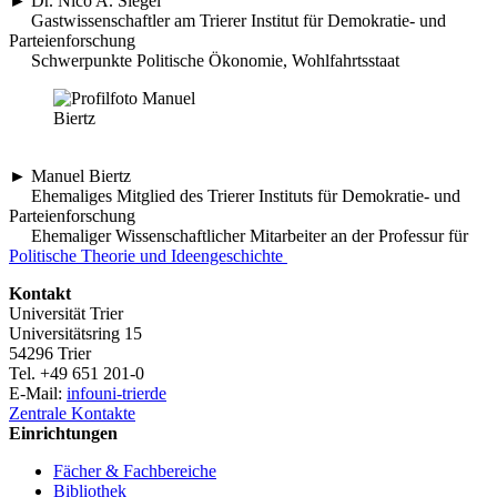
► Dr. Nico A. Siegel
Gastwissenschaftler am Trierer Institut für Demokratie- und
Parteienforschung
Schwerpunkte Politische Ökonomie, Wohlfahrtsstaat
► Manuel Biertz
Ehemaliges Mitglied des Trierer Instituts für Demokratie- und
Parteienforschung
Ehemaliger Wissenschaftlicher Mitarbeiter an der Professur für
Politische Theorie und Ideengeschichte
Kontakt
Universität Trier
Universitätsring 15
54296 Trier
Tel. +49 651 201-0
E-Mail:
info
uni-trier
de
Zentrale Kontakte
Einrichtungen
Fächer & Fachbereiche
Bibliothek