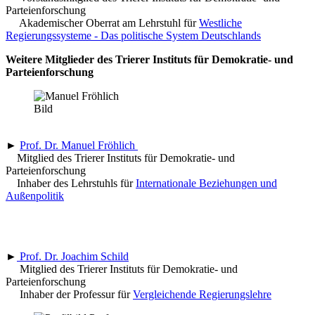
Parteienforschung
Akademischer Oberrat am Lehrstuhl für
Westliche
Regierungssysteme - Das politische System Deutschlands
Weitere Mitglieder des Trierer Instituts für Demokratie- und
Parteienforschung
►
Prof. Dr. Manuel Fröhlich
Mitglied des Trierer Instituts für Demokratie- und
Parteienforschung
Inhaber des Lehrstuhls für
Internationale Beziehungen und
Außenpolitik
►
Prof. Dr. Joachim Schild
Mitglied des Trierer Instituts für Demokratie- und
Parteienforschung
Inhaber der Professur für
Vergleichende Regierungslehre