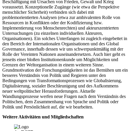
Beschäftigung mit Ursachen von Frieden, Gewalt und Krieg
voraussetzt. Konzeptionelle Zugänge (wie etwa die Perspektive
menschlicher Sicherheit) verbinden sich dabei mit
problemorientierten Analysen (etwa zur ambivalenten Rolle von
Ressourcen in Konflikten oder der Kodifizierung bzw.
Implementierung von Menschenrechten) und akteurszentrierten
Untersuchungen (zu einzelnen individuellen Akteuren,
Organisationen). Ein solches Unterfangen ist zugleich eingebettet in
den Bereich der Internationalen Organisationen und des Global
Governance, innerhalb dessen wir uns schwerpunktmäßig mit der
Rolle der Vereinten Nationen auseinandersetzen. Auch hier geht es
jenseits einer bloßen Institutionenkunde um Möglichkeiten und
Grenzen der Weltorganisation in einem weiteren Sinne.
Grundmotivation der Forschungstätigkeiten ist das Bemühen um ein
besseres Verständnis von Politik und Regieren unter den
Bedingungen von Transformationsprozessen wie Globalisierung,
Digitalisierung, sozialer Beschleunigung und des Aufkommens
neuer weltpolitischer Herausforderungen. Aktuelle
Wandlungsprozesse werfen neue Fragen nach dem Verständnis des
Politischen, dem Zusammenhang von Sprache und Politik oder
Politik und Persönlichkeit auf, die wir bearbeiten.
Weitere Aktivitäten und Mitgliedschaften