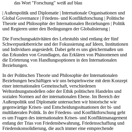
| Außenpolitik und Diplomatie | Internationale Organisationen und
Global Governance | Friedens- und Konfliktforschung | Politische
Theorie und Philosophie der Internationalen Beziehungen | Politik
und Regieren unter den Bedingungen der Globalisierung |
Die Forschungsaktivitäten des Lehrstuhls sind entlang der fünf
Schwerpunktbereiche und der Fokussierung auf Ideen, Institutionen
und Individuen angesiedelt. Dabei geht es uns gleichermaßen um
das Erkunden von Grundlagen, das Erklären von Phänomenen und
die Erörterung von Handlungsoptionen in den Internationalen
Beziehungen.
In der Politischen Theorie und Philosophie der Internationalen
Beziehungen beschäftigen wir uns beispielsweise mit dem Konzept
einer internationalen Gemeinschaft, verschiedenen
Weltordnungsmodellen oder der Ethik politischen Handelns und
sozialen Normen auf der internationalen Ebene. Im Bereich der
Außenpolitik und Diplomatie untersuchen wir historische wie
gegenwärtige Krisen- und Entscheidungssituationen der bi- und
multilateralen Politik. In der Friedens- und Konfliktforschung geht
es um Fragen des internationalen Krisen- und Konfliktmanagement
entlang der Trias von Friedensbewahrung, Friedensschaffung und
Friedenskonsolidierung, die auch immer eine entsprechende