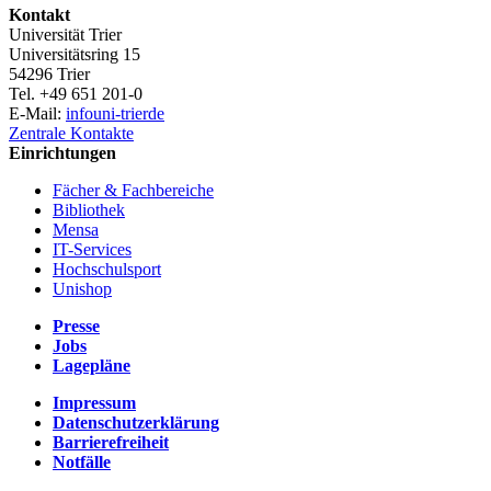
Kontakt
Universität Trier
Universitätsring 15
54296 Trier
Tel. +49 651 201-0
E-Mail:
info
uni-trier
de
Zentrale Kontakte
Einrichtungen
Fächer & Fachbereiche
Bibliothek
Mensa
IT-Services
Hochschulsport
Unishop
Presse
Jobs
Lagepläne
Impressum
Datenschutzerklärung
Barrierefreiheit
Notfälle