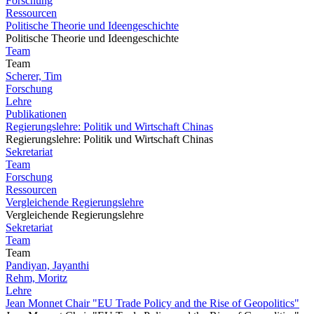
Forschung
Ressourcen
Politische Theorie und Ideengeschichte
Politische Theorie und Ideengeschichte
Team
Team
Scherer, Tim
Forschung
Lehre
Publikationen
Regierungslehre: Politik und Wirtschaft Chinas
Regierungslehre: Politik und Wirtschaft Chinas
Sekretariat
Team
Forschung
Ressourcen
Vergleichende Regierungslehre
Vergleichende Regierungslehre
Sekretariat
Team
Team
Pandiyan, Jayanthi
Rehm, Moritz
Lehre
Jean Monnet Chair "EU Trade Policy and the Rise of Geopolitics"