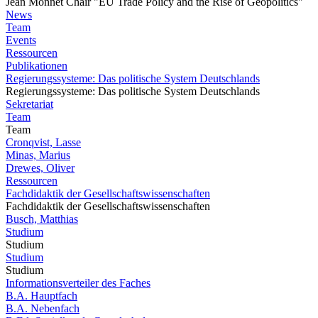
Jean Monnet Chair "EU Trade Policy and the Rise of Geopolitics"
News
Team
Events
Ressourcen
Publikationen
Regierungssysteme: Das politische System Deutschlands
Regierungssysteme: Das politische System Deutschlands
Sekretariat
Team
Team
Cronqvist, Lasse
Minas, Marius
Drewes, Oliver
Ressourcen
Fachdidaktik der Gesellschaftswissenschaften
Fachdidaktik der Gesellschaftswissenschaften
Busch, Matthias
Studium
Studium
Studium
Studium
Informationsverteiler des Faches
B.A. Hauptfach
B.A. Nebenfach