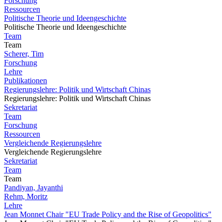
Forschung
Ressourcen
Politische Theorie und Ideengeschichte
Politische Theorie und Ideengeschichte
Team
Team
Scherer, Tim
Forschung
Lehre
Publikationen
Regierungslehre: Politik und Wirtschaft Chinas
Regierungslehre: Politik und Wirtschaft Chinas
Sekretariat
Team
Forschung
Ressourcen
Vergleichende Regierungslehre
Vergleichende Regierungslehre
Sekretariat
Team
Team
Pandiyan, Jayanthi
Rehm, Moritz
Lehre
Jean Monnet Chair "EU Trade Policy and the Rise of Geopolitics"