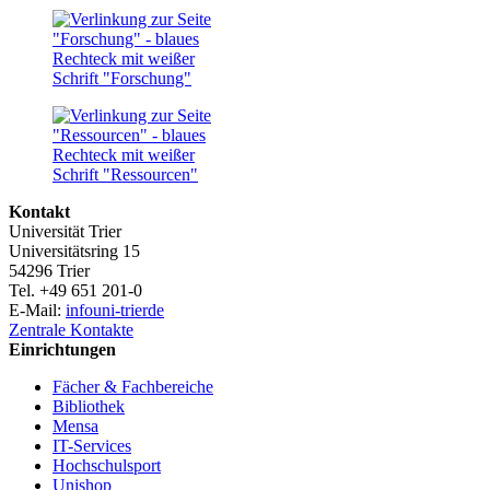
Kontakt
Universität Trier
Universitätsring 15
54296 Trier
Tel. +49 651 201-0
E-Mail:
info
uni-trier
de
Zentrale Kontakte
Einrichtungen
Fächer & Fachbereiche
Bibliothek
Mensa
IT-Services
Hochschulsport
Unishop