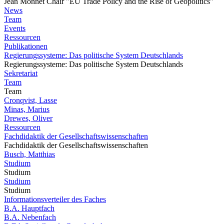
Jean Monnet Chair "EU Trade Policy and the Rise of Geopolitics"
News
Team
Events
Ressourcen
Publikationen
Regierungssysteme: Das politische System Deutschlands
Regierungssysteme: Das politische System Deutschlands
Sekretariat
Team
Team
Cronqvist, Lasse
Minas, Marius
Drewes, Oliver
Ressourcen
Fachdidaktik der Gesellschaftswissenschaften
Fachdidaktik der Gesellschaftswissenschaften
Busch, Matthias
Studium
Studium
Studium
Studium
Informationsverteiler des Faches
B.A. Hauptfach
B.A. Nebenfach