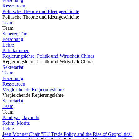
Forschung
Ressourcen
Politische Theorie und Ideengeschichte
Politische Theorie und Ideengeschichte
Team
Team
Scherer, Tim
Forschung
Lehre
Publikationen
Regierungslehre: Politik und Wirtschaft Chinas
Regierungslehre: Politik und Wirtschaft Chinas
Sekretariat
Team
Forschung
Ressourcen
Vergleichende Regierungslehre
Vergleichende Regierungslehre
Sekretariat
Team
Team
Pandiyan, Jayanthi
Rehm, Moritz
Lehre
Jean Monnet Chair "EU Trade Policy and the Rise of Geopolitics"