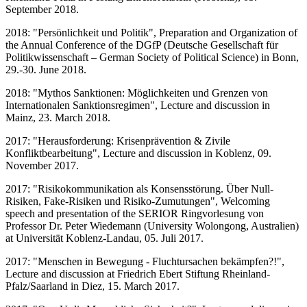
September 2018.
2018: "Persönlichkeit und Politik", Preparation and Organization of
the Annual Conference of the DGfP (Deutsche Gesellschaft für
Politikwissenschaft – German Society of Political Science) in Bonn,
29.-30. June 2018.
2018: "Mythos Sanktionen: Möglichkeiten und Grenzen von
Internationalen Sanktionsregimen", Lecture and discussion in
Mainz, 23. March 2018.
2017: "Herausforderung: Krisenprävention & Zivile
Konfliktbearbeitung", Lecture and discussion in Koblenz, 09.
November 2017.
2017: "Risikokommunikation als Konsensstörung. Über Null-
Risiken, Fake-Risiken und Risiko-Zumutungen", Welcoming
speech and presentation of the SERIOR Ringvorlesung von
Professor Dr. Peter Wiedemann (University Wolongong, Australien)
at Universität Koblenz-Landau, 05. Juli 2017.
2017: "Menschen in Bewegung - Fluchtursachen bekämpfen?!",
Lecture and discussion at Friedrich Ebert Stiftung Rheinland-
Pfalz/Saarland in Diez, 15. March 2017.