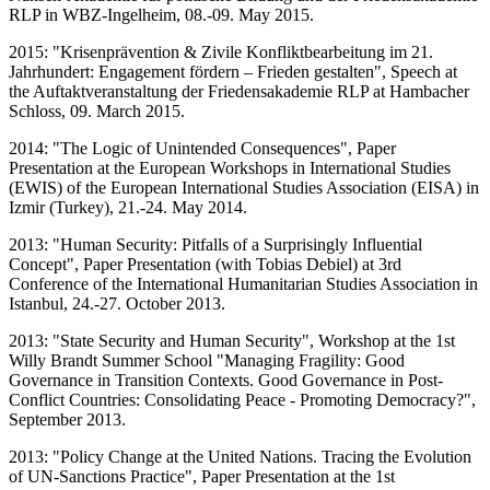
RLP in WBZ-Ingelheim, 08.-09. May 2015.
2015: "Krisenprävention & Zivile Konfliktbearbeitung im 21.
Jahrhundert: Engagement fördern – Frieden gestalten", Speech at
the Auftaktveranstaltung der Friedensakademie RLP at Hambacher
Schloss, 09. March 2015.
2014: "The Logic of Unintended Consequences", Paper
Presentation at the European Workshops in International Studies
(EWIS) of the European International Studies Association (EISA) in
Izmir (Turkey), 21.-24. May 2014.
2013: "Human Security: Pitfalls of a Surprisingly Influential
Concept", Paper Presentation (with Tobias Debiel) at 3rd
Conference of the International Humanitarian Studies Association in
Istanbul, 24.-27. October 2013.
2013: "State Security and Human Security", Workshop at the 1st
Willy Brandt Summer School "Managing Fragility: Good
Governance in Transition Contexts. Good Governance in Post-
Conflict Countries: Consolidating Peace - Promoting Democracy?",
September 2013.
2013: "Policy Change at the United Nations. Tracing the Evolution
of UN-Sanctions Practice", Paper Presentation at the 1st