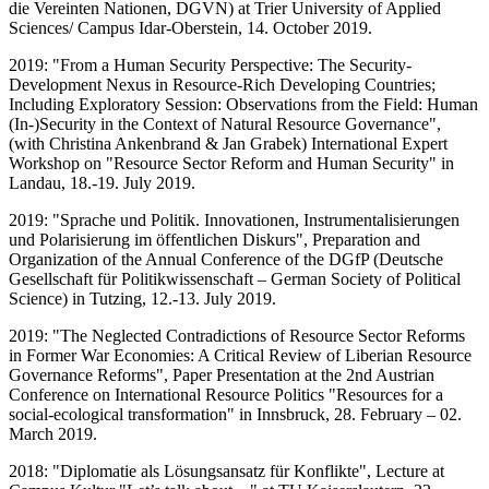
die Vereinten Nationen, DGVN) at Trier University of Applied
Sciences/ Campus Idar-Oberstein, 14. October 2019.
2019: "From a Human Security Perspective: The Security-
Development Nexus in Resource-Rich Developing Countries;
Including Exploratory Session: Observations from the Field: Human
(In-)Security in the Context of Natural Resource Governance",
(with Christina Ankenbrand & Jan Grabek) International Expert
Workshop on "Resource Sector Reform and Human Security" in
Landau, 18.-19. July 2019.
2019: "Sprache und Politik. Innovationen, Instrumentalisierungen
und Polarisierung im öffentlichen Diskurs", Preparation and
Organization of the Annual Conference of the DGfP (Deutsche
Gesellschaft für Politikwissenschaft – German Society of Political
Science) in Tutzing, 12.-13. July 2019.
2019: "The Neglected Contradictions of Resource Sector Reforms
in Former War Economies: A Critical Review of Liberian Resource
Governance Reforms", Paper Presentation at the 2nd Austrian
Conference on International Resource Politics "Resources for a
social-ecological transformation" in Innsbruck, 28. February – 02.
March 2019.
2018: "Diplomatie als Lösungsansatz für Konflikte", Lecture at