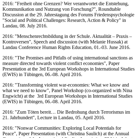
2016: "Freiheit ohne Grenzen? Wer verantwortet die Entstehung,
Kommunikation und Nutzung von Forschung?", Roundtable
Discussion at the 29. Jahrestagung des Forums Friedenspsychologie
"Social and Political Challenges: Research, Action & Policy" in
Landau, 08. July 2016.
2016: "Menschenrechtsbildung in der Schule. Aktualität – Praxis –
Kontroversen", Speech and discussion (with Melanie Hussak) at
Landau Conference Human Rights Education, 01.-03. June 2016.
2016: "The Promises and Pitfalls of using international sanctions as
measure directed towards violent conflict economies", Paper
Presentation at the 3rd European Workshops in International Studies
(EWIS) in Tübingen, 06.-08. April 2016.
2016: "Transforming violent war-economies: What we know and
what we need to know", Panel Workshop (co-organized with Nina
Engwicht) at the 3rd European Workshops in International Studies
(EWIS) in Tübingen, 06.-08. April 2016.
2016: "Zum Töten bereit… Die Bedrohung durch Terrorismus im
21. Jahrhundert", Lecture in Landau, 05. April 2016.
2016: "Nonwar Communities: Exploring Local Potentials for
Peace", Paper Presentation (with Christina Saulich) at the Annual