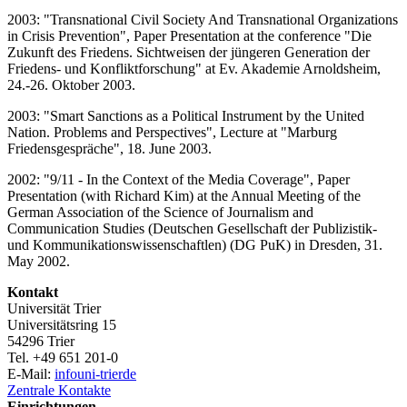
2003: "Transnational Civil Society And Transnational Organizations
in Crisis Prevention", Paper Presentation at the conference "Die
Zukunft des Friedens. Sichtweisen der jüngeren Generation der
Friedens- und Konfliktforschung" at Ev. Akademie Arnoldsheim,
24.-26. Oktober 2003.
2003: "Smart Sanctions as a Political Instrument by the United
Nation. Problems and Perspectives", Lecture at "Marburg
Friedensgespräche", 18. June 2003.
2002: "9/11 - In the Context of the Media Coverage", Paper
Presentation (with Richard Kim) at the Annual Meeting of the
German Association of the Science of Journalism and
Communication Studies (Deutschen Gesellschaft der Publizistik-
und Kommunikationswissenschaftlen) (DG PuK) in Dresden, 31.
May 2002.
Kontakt
Universität Trier
Universitätsring 15
54296 Trier
Tel. +49 651 201-0
E-Mail:
info
uni-trier
de
Zentrale Kontakte
Einrichtungen