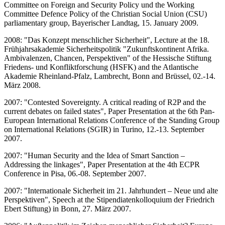
Committee on Foreign and Security Policy und the Working
Committee Defence Policy of the Christian Social Union (CSU)
parliamentary group, Bayerischer Landtag, 15. January 2009.
2008: "Das Konzept menschlicher Sicherheit", Lecture at the 18.
Frühjahrsakademie Sicherheitspolitik "Zukunftskontinent Afrika.
Ambivalenzen, Chancen, Perspektiven" of the Hessische Stiftung
Friedens- und Konfliktforschung (HSFK) and the Atlantische
Akademie Rheinland-Pfalz, Lambrecht, Bonn and Brüssel, 02.-14.
März 2008.
2007: "Contested Sovereignty. A critical reading of R2P and the
current debates on failed states", Paper Presentation at the 6th Pan-
European International Relations Conference of the Standing Group
on International Relations (SGIR) in Turino, 12.-13. September
2007.
2007: "Human Security and the Idea of Smart Sanction –
Addressing the linkages", Paper Presentation at the 4th ECPR
Conference in Pisa, 06.-08. September 2007.
2007: "Internationale Sicherheit im 21. Jahrhundert – Neue und alte
Perspektiven", Speech at the Stipendiatenkolloquium der Friedrich
Ebert Stiftung) in Bonn, 27. März 2007.