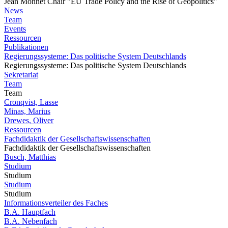
Jean Monnet Chair "EU Trade Policy and the Rise of Geopolitics"
News
Team
Events
Ressourcen
Publikationen
Regierungssysteme: Das politische System Deutschlands
Regierungssysteme: Das politische System Deutschlands
Sekretariat
Team
Team
Cronqvist, Lasse
Minas, Marius
Drewes, Oliver
Ressourcen
Fachdidaktik der Gesellschaftswissenschaften
Fachdidaktik der Gesellschaftswissenschaften
Busch, Matthias
Studium
Studium
Studium
Studium
Informationsverteiler des Faches
B.A. Hauptfach
B.A. Nebenfach