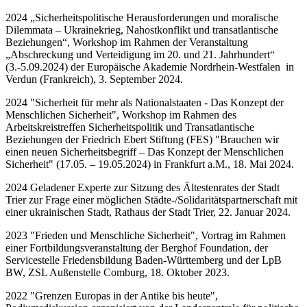
2024 „Sicherheitspolitische Herausforderungen und moralische
Dilemmata – Ukrainekrieg, Nahostkonflikt und transatlantische
Beziehungen“, Workshop im Rahmen der Veranstaltung
„Abschreckung und Verteidigung im 20. und 21. Jahrhundert“
(3.-5.09.2024) der Europäische Akademie Nordrhein-Westfalen in
Verdun (Frankreich), 3. September 2024.
2024 "Sicherheit für mehr als Nationalstaaten - Das Konzept der
Menschlichen Sicherheit", Workshop im Rahmen des
Arbeitskreistreffen Sicherheitspolitik und Transatlantische
Beziehungen der Friedrich Ebert Stiftung (FES) "Brauchen wir
einen neuen Sicherheitsbegriff – Das Konzept der Menschlichen
Sicherheit" (17.05. – 19.05.2024) in Frankfurt a.M., 18. Mai 2024.
2024 Geladener Experte zur Sitzung des Ältestenrates der Stadt
Trier zur Frage einer möglichen Städte-/Solidaritätspartnerschaft mit
einer ukrainischen Stadt, Rathaus der Stadt Trier, 22. Januar 2024.
2023 "Frieden und Menschliche Sicherheit", Vortrag im Rahmen
einer Fortbildungsveranstaltung der Berghof Foundation, der
Servicestelle Friedensbildung Baden-Württemberg und der LpB
BW, ZSL Außenstelle Comburg, 18. Oktober 2023.
2022 "Grenzen Europas in der Antike bis heute",