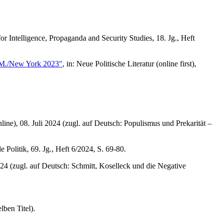
r Intelligence, Propaganda and Security Studies, 18. Jg., Heft
a.M./New York 2023"
, in: Neue Politische Literatur (online first),
ine), 08. Juli 2024 (zugl. auf Deutsch: Populismus und Prekarität –
ale Politik, 69. Jg., Heft 6/2024, S. 69-80.
24 (zugl. auf Deutsch: Schmitt, Koselleck und die Negative
lben Titel).