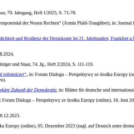
kur, 79. Jahrgang, Heft 1/2025, S. 71-78.
npotential der Neuen Rechten“ (Armin Pfahl-Traughber), in: Journal fo
ichkeit und Resilienz der Demokratie im 21. Jahrhundert, Frankfurt 
08.2024.
 Bürger und Staat, 74. Jg., Heft 2/2024, S. 111-119.
i robotniczej“
, in: Forum Dialogu – Perspektywy ze środka Europy (onl
n).
rekäre Zukunft der Demokratie
, in: Blätter für deutsche und internation
n: Forum Dialogu – Perspektywy ze środka Europy (online), 18. Juni 20
 08.12.2023.
ka Europy (online), 05. Dezember 2023 (zugl. auf Deutsch unter demse