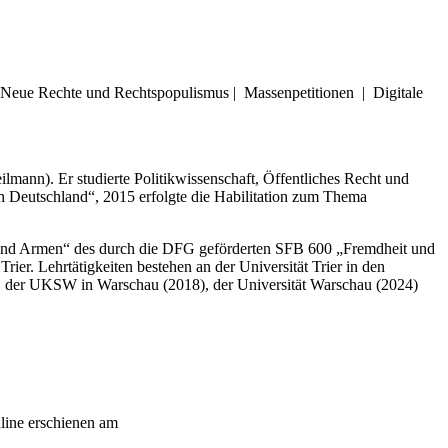
e | Neue Rechte und Rechtspopulismus | Massenpetitionen | Digitale
ilmann). Er studierte Politikwissenschaft, Öffentliches Recht und
en Deutschland“, 2015 erfolgte die Habilitation zum Thema
n und Armen“ des durch die DFG geförderten SFB 600 „Fremdheit und
er. Lehrtätigkeiten bestehen an der Universität Trier in den
5), der UKSW in Warschau (2018), der Universität Warschau (2024)
nline erschienen am