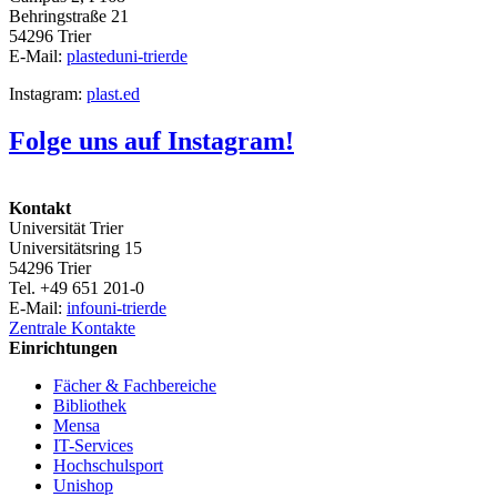
Behringstraße 21
54296 Trier
E-Mail:
plasted
uni-trier
de
Instagram:
plast.ed
Folge uns auf Instagram!
Kontakt
Universität Trier
Universitätsring 15
54296 Trier
Tel. +49 651 201-0
E-Mail:
info
uni-trier
de
Zentrale Kontakte
Einrichtungen
Fächer & Fachbereiche
Bibliothek
Mensa
IT-Services
Hochschulsport
Unishop