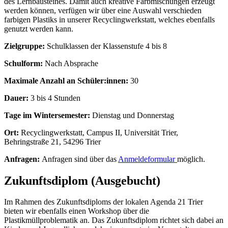
des Lernbausteines. Damit auch kreative Farbmischungen erzeugt
werden können, verfügen wir über eine Auswahl verschieden
farbigen Plastiks in unserer Recyclingwerkstatt, welches ebenfalls
genutzt werden kann.
Zielgruppe:
Schulklassen der Klassenstufe 4 bis 8
Schulform:
Nach Absprache
Maximale Anzahl an Schüler:innen:
30
Dauer:
3 bis 4 Stunden
Tage im Wintersemester:
Dienstag und Donnerstag
Ort:
Recyclingwerkstatt, Campus II, Universität Trier,
Behringstraße 21, 54296 Trier
Anfragen:
Anfragen sind über das
Anmeldeformular
möglich.
Zukunftsdiplom (Ausgebucht)
Im Rahmen des Zukunftsdiploms der lokalen Agenda 21 Trier
bieten wir ebenfalls einen Workshop über die
Plastikmüllproblematik an. Das Zukunftsdiplom richtet sich dabei an