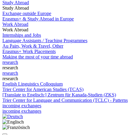
Study Abroad
Study Abroad
Exchange outside Europe
Erasmus+ & Study Abroad in Europe
Work Abroad
Work Abroad
Internships and Jobs
Language Assistants / Teaching Programmes
Au Pairs, Work & Travel, Other
Erasmus+ Work Placements
Making the most of your time abroad
research
research
research
research
English Linguistics Colloquium
Trier Center for American Studies (TCAS)
[Translate to Englisch:] Zentrum für Kanada-Studien (ZKS)
Trier Center for Language and Communication (TCLC) - Patterns
incoming exchanges
incoming exchanges