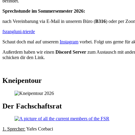
befindet.
Sprechstunde im Sommersemester 2026:
nach Vereinbarung via E-Mail in unserem Büro (
B316
) oder per Zoo
fsrangl
uni-trier
de
Schaut doch mal auf unserem
Instagram
vorbei. Folgt uns gerne für 
Außerdem haben wir einen
Discord Server
zum Austausch mit andere
schicken dir den Link.
Kneipentour
Der Fachschaftsrat
1. Sprecher:
Yafes Corbaci