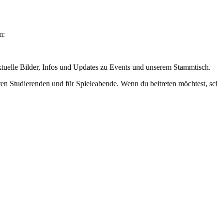
m:
aktuelle Bilder, Infos und Updates zu Events und unserem Stammtisch.
n Studierenden und für Spieleabende. Wenn du beitreten möchtest, s