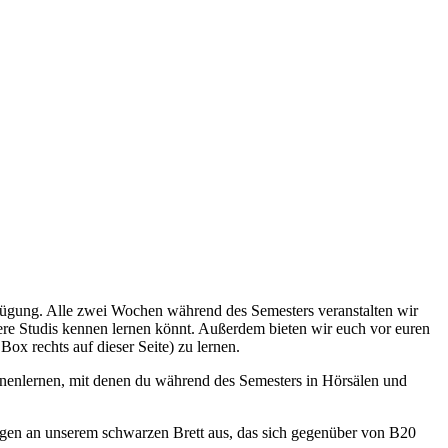
rfügung. Alle zwei Wochen während des Semesters veranstalten wir
ere Studis kennen lernen könnt. Außerdem bieten wir euch vor euren
e Box rechts auf dieser Seite) zu lernen.
ennenlernen, mit denen du während des Semesters in Hörsälen und
hängen an unserem schwarzen Brett aus, das sich gegenüber von B20