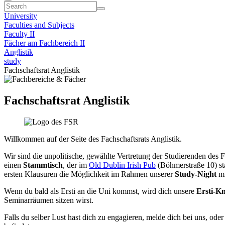
University
Faculties and Subjects
Faculty II
Fächer am Fachbereich II
Anglistik
study
Fachschaftsrat Anglistik
Fachschaftsrat Anglistik
Willkommen auf der Seite des Fachschaftsrats Anglistik.
Wir sind die unpolitische, gewählte Vertretung der Studierenden des
einen
Stammtisch
, der im
Old Dublin Irish Pub
(Böhmerstraße 10) sta
ersten Klausuren die Möglichkeit im Rahmen unserer
Study-Night
mi
Wenn du bald als Ersti an die Uni kommst, wird dich unsere
Ersti-K
Seminarräumen sitzen wirst.
Falls du selber Lust hast dich zu engagieren, melde dich bei uns, od