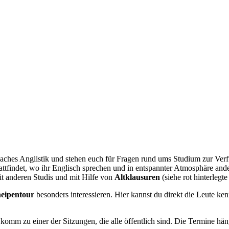
 Faches Anglistik und stehen euch für Fragen rund ums Studium zur Ve
ttfindet, wo ihr Englisch sprechen und in entspannter Atmosphäre and
t anderen Studis und mit Hilfe von
Altklausuren
(siehe rot hinterlegt
neipentour
besonders interessieren. Hier kannst du direkt die Leute k
er komm zu einer der Sitzungen, die alle öffentlich sind. Die Termine 