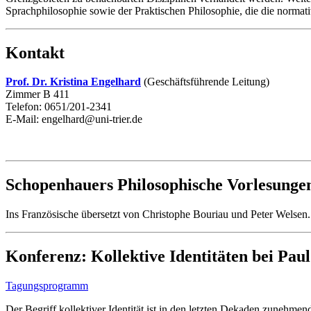
Sprachphilosophie sowie der Praktischen Philosophie, die die normativ
Kontakt
Prof. Dr. Kristina Engelhard
(Geschäftsführende Leitung)
Zimmer B 411
Telefon: 0651/201-2341
E-Mail: engelhard@uni-trier.de
Schopenhauers Philosophische Vorlesungen,
Ins Französische übersetzt von Christophe Bouriau und Peter Welsen.
Konferenz: Kollektive Identitäten bei Pau
Tagungsprogramm
Der Begriff kollektiver Identität ist in den letzten Dekaden zunehme