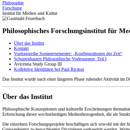
Philosophie
Forschung
Institut für Medien und Kultur
Philosophisches Forschungsinstitut für M
Über das Institut
Kontakt
Vortragsreihe Sommersemester: „Konfigurationen der Zeit“
Schopenhauers Philosophische Vorlesungen, Teil I
Avicenna Study Group III
Kollektive Identitäten bei Paul Ricœur
Das Institut wurde nach einer längeren Phase ruhender Aktivität im D
Über das Institut
Philosophische Konzeptionen und kulturelle Erscheinungen thematisiere
Erforschung dieser wechselseitigen Medienbezogenheit, die als Str
Die einzelnen Forschungsprojekte beschäftigen sich sowohl mit der hi
Grenzgebieten zu benachbarten Disziplinen verhandelt werden. Weiter