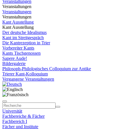
Veranstaltungen
Veranstaltungen
Veranstaltungen
Veranstaltungen
Kant Ausstellung
Kant Ausstellung
Der deutsche Idealismus
Kant im Streitgespräch
Die Kantrezeption in Trier
Vorbereiter Kants
Kants Tischgenossen
Sapere Aude!
Bildergalerie
Philosoph-Philologisches Colloquium zur Antike
Trierer Kant-Kolloquium
Vergangene Veranstaltungen
Universität
Fachbereiche & Fächer
Fachbereich I
Fächer und Institute