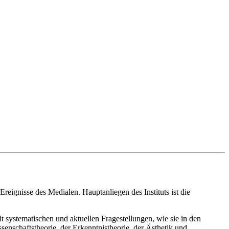
reignisse des Medialen. Hauptanliegen des Instituts ist die
 systematischen und aktuellen Fragestellungen, wie sie in den
enschaftstheorie, der Erkenntnistheorie, der Ästhetik und