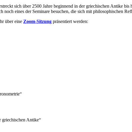
rstreckt sich über 2500 Jahre beginnend in der griechischen Antike bis 
uch noch eines der Seminare besuchen, die sich mit philosophischen Ref
hr über eine
Zoom-Sitzung
präsentiert werden:
hronometrie“
er griechischen Antike“