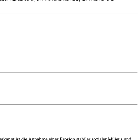
rkannt ist die Annahme einer Erosion stabiler sozialer Milieus und