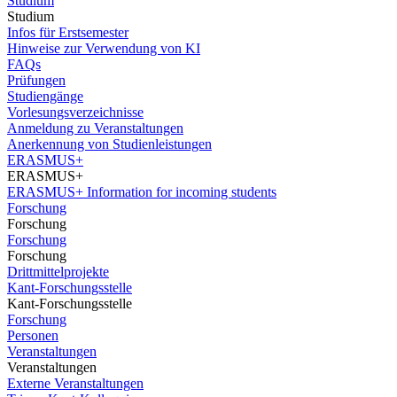
Studium
Studium
Infos für Erstsemester
Hinweise zur Verwendung von KI
FAQs
Prüfungen
Studiengänge
Vorlesungsverzeichnisse
Anmeldung zu Veranstaltungen
Anerkennung von Studienleistungen
ERASMUS+
ERASMUS+
ERASMUS+ Information for incoming students
Forschung
Forschung
Forschung
Forschung
Drittmittelprojekte
Kant-Forschungsstelle
Kant-Forschungsstelle
Forschung
Personen
Veranstaltungen
Veranstaltungen
Externe Veranstaltungen