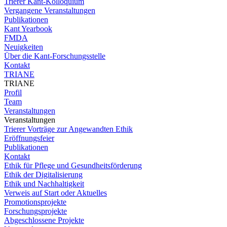
Trierer Kant-Kolloquium
Vergangene Veranstaltungen
Publikationen
Kant Yearbook
FMDA
Neuigkeiten
Über die Kant-Forschungsstelle
Kontakt
TRIANE
TRIANE
Profil
Team
Veranstaltungen
Veranstaltungen
Trierer Vorträge zur Angewandten Ethik
Eröffnungsfeier
Publikationen
Kontakt
Ethik für Pflege und Gesundheitsförderung
Ethik der Digitalisierung
Ethik und Nachhaltigkeit
Verweis auf Start oder Aktuelles
Promotionsprojekte
Forschungsprojekte
Abgeschlossene Projekte