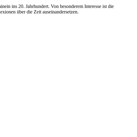
hinein ins 20. Jahrhundert. Von besonderem Interesse ist die
lexionen über die Zeit auseinandersetzen.