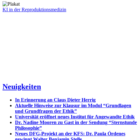
KI in der Reproduktionsmedizin
Neuigkeiten
In Erinnerung an Claus Dieter Herrig
Aktuelle Hinweise zur Klausur im Modul “Grundlagen
und Grundfragen der Ethik”
Universität eröffnet neues Institut für Angewandte Ethik
Dr. Nadine Mooren zu Gast in der Sendung “Sternstunde
Philosophie”
Neues DFG-Projekt an der KFS: Dr. Paula Órdenes
gewinnt Walter Benjamin Stelle