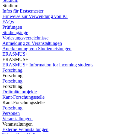
Studium
Studium
Infos für Erstsemester
Hinweise zur Verwendung von KI
FAQs
Prüfungen
Studiengänge
Vorlesungsverzeichnisse
Anmeldung zu Veranstaltungen
Anerkennung von Studienleistungen
ERASMUS+
ERASMUS+
ERASMUS+ Information for incoming students
Forschung
Forschung
Forschung
Forschung
Drittmittelprojekte
Kant-Forschungsstelle
Kant-Forschungsstelle
Forschung
Personen
Veranstaltungen
Veranstaltungen
Externe Veranstaltungen