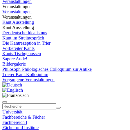
Veranstaltungen
Veranstaltungen
Veranstaltungen
Veranstaltungen
Kant Ausstellung
Kant Ausstellung
Der deutsche Idealismus
Kant im Streitgespräch
Die Kantrezeption in Trier
Vorbereiter Kants
Kants Tischgenossen
Sapere Aude!
Bildergalerie
Philosoph-Philologisches Colloquium zur Antike
Trierer Kant-Kolloquium
Vergangene Veranstaltungen
Universität
Fachbereiche & Fächer
Fachbereich I
Fächer und Institute