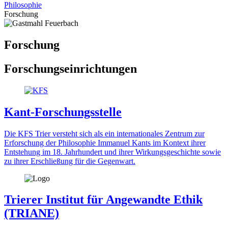
Philosophie
Forschung
Forschung
Forschungseinrichtungen
Kant-Forschungsstelle
Die KFS Trier versteht sich als ein internationales Zentrum zur
Erforschung der Philosophie Immanuel Kants im Kontext ihrer
Entstehung im 18. Jahrhundert und ihrer Wirkungsgeschichte sowie
zu ihrer Erschließung für die Gegenwart.
Trierer Institut für Angewandte Ethik
(TRIANE)