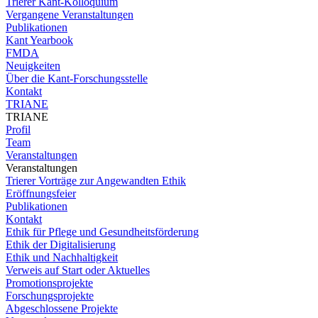
Trierer Kant-Kolloquium
Vergangene Veranstaltungen
Publikationen
Kant Yearbook
FMDA
Neuigkeiten
Über die Kant-Forschungsstelle
Kontakt
TRIANE
TRIANE
Profil
Team
Veranstaltungen
Veranstaltungen
Trierer Vorträge zur Angewandten Ethik
Eröffnungsfeier
Publikationen
Kontakt
Ethik für Pflege und Gesundheitsförderung
Ethik der Digitalisierung
Ethik und Nachhaltigkeit
Verweis auf Start oder Aktuelles
Promotionsprojekte
Forschungsprojekte
Abgeschlossene Projekte