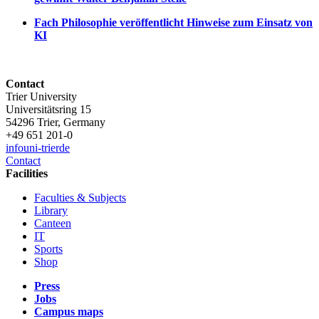
Fach Philosophie veröffentlicht Hinweise zum Einsatz von
KI
Contact
Trier University
Universitätsring 15
54296 Trier, Germany
+49 651 201-0
info
uni-trier
de
Contact
Facilities
Faculties & Subjects
Library
Canteen
IT
Sports
Shop
Press
Jobs
Campus maps